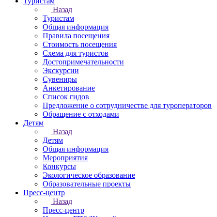
Туристам
Назад
Туристам
Общая информация
Правила посещения
Стоимость посещения
Схема для туристов
Достопримечательности
Экскурсии
Сувениры
Анкетирование
Список гидов
Предложение о сотрудничестве для туроператоров
Обращение с отходами
Детям
Назад
Детям
Общая информация
Мероприятия
Конкурсы
Экологическое образование
Образовательные проекты
Пресс-центр
Назад
Пресс-центр