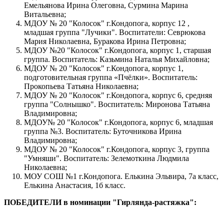
Емельянова Ирина Олеговна, Сурмина Марина
Витальевна;
МДОУ № 20 "Колосок" г.Кондопога, корпус 12 ,
младшая группа "Лучики". Воспитатели: Севрюкова
Мария Николаевна, Буракова Ирина Петровна;
МДОУ №20 "Колосок" г.Кондопога, корпус 1, старшая
группа. Воспитатель: Казьмина Наталья Михайловна;
МДОУ № 20 "Колосок" г.Кондопога, корпус 1,
подготовительная группа «Пчёлки». Воспитатель:
Прокопьева Татьяна Николаевна;
МДОУ № 20 "Колосок" г.Кондопога, корпус 6, средняя
группа "Солнышко". Воспитатель: Миронова Татьяна
Владимировна;
МДОУ№ 20 "Колосок" г.Кондопога, корпус 6, младшая
группа №3. Воспитатель: Буточникова Ирина
Владимировна;
МДОУ № 20 "Колосок" г.Кондопога, корпус 3, группа
"Умняши". Воспитатель: Зелемоткина Людмила
Николаевна;
МОУ СОШ №1 г.Кондопога. Елькина Эльвира, 7а класс,
Елькина Анастасия, 1б класс.
ПОБЕДИТЕЛИ в номинации "Гирлянда-растяжка":