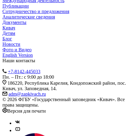
Международная деятельность
Публикации
Сотрудничество и предложения
Аналитические сведения
Документы
Кивач
Детям
Блог
Новости
Фото и Видео
English Version
Наши контакты
+7-8142-445033
Пн. – Пт.: с 9:00 до 18:00
186220, Республика Карелия, Кондопожский район, пос.
Кивач, ул. Заповедная, 14.
adm@zapkivach.ru
© 2026 ФГБУ «Государственный заповедник «Кивач». Все
права защищены.
Версия для печати