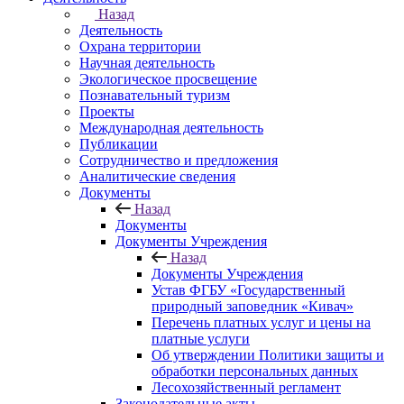
Назад
Деятельность
Охрана территории
Научная деятельность
Экологическое просвещение
Познавательный туризм
Проекты
Международная деятельность
Публикации
Сотрудничество и предложения
Аналитические сведения
Документы
Назад
Документы
Документы Учреждения
Назад
Документы Учреждения
Устав ФГБУ «Государственный
природный заповедник «Кивач»
Перечень платных услуг и цены на
платные услуги
Об утверждении Политики защиты и
обработки персональных данных
Лесохозяйственный регламент
Законодательные акты