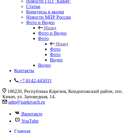
Новости ГПЗ "Кивач"
Статьи
Конкурсы и акции
Новости МПР России
Фото и Видео
Назад
Фото и Видео
Фото
Назад
Фото
Фото
Видео
Видео
Контакты
+7-8142-445033
186220, Республика Карелия, Кондопожский район, пос.
Кивач, ул. Заповедная, 14.
adm@zapkivach.ru
Вконтакте
YouTube
Главная