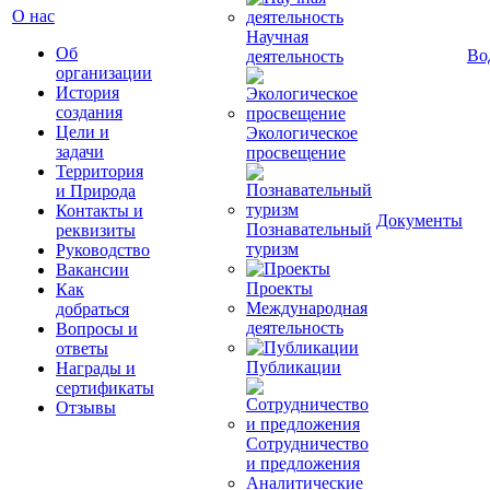
О нас
Научная
Об
Во
деятельность
организации
История
создания
Цели и
Экологическое
задачи
просвещение
Территория
и Природа
Контакты и
Документы
Познавательный
реквизиты
туризм
Руководство
Вакансии
Проекты
Как
Международная
добраться
деятельность
Вопросы и
ответы
Публикации
Награды и
сертификаты
Отзывы
Сотрудничество
и предложения
Аналитические