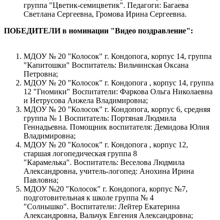
группа "Цветик-семицветик". Педагоги: Багаева
Светлана Сергеевна, Громова Ирина Сергеевна.
ПОБЕДИТЕЛИ в номинации "Видео поздравление":
МДОУ № 20 "Колосок" г. Кондопога, корпус 14, группа
"Капитошки" Воспитатель: Вильчинская Оксана
Петровна;
МДОУ № 20 "Колосок" г. Кондопога , корпус 14, группа
12 "Гномики" Воспитатели: Фаркова Ольга Николаевна
и Нетрусова Анжела Владимировна;
МДОУ № 20 "Колосок" г. Кондопога, корпус 6, средняя
группа № 1 Воспитатель: Портяная Людмила
Геннадьевна. Помощник воспитателя: Демидова Юлия
Владимировна;
МДОУ № 20 "Колосок" г. Кондопога , корпус 12,
старшая логопедическая группа 8
"Карамелька". Воспитатель: Веселова Людмила
Александровна, учитель-логопед: Анохина Ирина
Павловна;
МДОУ №20 "Колосок" г. Кондопога, корпус №7,
подготовительная к школе группа № 4
"Солнышко". Воспитатели: Лейтер Екатерина
Александровна, Вальчук Евгения Александровна;