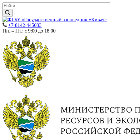
+7-8142-445033
Пн. – Пт.: с 9:00 до 18:00