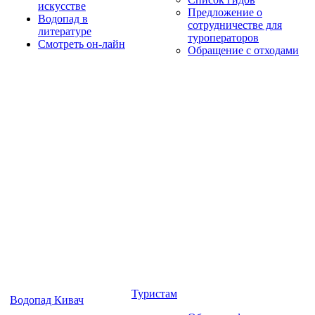
искусстве
Предложение о
Водопад в
сотрудничестве для
литературе
туроператоров
Смотреть он-лайн
Обращение с отходами
Туристам
Водопад Кивач