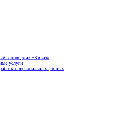
ый заповедник «Кивач»
тные услуги
работки персональных данных