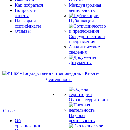
Как добраться
Международная
Вопросы и
деятельность
ответы
Награды и
Публикации
сертификаты
Отзывы
Сотрудничество и
предложения
Аналитические
сведения
Документы
Деятельность
Охрана территории
О нас
Научная
Об
деятельность
организации