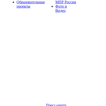
Образовательные
МПР России
проекты
Фото и
Видео
Пресс-центр