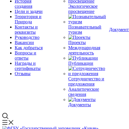
История
создания
Экологическое
Цели и задачи
просвещение
Территория и
Природа
Контакты и
Познавательный
Докумен
реквизиты
туризм
Руководство
Вакансии
Проекты
Как добраться
Международная
Вопросы и
деятельность
ответы
Награды и
Публикации
сертификаты
Отзывы
Сотрудничество и
предложения
Аналитические
сведения
Документы