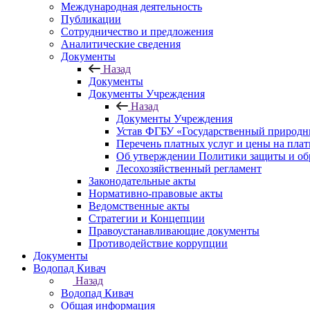
Международная деятельность
Публикации
Сотрудничество и предложения
Аналитические сведения
Документы
Назад
Документы
Документы Учреждения
Назад
Документы Учреждения
Устав ФГБУ «Государственный природн
Перечень платных услуг и цены на пла
Об утверждении Политики защиты и об
Лесохозяйственный регламент
Законодательные акты
Нормативно-правовые акты
Ведомственные акты
Стратегии и Концепции
Правоустанавливающие документы
Противодействие коррупции
Документы
Водопад Кивач
Назад
Водопад Кивач
Общая информация