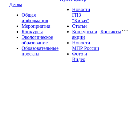
Детям
Новости
Общая
ГПЗ
информация
"Кивач"
Мероприятия
Статьи
Конкурсы
Конкурсы и
Контакты
Экологическое
акции
образование
Новости
Образовательные
МПР России
проекты
Фото и
Видео