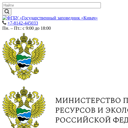
+7-8142-445033
Пн. – Пт.: с 9:00 до 18:00