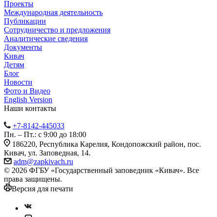
Проекты
Международная деятельность
Публикации
Сотрудничество и предложения
Аналитические сведения
Документы
Кивач
Детям
Блог
Новости
Фото и Видео
English Version
Наши контакты
+7-8142-445033
Пн. – Пт.: с 9:00 до 18:00
186220, Республика Карелия, Кондопожский район, пос.
Кивач, ул. Заповедная, 14.
adm@zapkivach.ru
© 2026 ФГБУ «Государственный заповедник «Кивач». Все
права защищены.
Версия для печати