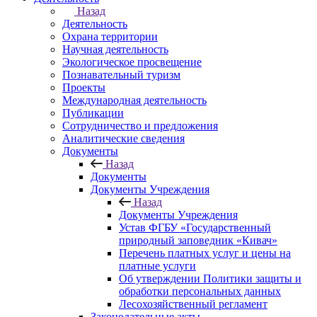
Назад
Деятельность
Охрана территории
Научная деятельность
Экологическое просвещение
Познавательный туризм
Проекты
Международная деятельность
Публикации
Сотрудничество и предложения
Аналитические сведения
Документы
Назад
Документы
Документы Учреждения
Назад
Документы Учреждения
Устав ФГБУ «Государственный
природный заповедник «Кивач»
Перечень платных услуг и цены на
платные услуги
Об утверждении Политики защиты и
обработки персональных данных
Лесохозяйственный регламент
Законодательные акты