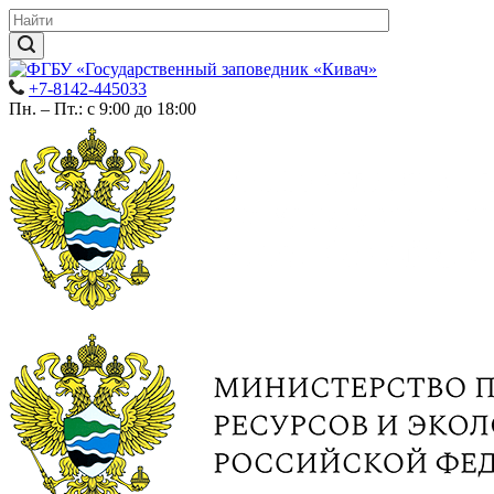
+7-8142-445033
Пн. – Пт.: с 9:00 до 18:00