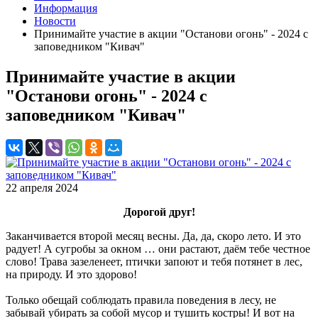
Информация
Новости
Принимайте участие в акции "Останови огонь" - 2024 с
заповедником "Кивач"
Принимайте участие в акции
"Останови огонь" - 2024 с
заповедником "Кивач"
22 апреля 2024
Дорогой друг!
Заканчивается второй месяц весны. Да, да, скоро лето. И это
радует! А сугробы за окном … они растают, даём тебе честное
слово! Трава зазеленеет, птички запоют и тебя потянет в лес,
на природу. И это здорово!
Только обещай соблюдать правила поведения в лесу, не
забывай убирать за собой мусор и тушить костры! И вот на