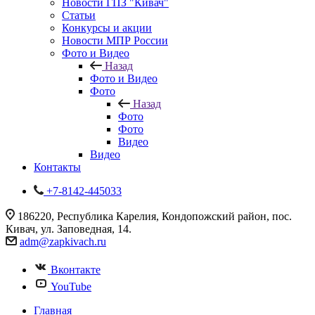
Новости ГПЗ "Кивач"
Статьи
Конкурсы и акции
Новости МПР России
Фото и Видео
Назад
Фото и Видео
Фото
Назад
Фото
Фото
Видео
Видео
Контакты
+7-8142-445033
186220, Республика Карелия, Кондопожский район, пос.
Кивач, ул. Заповедная, 14.
adm@zapkivach.ru
Вконтакте
YouTube
Главная