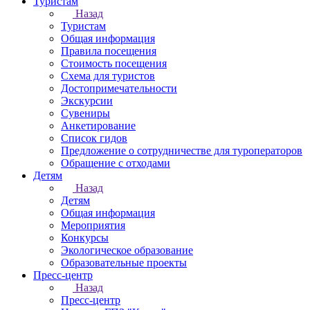
Туристам
Назад
Туристам
Общая информация
Правила посещения
Стоимость посещения
Схема для туристов
Достопримечательности
Экскурсии
Сувениры
Анкетирование
Список гидов
Предложение о сотрудничестве для туроператоров
Обращение с отходами
Детям
Назад
Детям
Общая информация
Мероприятия
Конкурсы
Экологическое образование
Образовательные проекты
Пресс-центр
Назад
Пресс-центр