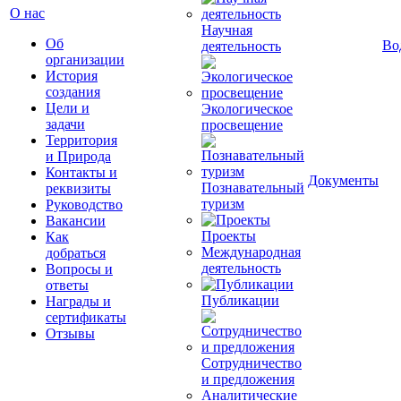
О нас
Научная
Об
Во
деятельность
организации
История
создания
Цели и
Экологическое
задачи
просвещение
Территория
и Природа
Контакты и
Документы
Познавательный
реквизиты
туризм
Руководство
Вакансии
Проекты
Как
Международная
добраться
деятельность
Вопросы и
ответы
Публикации
Награды и
сертификаты
Отзывы
Сотрудничество
и предложения
Аналитические