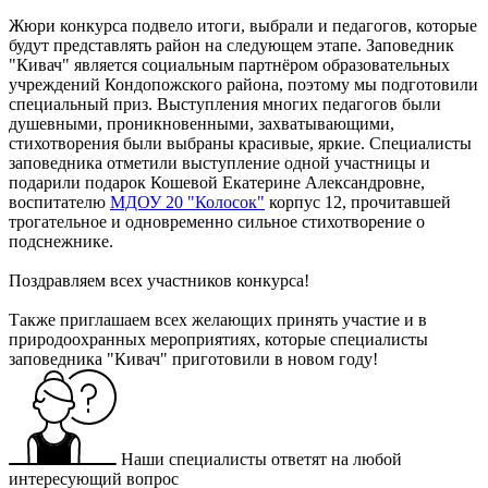
Жюри конкурса подвело итоги, выбрали и педагогов, которые
будут представлять район на следующем этапе. Заповедник
"Кивач" является социальным партнёром образовательных
учреждений Кондопожского района, поэтому мы подготовили
специальный приз. Выступления многих педагогов были
душевными, проникновенными, захватывающими,
стихотворения были выбраны красивые, яркие. Специалисты
заповедника отметили выступление одной участницы и
подарили подарок Кошевой Екатерине Александровне,
воспитателю
МДОУ 20 "Колосок"
корпус 12, прочитавшей
трогательное и одновременно сильное стихотворение о
подснежнике.
Поздравляем всех участников конкурса!
Также приглашаем всех желающих принять участие и в
природоохранных мероприятиях, которые специалисты
заповедника "Кивач" приготовили в новом году!
Наши специалисты ответят на любой
интересующий вопрос