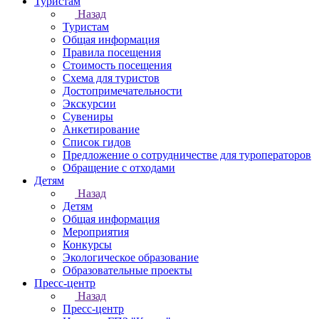
Туристам
Назад
Туристам
Общая информация
Правила посещения
Стоимость посещения
Схема для туристов
Достопримечательности
Экскурсии
Сувениры
Анкетирование
Список гидов
Предложение о сотрудничестве для туроператоров
Обращение с отходами
Детям
Назад
Детям
Общая информация
Мероприятия
Конкурсы
Экологическое образование
Образовательные проекты
Пресс-центр
Назад
Пресс-центр