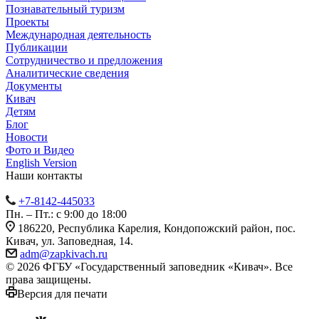
Познавательный туризм
Проекты
Международная деятельность
Публикации
Сотрудничество и предложения
Аналитические сведения
Документы
Кивач
Детям
Блог
Новости
Фото и Видео
English Version
Наши контакты
+7-8142-445033
Пн. – Пт.: с 9:00 до 18:00
186220, Республика Карелия, Кондопожский район, пос.
Кивач, ул. Заповедная, 14.
adm@zapkivach.ru
© 2026 ФГБУ «Государственный заповедник «Кивач». Все
права защищены.
Версия для печати