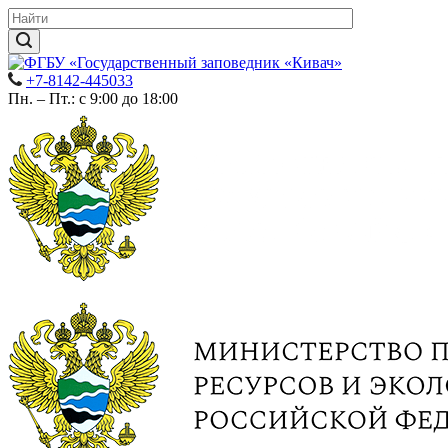
+7-8142-445033
Пн. – Пт.: с 9:00 до 18:00