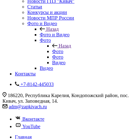
Новости ГПЗ "Кивач"
Статьи
Конкурсы и акции
Новости МПР России
Фото и Видео
Назад
Фото и Видео
Фото
Назад
Фото
Фото
Видео
Видео
Контакты
+7-8142-445033
186220, Республика Карелия, Кондопожский район, пос.
Кивач, ул. Заповедная, 14.
adm@zapkivach.ru
Вконтакте
YouTube
Главная