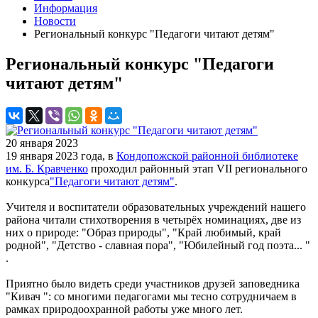
Информация
Новости
Региональный конкурс "Педагоги читают детям"
Региональный конкурс "Педагоги
читают детям"
20 января 2023
19 января 2023 года, в
Кондопожской районной библиотеке
им. Б. Кравченко
проходил районный этап VII регионального
конкурса
"Педагоги читают детям"
.
Учителя и воспитатели образовательных учреждений нашего
района читали стихотворения в четырёх номинациях, две из
них о природе: "Образ природы", "Край любимый, край
родной", "Детство - славная пора", "Юбилейный год поэта... "
.
Приятно было видеть среди участников друзей заповедника
"Кивач ": со многими педагогами мы тесно сотрудничаем в
рамках природоохранной работы уже много лет.