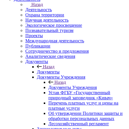
Назад
Деятельность
Охрана территории
Научная деятельность
Экологическое просвещение
Познавательный туризм
Проекты
Международная деятельность
Публикации
Сотрудничество и предложения
Аналитические сведения
Документы
Назад
Документы
Документы Учреждения
Назад
Документы Учреждения
Устав ФГБУ «Государственный
природный заповедник «Кивач»
Перечень платных услуг и цены на
платные услуги
Об утверждении Политики защиты и
обработки персональных данных
Лесохозяйственный регламент
Законодательные акты