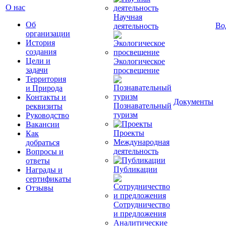
О нас
Научная
Об
Во
деятельность
организации
История
создания
Цели и
Экологическое
задачи
просвещение
Территория
и Природа
Контакты и
Документы
Познавательный
реквизиты
туризм
Руководство
Вакансии
Проекты
Как
Международная
добраться
деятельность
Вопросы и
ответы
Публикации
Награды и
сертификаты
Отзывы
Сотрудничество
и предложения
Аналитические