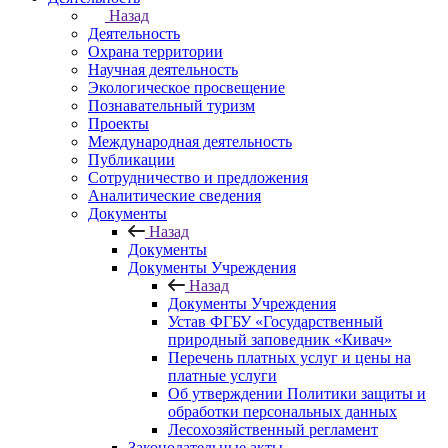
Назад
Деятельность
Охрана территории
Научная деятельность
Экологическое просвещение
Познавательный туризм
Проекты
Международная деятельность
Публикации
Сотрудничество и предложения
Аналитические сведения
Документы
Назад
Документы
Документы Учреждения
Назад
Документы Учреждения
Устав ФГБУ «Государственный
природный заповедник «Кивач»
Перечень платных услуг и цены на
платные услуги
Об утверждении Политики защиты и
обработки персональных данных
Лесохозяйственный регламент
Законодательные акты