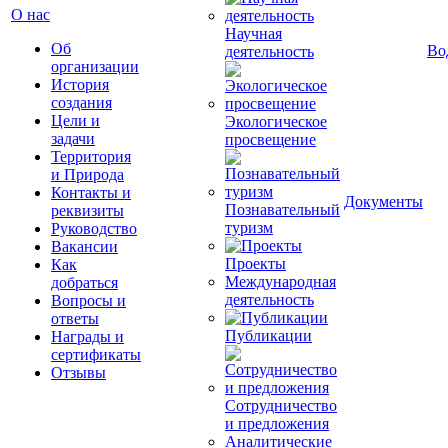
О нас
Научная
Об
Во
деятельность
организации
История
создания
Цели и
Экологическое
задачи
просвещение
Территория
и Природа
Контакты и
Документы
Познавательный
реквизиты
туризм
Руководство
Вакансии
Проекты
Как
Международная
добраться
деятельность
Вопросы и
ответы
Публикации
Награды и
сертификаты
Отзывы
Сотрудничество
и предложения
Аналитические