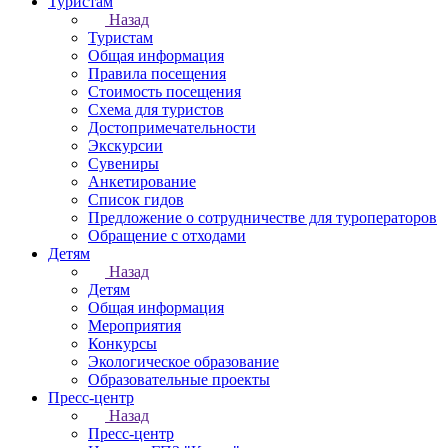
Туристам
Назад
Туристам
Общая информация
Правила посещения
Стоимость посещения
Схема для туристов
Достопримечательности
Экскурсии
Сувениры
Анкетирование
Список гидов
Предложение о сотрудничестве для туроператоров
Обращение с отходами
Детям
Назад
Детям
Общая информация
Мероприятия
Конкурсы
Экологическое образование
Образовательные проекты
Пресс-центр
Назад
Пресс-центр