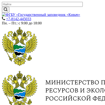
+7-8142-445033
Пн. – Пт.: с 9:00 до 18:00