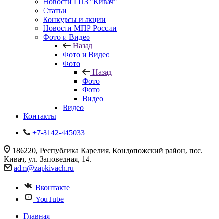
Новости ГПЗ "Кивач"
Статьи
Конкурсы и акции
Новости МПР России
Фото и Видео
Назад
Фото и Видео
Фото
Назад
Фото
Фото
Видео
Видео
Контакты
+7-8142-445033
186220, Республика Карелия, Кондопожский район, пос.
Кивач, ул. Заповедная, 14.
adm@zapkivach.ru
Вконтакте
YouTube
Главная