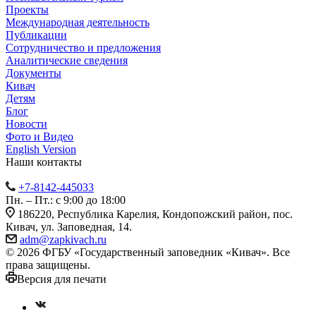
Проекты
Международная деятельность
Публикации
Сотрудничество и предложения
Аналитические сведения
Документы
Кивач
Детям
Блог
Новости
Фото и Видео
English Version
Наши контакты
+7-8142-445033
Пн. – Пт.: с 9:00 до 18:00
186220, Республика Карелия, Кондопожский район, пос.
Кивач, ул. Заповедная, 14.
adm@zapkivach.ru
© 2026 ФГБУ «Государственный заповедник «Кивач». Все
права защищены.
Версия для печати