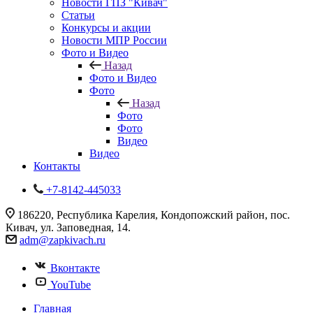
Новости ГПЗ "Кивач"
Статьи
Конкурсы и акции
Новости МПР России
Фото и Видео
Назад
Фото и Видео
Фото
Назад
Фото
Фото
Видео
Видео
Контакты
+7-8142-445033
186220, Республика Карелия, Кондопожский район, пос.
Кивач, ул. Заповедная, 14.
adm@zapkivach.ru
Вконтакте
YouTube
Главная