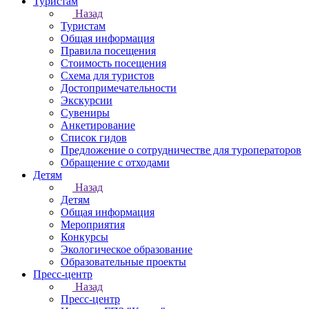
Туристам
Назад
Туристам
Общая информация
Правила посещения
Стоимость посещения
Схема для туристов
Достопримечательности
Экскурсии
Сувениры
Анкетирование
Список гидов
Предложение о сотрудничестве для туроператоров
Обращение с отходами
Детям
Назад
Детям
Общая информация
Мероприятия
Конкурсы
Экологическое образование
Образовательные проекты
Пресс-центр
Назад
Пресс-центр