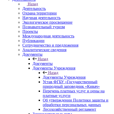
Назад
Деятельность
Охрана территории
Научная деятельность
Экологическое просвещение
Познавательный туризм
Проекты
Международная деятельность
Публикации
Сотрудничество и предложения
Аналитические сведения
Документы
Назад
Документы
Документы Учреждения
Назад
Документы Учреждения
Устав ФГБУ «Государственный
природный заповедник «Кивач»
Перечень платных услуг и цены на
платные услуги
Об утверждении Политики защиты и
обработки персональных данных
Лесохозяйственный регламент
Законодательные акты