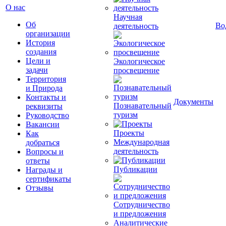
О нас
Научная
Об
Во
деятельность
организации
История
создания
Цели и
Экологическое
задачи
просвещение
Территория
и Природа
Контакты и
Документы
Познавательный
реквизиты
туризм
Руководство
Вакансии
Проекты
Как
Международная
добраться
деятельность
Вопросы и
ответы
Публикации
Награды и
сертификаты
Отзывы
Сотрудничество
и предложения
Аналитические