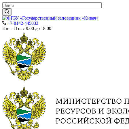
+7-8142-445033
Пн. – Пт.: с 9:00 до 18:00