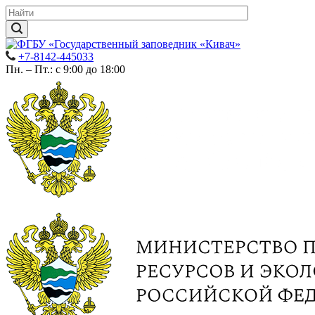
+7-8142-445033
Пн. – Пт.: с 9:00 до 18:00