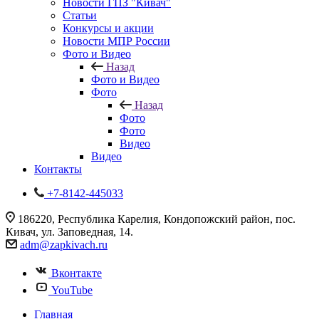
Новости ГПЗ "Кивач"
Статьи
Конкурсы и акции
Новости МПР России
Фото и Видео
Назад
Фото и Видео
Фото
Назад
Фото
Фото
Видео
Видео
Контакты
+7-8142-445033
186220, Республика Карелия, Кондопожский район, пос.
Кивач, ул. Заповедная, 14.
adm@zapkivach.ru
Вконтакте
YouTube
Главная