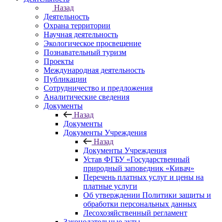
Назад
Деятельность
Охрана территории
Научная деятельность
Экологическое просвещение
Познавательный туризм
Проекты
Международная деятельность
Публикации
Сотрудничество и предложения
Аналитические сведения
Документы
Назад
Документы
Документы Учреждения
Назад
Документы Учреждения
Устав ФГБУ «Государственный
природный заповедник «Кивач»
Перечень платных услуг и цены на
платные услуги
Об утверждении Политики защиты и
обработки персональных данных
Лесохозяйственный регламент
Законодательные акты