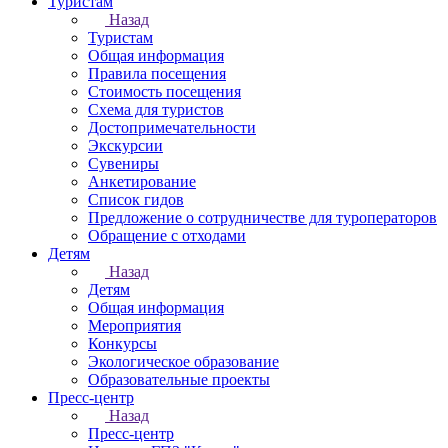
Туристам
Назад
Туристам
Общая информация
Правила посещения
Стоимость посещения
Схема для туристов
Достопримечательности
Экскурсии
Сувениры
Анкетирование
Список гидов
Предложение о сотрудничестве для туроператоров
Обращение с отходами
Детям
Назад
Детям
Общая информация
Мероприятия
Конкурсы
Экологическое образование
Образовательные проекты
Пресс-центр
Назад
Пресс-центр