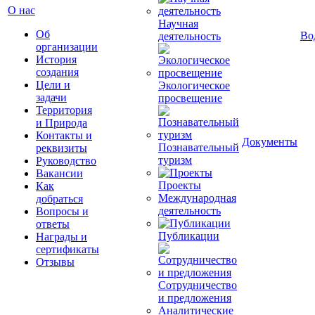
О нас
Научная
Об
Во
деятельность
организации
История
создания
Цели и
Экологическое
задачи
просвещение
Территория
и Природа
Контакты и
Документы
Познавательный
реквизиты
туризм
Руководство
Вакансии
Проекты
Как
Международная
добраться
деятельность
Вопросы и
ответы
Публикации
Награды и
сертификаты
Отзывы
Сотрудничество
и предложения
Аналитические