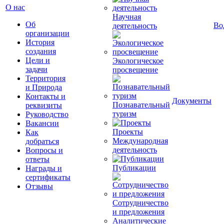
О нас
Научная
Об
Во
деятельность
организации
История
создания
Цели и
Экологическое
задачи
просвещение
Территория
и Природа
Контакты и
Документы
Познавательный
реквизиты
туризм
Руководство
Вакансии
Проекты
Как
Международная
добраться
деятельность
Вопросы и
ответы
Публикации
Награды и
сертификаты
Отзывы
Сотрудничество
и предложения
Аналитические