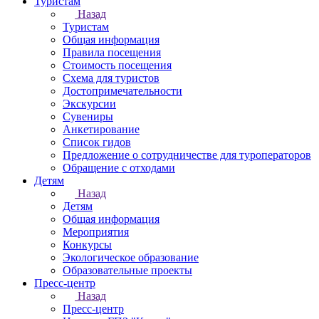
Туристам
Назад
Туристам
Общая информация
Правила посещения
Стоимость посещения
Схема для туристов
Достопримечательности
Экскурсии
Сувениры
Анкетирование
Список гидов
Предложение о сотрудничестве для туроператоров
Обращение с отходами
Детям
Назад
Детям
Общая информация
Мероприятия
Конкурсы
Экологическое образование
Образовательные проекты
Пресс-центр
Назад
Пресс-центр