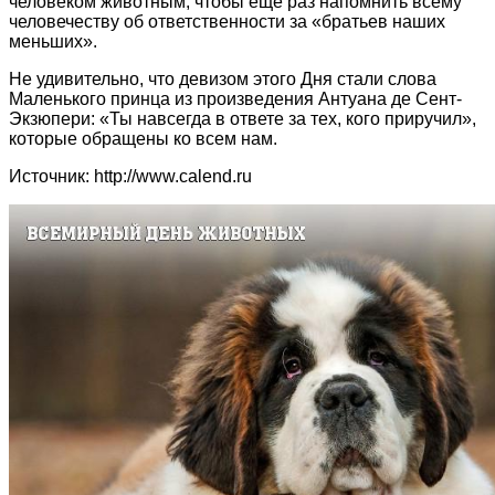
человеком животным, чтобы еще раз напомнить всему
человечеству об ответственности за «братьев наших
меньших».
Не удивительно, что девизом этого Дня стали слова
Маленького принца из произведения Антуана де Сент-
Экзюпери: «Ты навсегда в ответе за тех, кого приручил»,
которые обращены ко всем нам.
Источник: http://www.calend.ru