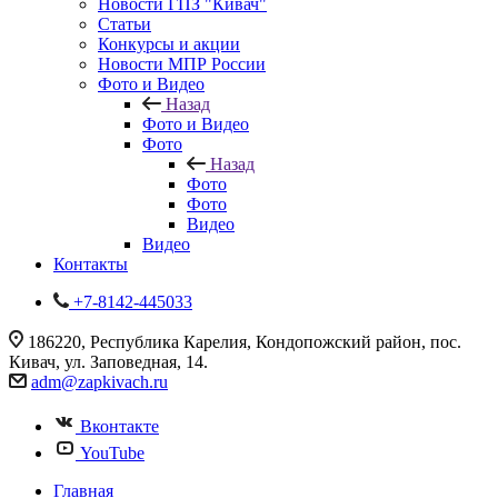
Новости ГПЗ "Кивач"
Статьи
Конкурсы и акции
Новости МПР России
Фото и Видео
Назад
Фото и Видео
Фото
Назад
Фото
Фото
Видео
Видео
Контакты
+7-8142-445033
186220, Республика Карелия, Кондопожский район, пос.
Кивач, ул. Заповедная, 14.
adm@zapkivach.ru
Вконтакте
YouTube
Главная