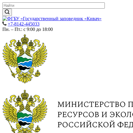
+7-8142-445033
Пн. – Пт.: с 9:00 до 18:00