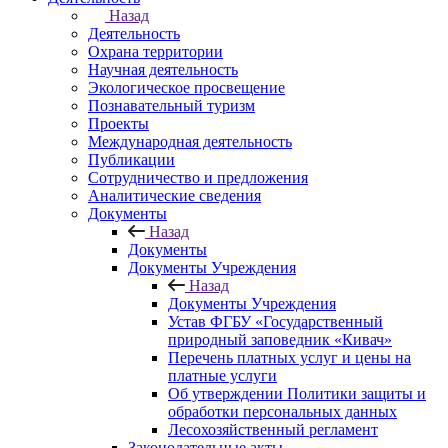
Назад
Деятельность
Охрана территории
Научная деятельность
Экологическое просвещение
Познавательный туризм
Проекты
Международная деятельность
Публикации
Сотрудничество и предложения
Аналитические сведения
Документы
Назад
Документы
Документы Учреждения
Назад
Документы Учреждения
Устав ФГБУ «Государственный
природный заповедник «Кивач»
Перечень платных услуг и цены на
платные услуги
Об утверждении Политики защиты и
обработки персональных данных
Лесохозяйственный регламент
Законодательные акты