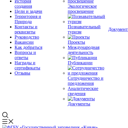
История
создания
Экологическое
Цели и задачи
просвещение
Территория и
Природа
Контакты и
Познавательный
Докумен
реквизиты
туризм
Руководство
Вакансии
Проекты
Как добраться
Международная
Вопросы и
деятельность
ответы
Награды и
Публикации
сертификаты
Отзывы
Сотрудничество и
предложения
Аналитические
сведения
Документы