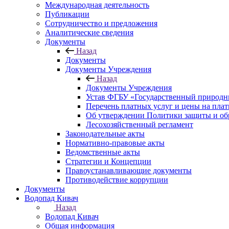
Международная деятельность
Публикации
Сотрудничество и предложения
Аналитические сведения
Документы
Назад
Документы
Документы Учреждения
Назад
Документы Учреждения
Устав ФГБУ «Государственный природн
Перечень платных услуг и цены на пла
Об утверждении Политики защиты и об
Лесохозяйственный регламент
Законодательные акты
Нормативно-правовые акты
Ведомственные акты
Стратегии и Концепции
Правоустанавливающие документы
Противодействие коррупции
Документы
Водопад Кивач
Назад
Водопад Кивач
Общая информация