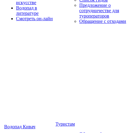
искусстве
Предложение о
Водопад в
сотрудничестве для
литературе
туроператоров
Смотреть он-лайн
Обращение с отходами
Туристам
Водопад Кивач