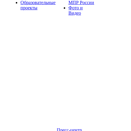
Образовательные
МПР России
проекты
Фото и
Видео
Пресс-центр