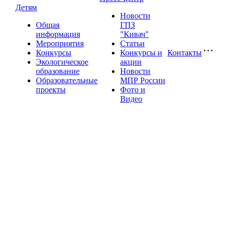
Детям
Новости
Общая
ГПЗ
информация
"Кивач"
Мероприятия
Статьи
Конкурсы
Конкурсы и
Контакты
Экологическое
акции
образование
Новости
Образовательные
МПР России
проекты
Фото и
Видео