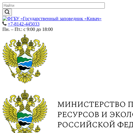
+7-8142-445033
Пн. – Пт.: с 9:00 до 18:00