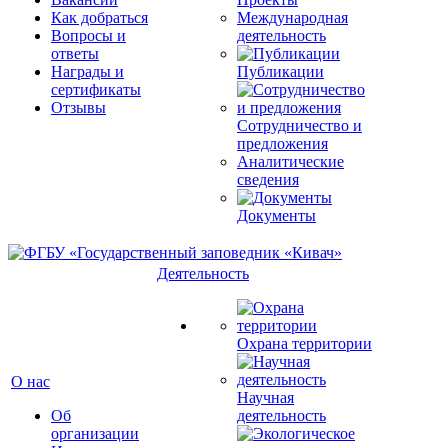
Как добраться
Международная
Вопросы и
деятельность
ответы
Награды и
Публикации
сертификаты
Отзывы
Сотрудничество и
предложения
Аналитические
сведения
Документы
Деятельность
Охрана территории
О нас
Научная
Об
деятельность
организации