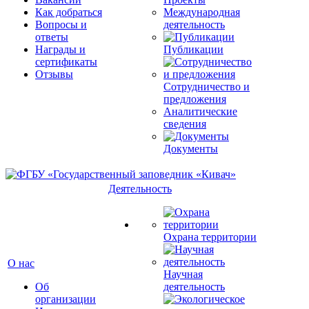
Как добраться
Международная
Вопросы и
деятельность
ответы
Награды и
Публикации
сертификаты
Отзывы
Сотрудничество и
предложения
Аналитические
сведения
Документы
Деятельность
Охрана территории
О нас
Научная
Об
деятельность
организации