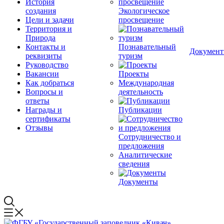
История
создания
Экологическое
Цели и задачи
просвещение
Территория и
Природа
Контакты и
Познавательный
Докумен
реквизиты
туризм
Руководство
Вакансии
Проекты
Как добраться
Международная
Вопросы и
деятельность
ответы
Награды и
Публикации
сертификаты
Отзывы
Сотрудничество и
предложения
Аналитические
сведения
Документы