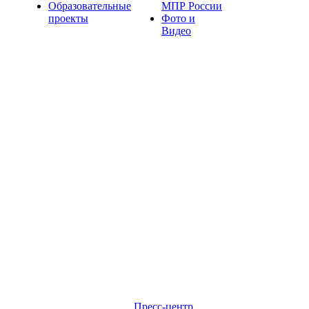
Образовательные
МПР России
проекты
Фото и
Видео
Пресс-центр