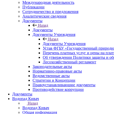
Международная деятельность
Публикации
Сотрудничество и предложения
Аналитические сведения
Документы
Назад
Документы
Документы Учреждения
Назад
Документы Учреждения
Устав ФГБУ «Государственный природн
Перечень платных услуг и цены на пла
Об утверждении Политики защиты и об
Лесохозяйственный регламент
Законодательные акты
Нормативно-правовые акты
Ведомственные акты
Стратегии и Концепции
Правоустанавливающие документы
Противодействие коррупции
Документы
Водопад Кивач
Назад
Водопад Кивач
Общая информация