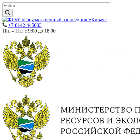
+7-8142-445033
Пн. – Пт.: с 9:00 до 18:00