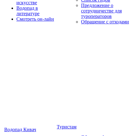
искусстве
Предложение о
Водопад в
сотрудничестве для
литературе
туроператоров
Смотреть он-лайн
Обращение с отходами
Туристам
Водопад Кивач