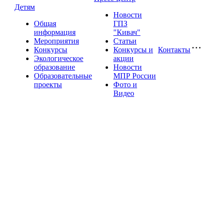
Детям
Новости
Общая
ГПЗ
информация
"Кивач"
Мероприятия
Статьи
Конкурсы
Конкурсы и
Контакты
Экологическое
акции
образование
Новости
Образовательные
МПР России
проекты
Фото и
Видео