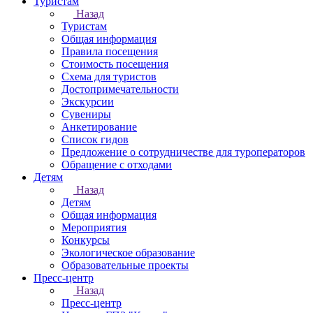
Туристам
Назад
Туристам
Общая информация
Правила посещения
Стоимость посещения
Схема для туристов
Достопримечательности
Экскурсии
Сувениры
Анкетирование
Список гидов
Предложение о сотрудничестве для туроператоров
Обращение с отходами
Детям
Назад
Детям
Общая информация
Мероприятия
Конкурсы
Экологическое образование
Образовательные проекты
Пресс-центр
Назад
Пресс-центр