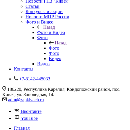
Новости ГПЗ "Кивач"
Статьи
Конкурсы и акции
Новости МПР России
Фото и Видео
Назад
Фото и Видео
Фото
Назад
Фото
Фото
Видео
Видео
Контакты
+7-8142-445033
186220, Республика Карелия, Кондопожский район, пос.
Кивач, ул. Заповедная, 14.
adm@zapkivach.ru
Вконтакте
YouTube
Главная