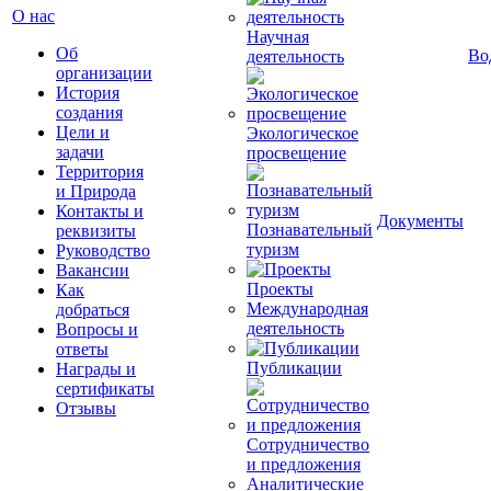
О нас
Научная
Об
Во
деятельность
организации
История
создания
Цели и
Экологическое
задачи
просвещение
Территория
и Природа
Контакты и
Документы
Познавательный
реквизиты
туризм
Руководство
Вакансии
Проекты
Как
Международная
добраться
деятельность
Вопросы и
ответы
Публикации
Награды и
сертификаты
Отзывы
Сотрудничество
и предложения
Аналитические