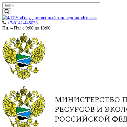
+7-8142-445033
Пн. – Пт.: с 9:00 до 18:00