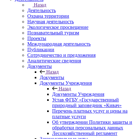
Назад
Деятельность
Охрана территории
Научная деятельность
Экологическое просвещение
Познавательный туризм
Проекты
Международная деятельность
Публикации
Сотрудничество и предложения
Аналитические сведения
Документы
Назад
Документы
Документы Учреждения
Назад
Документы Учреждения
Устав ФГБУ «Государственный
природный заповедник «Кивач»
Перечень платных услуг и цены на
платные услуги
Об утверждении Политики защиты и
обработки персональных данных
Лесохозяйственный регламент
Законодательные акты