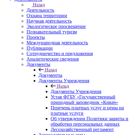
Назад
Деятельность
Охрана территории
Научная деятельность
Экологическое просвещение
Познавательный туризм
Проекты
Международная деятельность
Публикации
Сотрудничество и предложения
Аналитические сведения
Документы
Назад
Документы
Документы Учреждения
Назад
Документы Учреждения
Устав ФГБУ «Государственный
природный заповедник «Кивач»
Перечень платных услуг и цены на
платные услуги
Об утверждении Политики защиты и
обработки персональных данных
Лесохозяйственный регламент
Законодательные акты