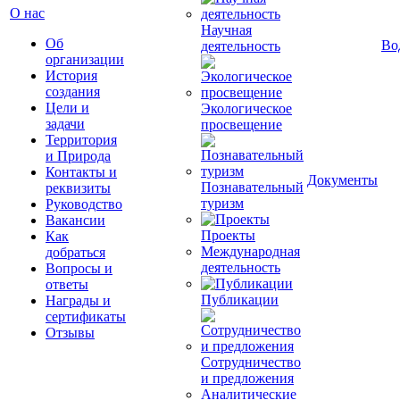
О нас
Научная
Об
Во
деятельность
организации
История
создания
Цели и
Экологическое
задачи
просвещение
Территория
и Природа
Контакты и
Документы
Познавательный
реквизиты
туризм
Руководство
Вакансии
Проекты
Как
Международная
добраться
деятельность
Вопросы и
ответы
Публикации
Награды и
сертификаты
Отзывы
Сотрудничество
и предложения
Аналитические