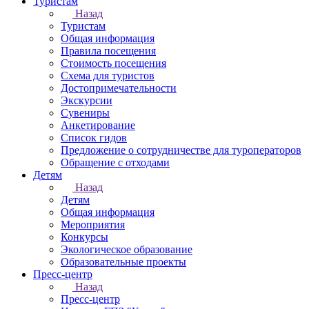
Туристам
Назад
Туристам
Общая информация
Правила посещения
Стоимость посещения
Схема для туристов
Достопримечательности
Экскурсии
Сувениры
Анкетирование
Список гидов
Предложение о сотрудничестве для туроператоров
Обращение с отходами
Детям
Назад
Детям
Общая информация
Мероприятия
Конкурсы
Экологическое образование
Образовательные проекты
Пресс-центр
Назад
Пресс-центр