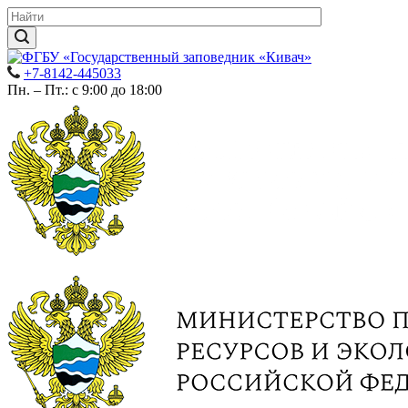
+7-8142-445033
Пн. – Пт.: с 9:00 до 18:00