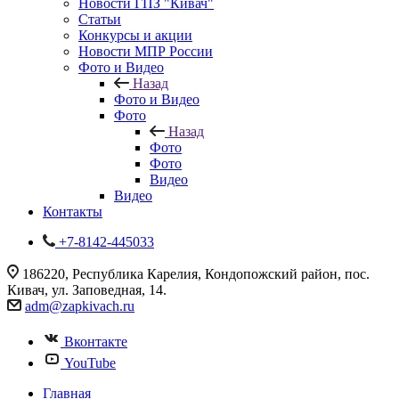
Новости ГПЗ "Кивач"
Статьи
Конкурсы и акции
Новости МПР России
Фото и Видео
Назад
Фото и Видео
Фото
Назад
Фото
Фото
Видео
Видео
Контакты
+7-8142-445033
186220, Республика Карелия, Кондопожский район, пос.
Кивач, ул. Заповедная, 14.
adm@zapkivach.ru
Вконтакте
YouTube
Главная