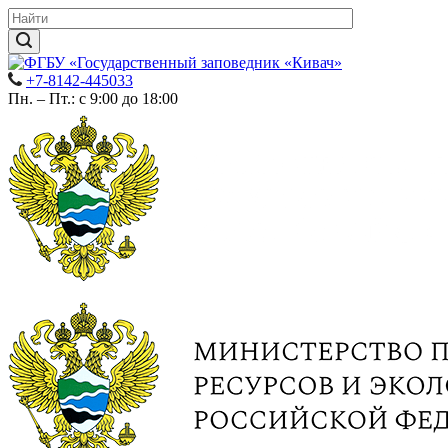
+7-8142-445033
Пн. – Пт.: с 9:00 до 18:00