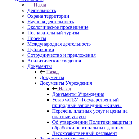
Назад
Деятельность
Охрана территории
Научная деятельность
Экологическое просвещение
Познавательный туризм
Проекты
Международная деятельность
Публикации
Сотрудничество и предложения
Аналитические сведения
Документы
Назад
Документы
Документы Учреждения
Назад
Документы Учреждения
Устав ФГБУ «Государственный
природный заповедник «Кивач»
Перечень платных услуг и цены на
платные услуги
Об утверждении Политики защиты и
обработки персональных данных
Лесохозяйственный регламент
Законодательные акты