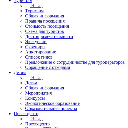
Туристам
Назад
Туристам
Общая информация
Правила посещения
Стоимость посещения
Схема для туристов
Достопримечательности
Экскурсии
Сувениры
Анкетирование
Список гидов
Предложение о сотрудничестве для туроператоров
Обращение с отходами
Детям
Назад
Детям
Общая информация
Мероприятия
Конкурсы
Экологическое образование
Образовательные проекты
Пресс-центр
Назад
Пресс-центр