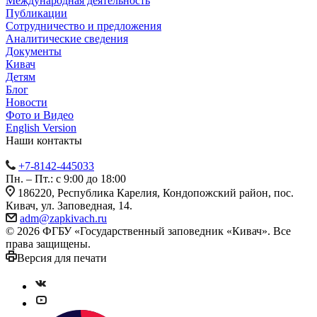
Международная деятельность
Публикации
Сотрудничество и предложения
Аналитические сведения
Документы
Кивач
Детям
Блог
Новости
Фото и Видео
English Version
Наши контакты
+7-8142-445033
Пн. – Пт.: с 9:00 до 18:00
186220, Республика Карелия, Кондопожский район, пос.
Кивач, ул. Заповедная, 14.
adm@zapkivach.ru
© 2026 ФГБУ «Государственный заповедник «Кивач». Все
права защищены.
Версия для печати