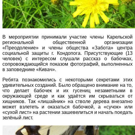
В мероприятии принимали участие члены Карельской
региональной общественной организации
«Преодоление» и члены общества «Забота» центра
социальной защиты г. Кондопога. Присутствующие (13
человек) с интересом слушали рассказ о бабочках,
сопровождающийся показом фотографий, выполненных
в заповеднике «Кивач».
Ребята познакомились с некоторыми секретами этих
удивительных созданий. Было обращено внимание на то,
что делает бабочек и их гусениц незаметными в
окружающей среде и как удаётся им скрываться от
хищников. Так «лишайник» на стволе дерева внезапно
может взлететь и оказаться бабочкой, а «сучок» или
«сухой лист» на растении зашевелиться и начать поедать
зелёный лист.