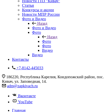
Новости ГПЗ "Кивач"
Статьи
Конкурсы и акции
Новости МПР России
Фото и Видео
Назад
Фото и Видео
Фото
Назад
Фото
Фото
Видео
Видео
Контакты
+7-8142-445033
186220, Республика Карелия, Кондопожский район, пос.
Кивач, ул. Заповедная, 14.
adm@zapkivach.ru
Вконтакте
YouTube
Главная