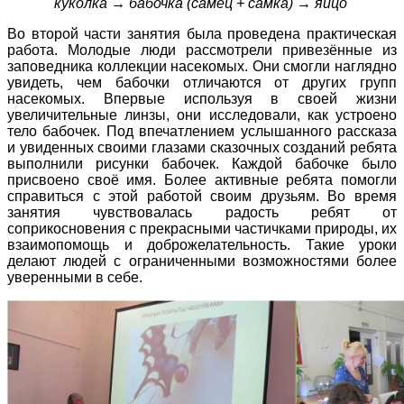
куколка
→ бабочка (самец + самка)
→ яйцо
Во второй части занятия была проведена практическая
работа. Молодые люди рассмотрели привезённые из
заповедника коллекции насекомых. Они смогли наглядно
увидеть, чем бабочки отличаются от других групп
насекомых. Впервые используя в своей жизни
увеличительные линзы, они исследовали, как устроено
тело бабочек. Под впечатлением услышанного рассказа
и увиденных своими глазами сказочных созданий ребята
выполнили рисунки бабочек. Каждой бабочке было
присвоено своё имя. Более активные ребята помогли
справиться с этой работой своим друзьям. Во время
занятия чувствовалась радость ребят от
соприкосновения с прекрасными частичками природы, их
взаимопомощь и доброжелательность. Такие уроки
делают людей с ограниченными возможностями более
уверенными в себе.