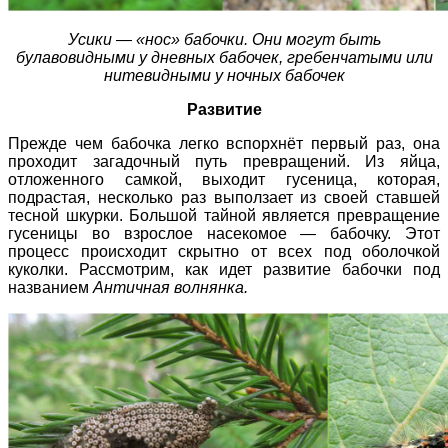
Усики — «нос» бабочки. Они могут быть
булавовидными у дневных бабочек, гребенчатыми или
нитевидными у ночных бабочек
Развитие
Прежде чем бабочка легко вспорхнёт первый раз, она
проходит загадочный путь превращений. Из яйца,
отложенного самкой, выходит гусеница, которая,
подрастая, несколько раз выползает из своей ставшей
тесной шкурки. Большой тайной является превращение
гусеницы во взрослое насекомое — бабочку. Этот
процесс происходит скрытно от всех под оболочкой
куколки. Рассмотрим, как идет развитие бабочки под
названием
Античная волнянка.