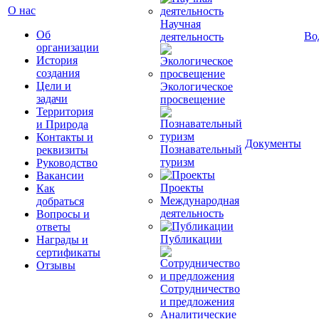
О нас
Научная
Об
Во
деятельность
организации
История
создания
Цели и
Экологическое
задачи
просвещение
Территория
и Природа
Контакты и
Документы
Познавательный
реквизиты
туризм
Руководство
Вакансии
Проекты
Как
Международная
добраться
деятельность
Вопросы и
ответы
Публикации
Награды и
сертификаты
Отзывы
Сотрудничество
и предложения
Аналитические