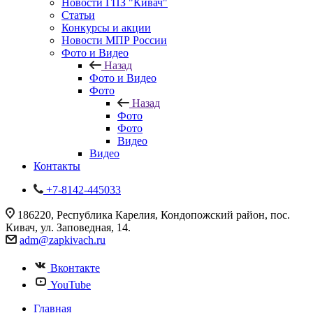
Новости ГПЗ "Кивач"
Статьи
Конкурсы и акции
Новости МПР России
Фото и Видео
Назад
Фото и Видео
Фото
Назад
Фото
Фото
Видео
Видео
Контакты
+7-8142-445033
186220, Республика Карелия, Кондопожский район, пос.
Кивач, ул. Заповедная, 14.
adm@zapkivach.ru
Вконтакте
YouTube
Главная