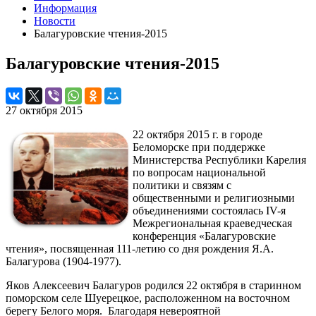
Информация
Новости
Балагуровские чтения-2015
Балагуровские чтения-2015
27 октября 2015
22 октября 2015 г. в городе
Беломорске при поддержке
Министерства Республики Карелия
по вопросам национальной
политики и связям с
общественными и религиозными
объединениями состоялась IV-я
Межрегиональная краеведческая
конференция «Балагуровские
чтения», посвященная 111-летию со дня рождения Я.А.
Балагурова (1904-1977).
Яков Алексеевич Балагуров родился 22 октября в старинном
поморском селе Шуерецкое, расположенном на восточном
берегу Белого моря. Благодаря невероятной