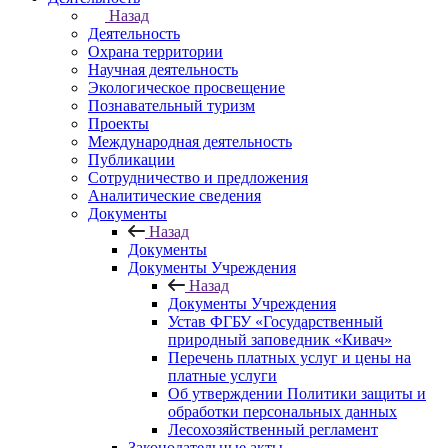
Назад
Деятельность
Охрана территории
Научная деятельность
Экологическое просвещение
Познавательный туризм
Проекты
Международная деятельность
Публикации
Сотрудничество и предложения
Аналитические сведения
Документы
Назад
Документы
Документы Учреждения
Назад
Документы Учреждения
Устав ФГБУ «Государственный
природный заповедник «Кивач»
Перечень платных услуг и цены на
платные услуги
Об утверждении Политики защиты и
обработки персональных данных
Лесохозяйственный регламент
Законодательные акты