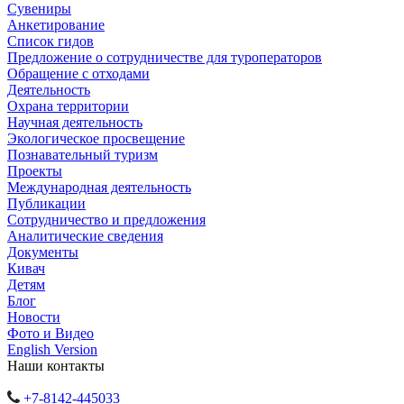
Сувениры
Анкетирование
Список гидов
Предложение о сотрудничестве для туроператоров
Обращение с отходами
Деятельность
Охрана территории
Научная деятельность
Экологическое просвещение
Познавательный туризм
Проекты
Международная деятельность
Публикации
Сотрудничество и предложения
Аналитические сведения
Документы
Кивач
Детям
Блог
Новости
Фото и Видео
English Version
Наши контакты
+7-8142-445033