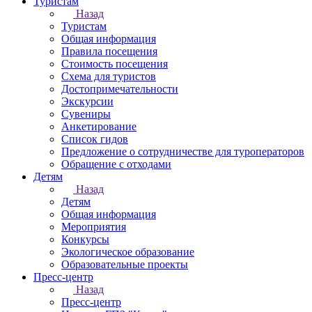
Туристам
Назад
Туристам
Общая информация
Правила посещения
Стоимость посещения
Схема для туристов
Достопримечательности
Экскурсии
Сувениры
Анкетирование
Список гидов
Предложение о сотрудничестве для туроператоров
Обращение с отходами
Детям
Назад
Детям
Общая информация
Мероприятия
Конкурсы
Экологическое образование
Образовательные проекты
Пресс-центр
Назад
Пресс-центр