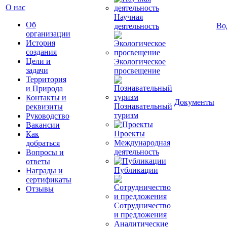
О нас
Научная
Об
Во
деятельность
организации
История
создания
Цели и
Экологическое
задачи
просвещение
Территория
и Природа
Контакты и
Документы
Познавательный
реквизиты
туризм
Руководство
Вакансии
Проекты
Как
Международная
добраться
деятельность
Вопросы и
ответы
Публикации
Награды и
сертификаты
Отзывы
Сотрудничество
и предложения
Аналитические