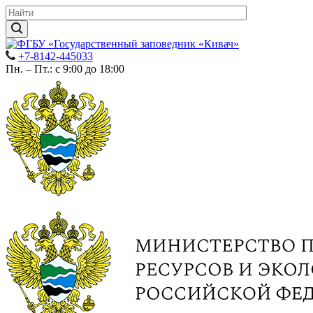
+7-8142-445033
Пн. – Пт.: с 9:00 до 18:00