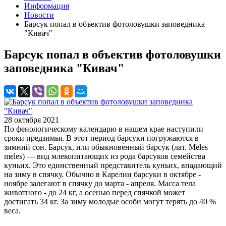
Информация
Новости
Барсук попал в объектив фотоловушки заповедника
"Кивач"
Барсук попал в объектив фотоловушки
заповедника "Кивач"
28 октября 2021
По фенологическому календарю в нашем крае наступили
сроки предзимья. В этот период барсуки погружаются в
зимний сон. Барсу́к, или обыкнове́нный барсу́к (лат. Meles
meles) — вид млекопитающих из рода барсуков семейства
куньих. Это единственный представитель куньих, впадающий
на зиму в спячку. Обычно в Карелии барсуки в октябре -
ноябре залегают в спячку до марта - апреля. Масса тела
животного - до 24 кг, а осенью перед спячкой может
достигать 34 кг. За зиму молодые особи могут терять до 40 %
веса.