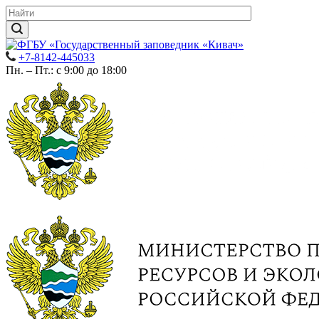
+7-8142-445033
Пн. – Пт.: с 9:00 до 18:00