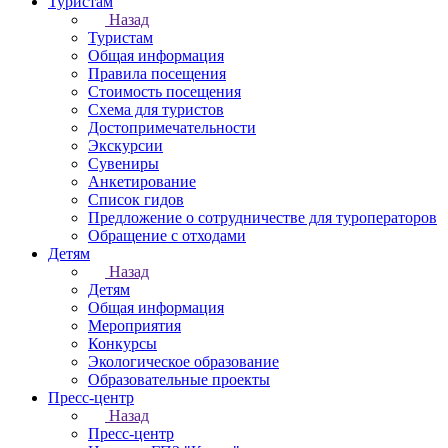
Туристам
Назад
Туристам
Общая информация
Правила посещения
Стоимость посещения
Схема для туристов
Достопримечательности
Экскурсии
Сувениры
Анкетирование
Список гидов
Предложение о сотрудничестве для туроператоров
Обращение с отходами
Детям
Назад
Детям
Общая информация
Мероприятия
Конкурсы
Экологическое образование
Образовательные проекты
Пресс-центр
Назад
Пресс-центр