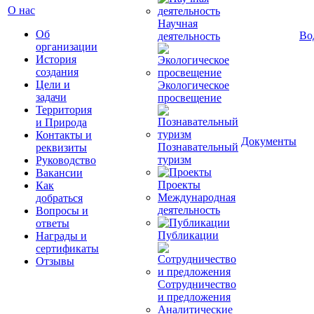
О нас
Научная
Об
Во
деятельность
организации
История
создания
Цели и
Экологическое
задачи
просвещение
Территория
и Природа
Контакты и
Документы
Познавательный
реквизиты
туризм
Руководство
Вакансии
Проекты
Как
Международная
добраться
деятельность
Вопросы и
ответы
Публикации
Награды и
сертификаты
Отзывы
Сотрудничество
и предложения
Аналитические