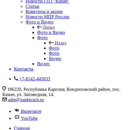
Новости ГПЗ "Кивач"
Статьи
Конкурсы и акции
Новости МПР России
Фото и Видео
Назад
Фото и Видео
Фото
Назад
Фото
Фото
Видео
Видео
Контакты
+7-8142-445033
186220, Республика Карелия, Кондопожский район, пос.
Кивач, ул. Заповедная, 14.
adm@zapkivach.ru
Вконтакте
YouTube
Главная