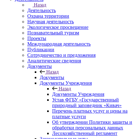
Назад
Деятельность
Охрана территории
Научная деятельность
Экологическое просвещение
Познавательный туризм
Проекты
Международная деятельность
Публикации
Сотрудничество и предложения
Аналитические сведения
Документы
Назад
Документы
Документы Учреждения
Назад
Документы Учреждения
Устав ФГБУ «Государственный
природный заповедник «Кивач»
Перечень платных услуг и цены на
платные услуги
Об утверждении Политики защиты и
обработки персональных данных
Лесохозяйственный регламент
Законодательные акты