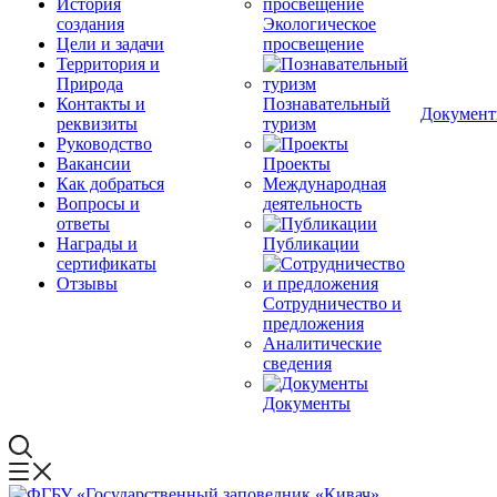
История
создания
Экологическое
Цели и задачи
просвещение
Территория и
Природа
Контакты и
Познавательный
Докумен
реквизиты
туризм
Руководство
Вакансии
Проекты
Как добраться
Международная
Вопросы и
деятельность
ответы
Награды и
Публикации
сертификаты
Отзывы
Сотрудничество и
предложения
Аналитические
сведения
Документы