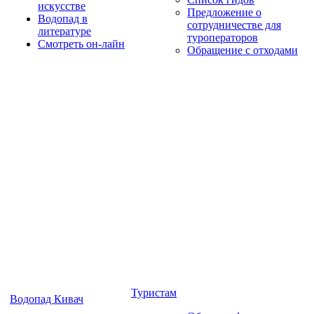
искусстве
Предложение о
Водопад в
сотрудничестве для
литературе
туроператоров
Смотреть он-лайн
Обращение с отходами
Туристам
Водопад Кивач