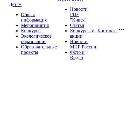
Детям
Новости
Общая
ГПЗ
информация
"Кивач"
Мероприятия
Статьи
Конкурсы
Конкурсы и
Контакты
Экологическое
акции
образование
Новости
Образовательные
МПР России
проекты
Фото и
Видео