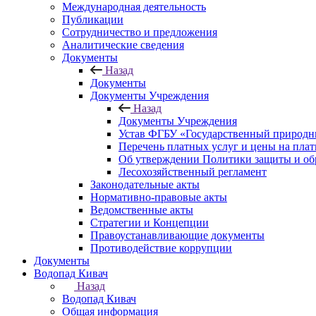
Международная деятельность
Публикации
Сотрудничество и предложения
Аналитические сведения
Документы
Назад
Документы
Документы Учреждения
Назад
Документы Учреждения
Устав ФГБУ «Государственный природн
Перечень платных услуг и цены на пла
Об утверждении Политики защиты и об
Лесохозяйственный регламент
Законодательные акты
Нормативно-правовые акты
Ведомственные акты
Стратегии и Концепции
Правоустанавливающие документы
Противодействие коррупции
Документы
Водопад Кивач
Назад
Водопад Кивач
Общая информация