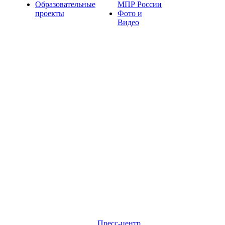
Образовательные
МПР России
проекты
Фото и
Видео
Пресс-центр