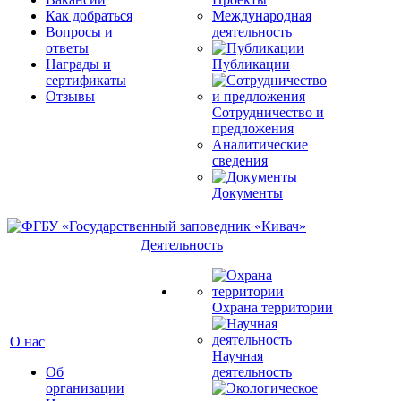
Как добраться
Международная
Вопросы и
деятельность
ответы
Награды и
Публикации
сертификаты
Отзывы
Сотрудничество и
предложения
Аналитические
сведения
Документы
Деятельность
Охрана территории
О нас
Научная
Об
деятельность
организации