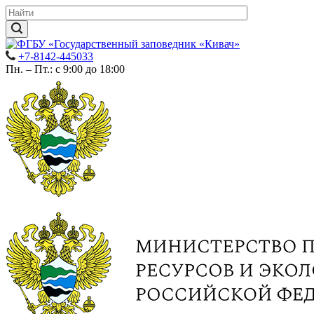
+7-8142-445033
Пн. – Пт.: с 9:00 до 18:00