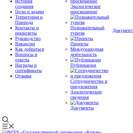
История
создания
Экологическое
Цели и задачи
просвещение
Территория и
Природа
Контакты и
Познавательный
Докумен
реквизиты
туризм
Руководство
Вакансии
Проекты
Как добраться
Международная
Вопросы и
деятельность
ответы
Награды и
Публикации
сертификаты
Отзывы
Сотрудничество и
предложения
Аналитические
сведения
Документы