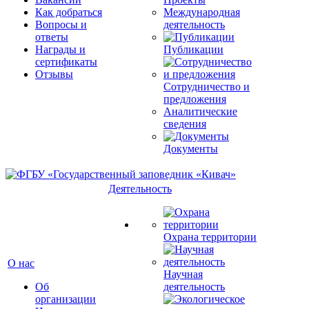
Как добраться
Международная
Вопросы и
деятельность
ответы
Награды и
Публикации
сертификаты
Отзывы
Сотрудничество и
предложения
Аналитические
сведения
Документы
Деятельность
Охрана территории
О нас
Научная
Об
деятельность
организации