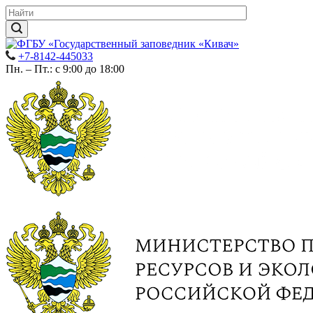
+7-8142-445033
Пн. – Пт.: с 9:00 до 18:00