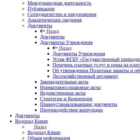
Международная деятельность
Публикации
Сотрудничество и предложения
Аналитические сведения
Документы
Назад
Документы
Документы Учреждения
Назад
Документы Учреждения
Устав ФГБУ «Государственный природн
Перечень платных услуг и цены на пла
Об утверждении Политики защиты и об
Лесохозяйственный регламент
Законодательные акты
Нормативно-правовые акты
Ведомственные акты
Стратегии и Концепции
Правоустанавливающие документы
Противодействие коррупции
Документы
Водопад Кивач
Назад
Водопад Кивач
Общая информация