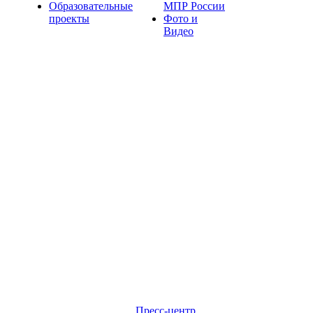
Образовательные
МПР России
проекты
Фото и
Видео
Пресс-центр