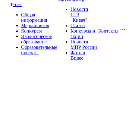
Детям
Новости
Общая
ГПЗ
информация
"Кивач"
Мероприятия
Статьи
Конкурсы
Конкурсы и
Контакты
Экологическое
акции
образование
Новости
Образовательные
МПР России
проекты
Фото и
Видео