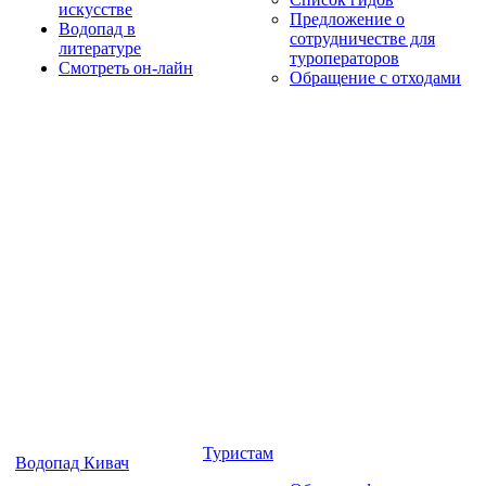
искусстве
Предложение о
Водопад в
сотрудничестве для
литературе
туроператоров
Смотреть он-лайн
Обращение с отходами
Туристам
Водопад Кивач