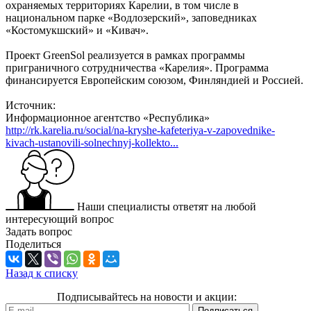
охраняемых территориях Карелии, в том числе в
национальном парке «Водлозерский», заповедниках
«Костомукшский» и «Кивач».
Проект GreenSol реализуется в рамках программы
приграничного сотрудничества «Карелия». Программа
финансируется Европейским союзом, Финляндией и Россией.
Источник:
Информационное агентство «Республика»
http://rk.karelia.ru/social/na-kryshe-kafeteriya-v-zapovednike-
kivach-ustanovili-solnechnyj-kollekto...
Наши специалисты ответят на любой
интересующий вопрос
Задать вопрос
Поделиться
Назад к списку
Подписывайтесь на новости и акции: