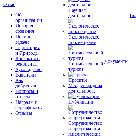
О нас
Научная
Об
Во
деятельность
организации
История
создания
Цели и
Экологическое
задачи
просвещение
Территория
и Природа
Контакты и
Документы
Познавательный
реквизиты
туризм
Руководство
Вакансии
Проекты
Как
Международная
добраться
деятельность
Вопросы и
ответы
Публикации
Награды и
сертификаты
Отзывы
Сотрудничество
и предложения
Аналитические