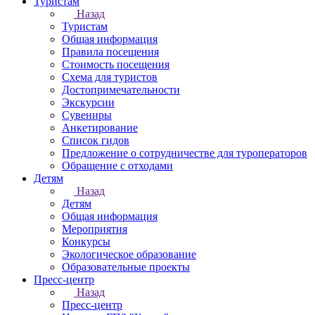
Туристам
Назад
Туристам
Общая информация
Правила посещения
Стоимость посещения
Схема для туристов
Достопримечательности
Экскурсии
Сувениры
Анкетирование
Список гидов
Предложение о сотрудничестве для туроператоров
Обращение с отходами
Детям
Назад
Детям
Общая информация
Мероприятия
Конкурсы
Экологическое образование
Образовательные проекты
Пресс-центр
Назад
Пресс-центр