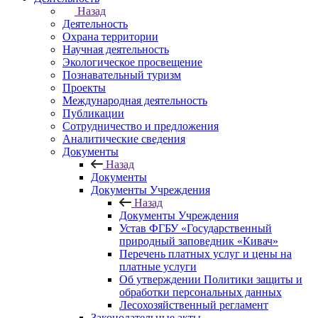
Назад
Деятельность
Охрана территории
Научная деятельность
Экологическое просвещение
Познавательный туризм
Проекты
Международная деятельность
Публикации
Сотрудничество и предложения
Аналитические сведения
Документы
Назад
Документы
Документы Учреждения
Назад
Документы Учреждения
Устав ФГБУ «Государственный
природный заповедник «Кивач»
Перечень платных услуг и цены на
платные услуги
Об утверждении Политики защиты и
обработки персональных данных
Лесохозяйственный регламент
Законодательные акты