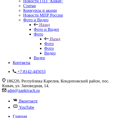
Новости ГПЗ "Кивач"
Статьи
Конкурсы и акции
Новости МПР России
Фото и Видео
Назад
Фото и Видео
Фото
Назад
Фото
Фото
Видео
Видео
Контакты
+7-8142-445033
186220, Республика Карелия, Кондопожский район, пос.
Кивач, ул. Заповедная, 14.
adm@zapkivach.ru
Вконтакте
YouTube
Главная