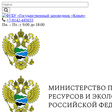
+7-8142-445033
Пн. – Пт.: с 9:00 до 18:00