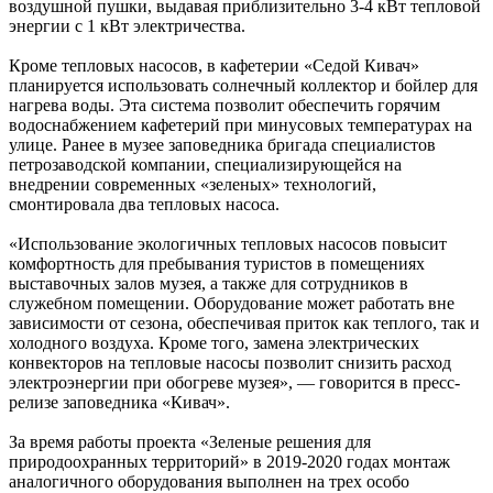
воздушной пушки, выдавая приблизительно 3-4 кВт тепловой
энергии с 1 кВт электричества.
Кроме тепловых насосов, в кафетерии «Седой Кивач»
планируется использовать солнечный коллектор и бойлер для
нагрева воды. Эта система позволит обеспечить горячим
водоснабжением кафетерий при минусовых температурах на
улице. Ранее в музее заповедника бригада специалистов
петрозаводской компании, специализирующейся на
внедрении современных «зеленых» технологий,
смонтировала два тепловых насоса.
«Использование экологичных тепловых насосов повысит
комфортность для пребывания туристов в помещениях
выставочных залов музея, а также для сотрудников в
служебном помещении. Оборудование может работать вне
зависимости от сезона, обеспечивая приток как теплого, так и
холодного воздуха. Кроме того, замена электрических
конвекторов на тепловые насосы позволит снизить расход
электроэнергии при обогреве музея», — говорится в пресс-
релизе заповедника «Кивач».
За время работы проекта «Зеленые решения для
природоохранных территорий» в 2019-2020 годах монтаж
аналогичного оборудования выполнен на трех особо