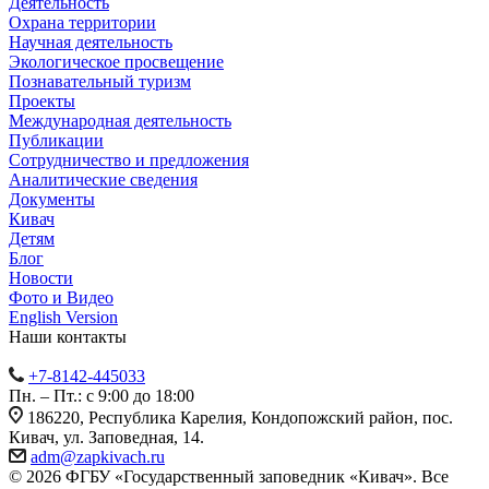
Деятельность
Охрана территории
Научная деятельность
Экологическое просвещение
Познавательный туризм
Проекты
Международная деятельность
Публикации
Сотрудничество и предложения
Аналитические сведения
Документы
Кивач
Детям
Блог
Новости
Фото и Видео
English Version
Наши контакты
+7-8142-445033
Пн. – Пт.: с 9:00 до 18:00
186220, Республика Карелия, Кондопожский район, пос.
Кивач, ул. Заповедная, 14.
adm@zapkivach.ru
© 2026 ФГБУ «Государственный заповедник «Кивач». Все