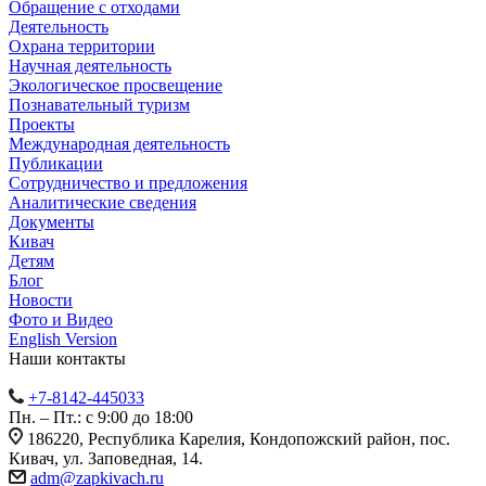
Обращение с отходами
Деятельность
Охрана территории
Научная деятельность
Экологическое просвещение
Познавательный туризм
Проекты
Международная деятельность
Публикации
Сотрудничество и предложения
Аналитические сведения
Документы
Кивач
Детям
Блог
Новости
Фото и Видео
English Version
Наши контакты
+7-8142-445033
Пн. – Пт.: с 9:00 до 18:00
186220, Республика Карелия, Кондопожский район, пос.
Кивач, ул. Заповедная, 14.
adm@zapkivach.ru