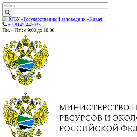
+7-8142-445033
Пн. – Пт.: с 9:00 до 18:00