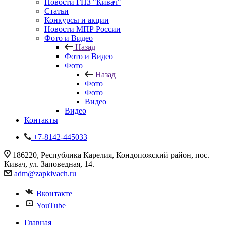
Новости ГПЗ "Кивач"
Статьи
Конкурсы и акции
Новости МПР России
Фото и Видео
Назад
Фото и Видео
Фото
Назад
Фото
Фото
Видео
Видео
Контакты
+7-8142-445033
186220, Республика Карелия, Кондопожский район, пос.
Кивач, ул. Заповедная, 14.
adm@zapkivach.ru
Вконтакте
YouTube
Главная