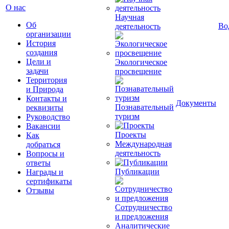
О нас
Научная
Об
Во
деятельность
организации
История
создания
Цели и
Экологическое
задачи
просвещение
Территория
и Природа
Контакты и
Документы
Познавательный
реквизиты
туризм
Руководство
Вакансии
Проекты
Как
Международная
добраться
деятельность
Вопросы и
ответы
Публикации
Награды и
сертификаты
Отзывы
Сотрудничество
и предложения
Аналитические