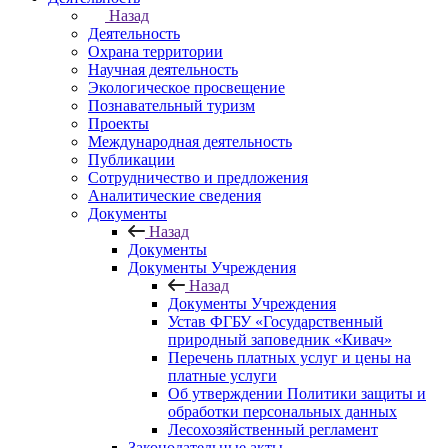
Назад
Деятельность
Охрана территории
Научная деятельность
Экологическое просвещение
Познавательный туризм
Проекты
Международная деятельность
Публикации
Сотрудничество и предложения
Аналитические сведения
Документы
Назад
Документы
Документы Учреждения
Назад
Документы Учреждения
Устав ФГБУ «Государственный
природный заповедник «Кивач»
Перечень платных услуг и цены на
платные услуги
Об утверждении Политики защиты и
обработки персональных данных
Лесохозяйственный регламент
Законодательные акты