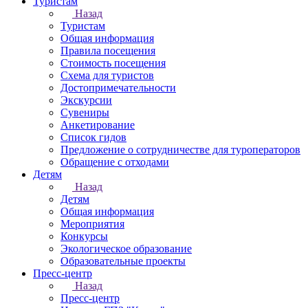
Туристам
Назад
Туристам
Общая информация
Правила посещения
Стоимость посещения
Схема для туристов
Достопримечательности
Экскурсии
Сувениры
Анкетирование
Список гидов
Предложение о сотрудничестве для туроператоров
Обращение с отходами
Детям
Назад
Детям
Общая информация
Мероприятия
Конкурсы
Экологическое образование
Образовательные проекты
Пресс-центр
Назад
Пресс-центр