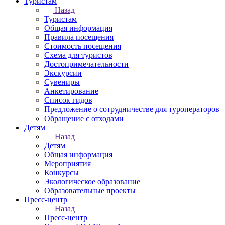
Туристам
Назад
Туристам
Общая информация
Правила посещения
Стоимость посещения
Схема для туристов
Достопримечательности
Экскурсии
Сувениры
Анкетирование
Список гидов
Предложение о сотрудничестве для туроператоров
Обращение с отходами
Детям
Назад
Детям
Общая информация
Мероприятия
Конкурсы
Экологическое образование
Образовательные проекты
Пресс-центр
Назад
Пресс-центр