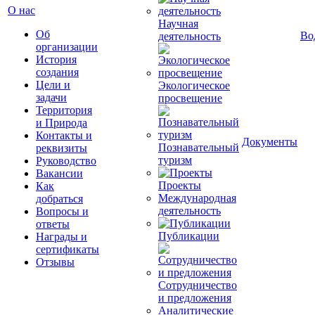
О нас
Научная
Об
Во
деятельность
организации
История
создания
Цели и
Экологическое
задачи
просвещение
Территория
и Природа
Контакты и
Документы
Познавательный
реквизиты
туризм
Руководство
Вакансии
Проекты
Как
Международная
добраться
деятельность
Вопросы и
ответы
Публикации
Награды и
сертификаты
Отзывы
Сотрудничество
и предложения
Аналитические