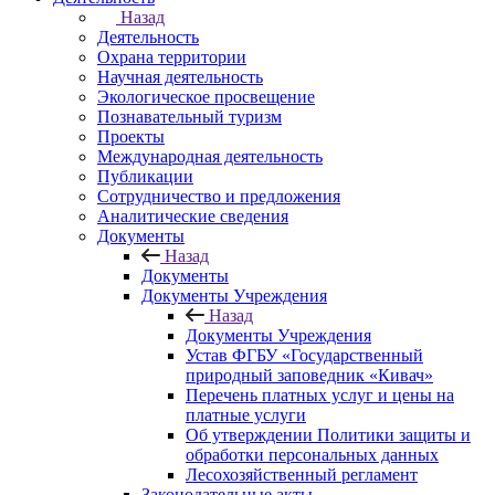
Назад
Деятельность
Охрана территории
Научная деятельность
Экологическое просвещение
Познавательный туризм
Проекты
Международная деятельность
Публикации
Сотрудничество и предложения
Аналитические сведения
Документы
Назад
Документы
Документы Учреждения
Назад
Документы Учреждения
Устав ФГБУ «Государственный
природный заповедник «Кивач»
Перечень платных услуг и цены на
платные услуги
Об утверждении Политики защиты и
обработки персональных данных
Лесохозяйственный регламент
Законодательные акты