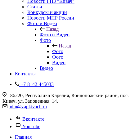
Новости ГПЗ "Кивач"
Статьи
Конкурсы и акции
Новости МПР России
Фото и Видео
Назад
Фото и Видео
Фото
Назад
Фото
Фото
Видео
Видео
Контакты
+7-8142-445033
186220, Республика Карелия, Кондопожский район, пос.
Кивач, ул. Заповедная, 14.
adm@zapkivach.ru
Вконтакте
YouTube
Главная