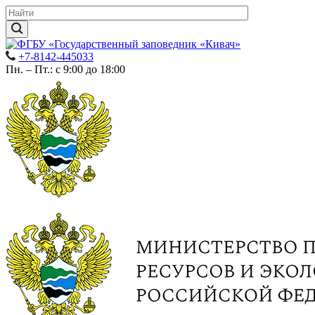
+7-8142-445033
Пн. – Пт.: с 9:00 до 18:00