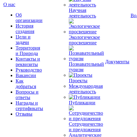
О нас
Научная
Об
Во
деятельность
организации
История
создания
Цели и
Экологическое
задачи
просвещение
Территория
и Природа
Контакты и
Документы
Познавательный
реквизиты
туризм
Руководство
Вакансии
Проекты
Как
Международная
добраться
деятельность
Вопросы и
ответы
Публикации
Награды и
сертификаты
Отзывы
Сотрудничество
и предложения
Аналитические