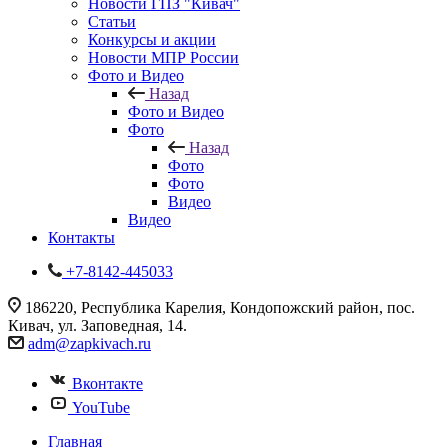
Новости ГПЗ "Кивач"
Статьи
Конкурсы и акции
Новости МПР России
Фото и Видео
Назад
Фото и Видео
Фото
Назад
Фото
Фото
Видео
Видео
Контакты
+7-8142-445033
186220, Республика Карелия, Кондопожский район, пос.
Кивач, ул. Заповедная, 14.
adm@zapkivach.ru
Вконтакте
YouTube
Главная