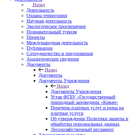
Назад
Деятельность
Охрана территории
Научная деятельность
Экологическое просвещение
Познавательный туризм
Проекты
Международная деятельность
Публикации
Сотрудничество и предложения
Аналитические сведения
Документы
Назад
Документы
Документы Учреждения
Назад
Документы Учреждения
Устав ФГБУ «Государственный
природный заповедник «Кивач»
Перечень платных услуг и цены на
платные услуги
Об утверждении Политики защиты и
обработки персональных данных
Лесохозяйственный регламент
Законодательные акты