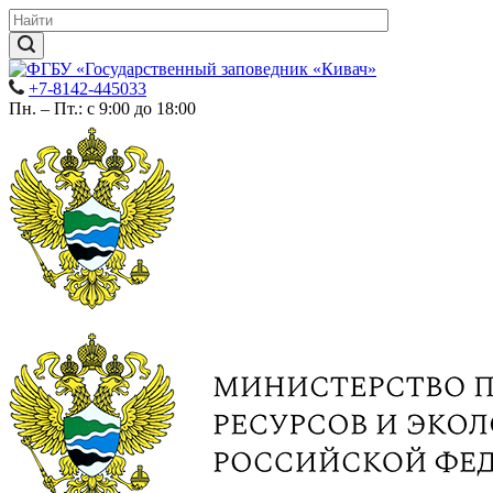
+7-8142-445033
Пн. – Пт.: с 9:00 до 18:00