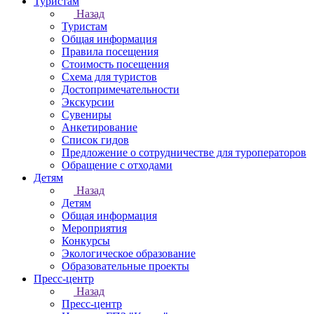
Туристам
Назад
Туристам
Общая информация
Правила посещения
Стоимость посещения
Схема для туристов
Достопримечательности
Экскурсии
Сувениры
Анкетирование
Список гидов
Предложение о сотрудничестве для туроператоров
Обращение с отходами
Детям
Назад
Детям
Общая информация
Мероприятия
Конкурсы
Экологическое образование
Образовательные проекты
Пресс-центр
Назад
Пресс-центр