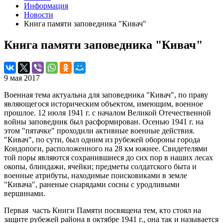
Информация
Новости
Книга памяти заповедника "Кивач"
Книга памяти заповедника "Кивач"
9 мая 2017
Военная тема актуальна для заповедника "Кивач", по праву
являющегося историческим объектом, имеющим, военное
прошлое. 12 июля 1941 г. с началом Великой Отечественной
войны заповедник был расформирован. Осенью 1941 г. на
этом "пятачке" проходили активные военные действия.
"Кивач", по сути, был одним из рубежей обороны города
Кондопоги, расположенного на 28 км южнее. Свидетелями
той поры являются сохранившиеся до сих пор в наших лесах
окопы, блиндажи, ячейки; предметы солдатского быта и
военные атрибуты, находимые поисковиками в земле
"Кивача", раненые снарядами сосны с уродливыми
вершинами.
Первая часть Книги Памяти посвящена тем, кто стоял на
защите рубежей района в октябре 1941 г., она так и называется