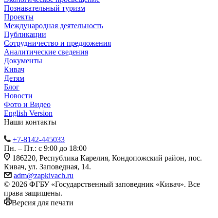
Познавательный туризм
Проекты
Международная деятельность
Публикации
Сотрудничество и предложения
Аналитические сведения
Документы
Кивач
Детям
Блог
Новости
Фото и Видео
English Version
Наши контакты
+7-8142-445033
Пн. – Пт.: с 9:00 до 18:00
186220, Республика Карелия, Кондопожский район, пос.
Кивач, ул. Заповедная, 14.
adm@zapkivach.ru
© 2026 ФГБУ «Государственный заповедник «Кивач». Все
права защищены.
Версия для печати