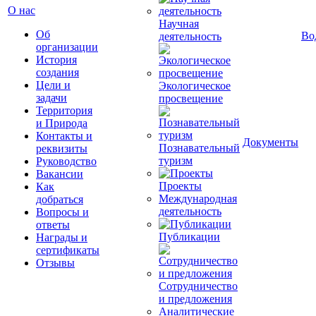
О нас
Научная
Об
Во
деятельность
организации
История
создания
Цели и
Экологическое
задачи
просвещение
Территория
и Природа
Контакты и
Документы
Познавательный
реквизиты
туризм
Руководство
Вакансии
Проекты
Как
Международная
добраться
деятельность
Вопросы и
ответы
Публикации
Награды и
сертификаты
Отзывы
Сотрудничество
и предложения
Аналитические