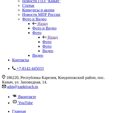
Новости ГПЗ "Кивач"
Статьи
Конкурсы и акции
Новости МПР России
Фото и Видео
Назад
Фото и Видео
Фото
Назад
Фото
Фото
Видео
Видео
Контакты
+7-8142-445033
186220, Республика Карелия, Кондопожский район, пос.
Кивач, ул. Заповедная, 14.
adm@zapkivach.ru
Вконтакте
YouTube
Главная