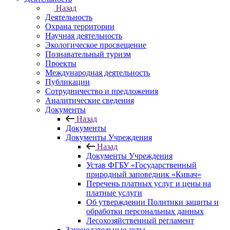
Назад
Деятельность
Охрана территории
Научная деятельность
Экологическое просвещение
Познавательный туризм
Проекты
Международная деятельность
Публикации
Сотрудничество и предложения
Аналитические сведения
Документы
Назад
Документы
Документы Учреждения
Назад
Документы Учреждения
Устав ФГБУ «Государственный
природный заповедник «Кивач»
Перечень платных услуг и цены на
платные услуги
Об утверждении Политики защиты и
обработки персональных данных
Лесохозяйственный регламент
Законодательные акты