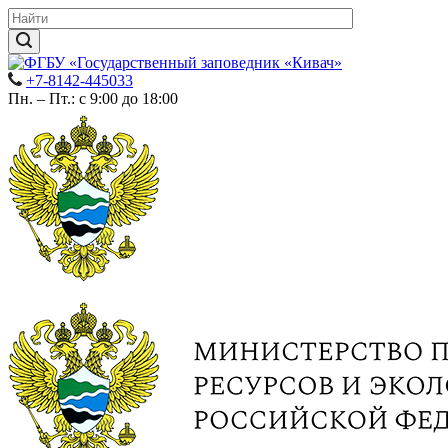
+7-8142-445033
Пн. – Пт.: с 9:00 до 18:00