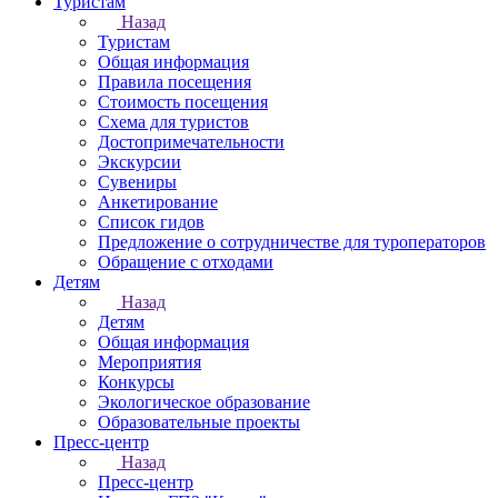
Туристам
Назад
Туристам
Общая информация
Правила посещения
Стоимость посещения
Схема для туристов
Достопримечательности
Экскурсии
Сувениры
Анкетирование
Список гидов
Предложение о сотрудничестве для туроператоров
Обращение с отходами
Детям
Назад
Детям
Общая информация
Мероприятия
Конкурсы
Экологическое образование
Образовательные проекты
Пресс-центр
Назад
Пресс-центр