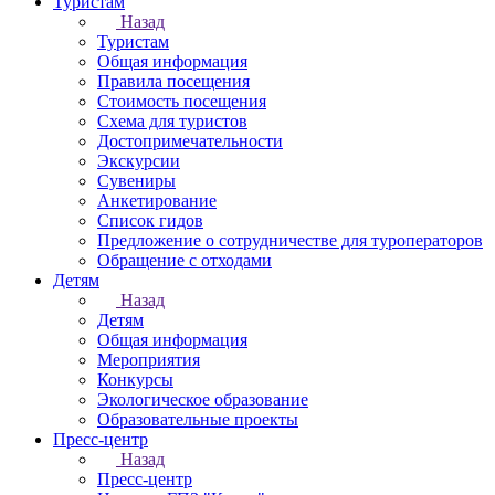
Туристам
Назад
Туристам
Общая информация
Правила посещения
Стоимость посещения
Схема для туристов
Достопримечательности
Экскурсии
Сувениры
Анкетирование
Список гидов
Предложение о сотрудничестве для туроператоров
Обращение с отходами
Детям
Назад
Детям
Общая информация
Мероприятия
Конкурсы
Экологическое образование
Образовательные проекты
Пресс-центр
Назад
Пресс-центр