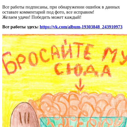
Все работы подписаны, при обнаружении ошибок в данных
оставьте комментарий под фото, все исправим!
Желаем удачи! Победить может каждый!
Все работы здесь:
https://vk.com/album-19303848_243910973