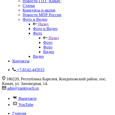
Новости ГПЗ "Кивач"
Статьи
Конкурсы и акции
Новости МПР России
Фото и Видео
Назад
Фото и Видео
Фото
Назад
Фото
Фото
Видео
Видео
Контакты
+7-8142-445033
186220, Республика Карелия, Кондопожский район, пос.
Кивач, ул. Заповедная, 14.
adm@zapkivach.ru
Вконтакте
YouTube
Главная