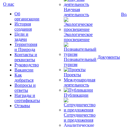
О нас
Научная
Об
Во
деятельность
организации
История
создания
Цели и
Экологическое
задачи
просвещение
Территория
и Природа
Контакты и
Документы
Познавательный
реквизиты
туризм
Руководство
Вакансии
Проекты
Как
Международная
добраться
деятельность
Вопросы и
ответы
Публикации
Награды и
сертификаты
Отзывы
Сотрудничество
и предложения
Аналитические