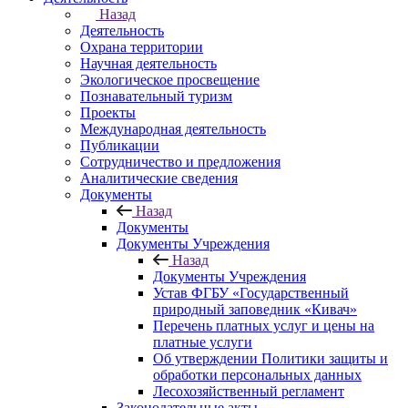
Назад
Деятельность
Охрана территории
Научная деятельность
Экологическое просвещение
Познавательный туризм
Проекты
Международная деятельность
Публикации
Сотрудничество и предложения
Аналитические сведения
Документы
Назад
Документы
Документы Учреждения
Назад
Документы Учреждения
Устав ФГБУ «Государственный
природный заповедник «Кивач»
Перечень платных услуг и цены на
платные услуги
Об утверждении Политики защиты и
обработки персональных данных
Лесохозяйственный регламент
Законодательные акты