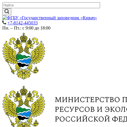
+7-8142-445033
Пн. – Пт.: с 9:00 до 18:00