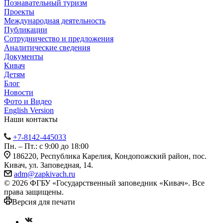
Познавательный туризм
Проекты
Международная деятельность
Публикации
Сотрудничество и предложения
Аналитические сведения
Документы
Кивач
Детям
Блог
Новости
Фото и Видео
English Version
Наши контакты
+7-8142-445033
Пн. – Пт.: с 9:00 до 18:00
186220, Республика Карелия, Кондопожский район, пос.
Кивач, ул. Заповедная, 14.
adm@zapkivach.ru
© 2026 ФГБУ «Государственный заповедник «Кивач». Все
права защищены.
Версия для печати