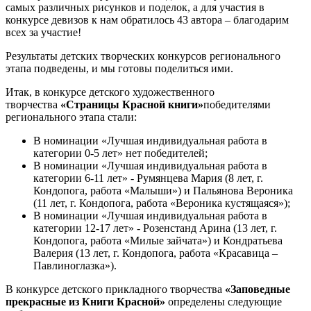
самых различных рисунков и поделок, а для участия в
конкурсе девизов к нам обратилось 43 автора – благодарим
всех за участие!
Результаты детских творческих конкурсов регионального
этапа подведены, и мы готовы поделиться ими.
Итак, в конкурсе детского художественного
творчества
«Страницы Красной книги»
победителями
регионального этапа стали:
В номинации «Лучшая индивидуальная работа в
категории 0-5 лет» нет победителей;
В номинации «Лучшая индивидуальная работа в
категории 6-11 лет» - Румянцева Мария (8 лет, г.
Кондопога, работа «Малыши») и Пальянова Вероника
(11 лет, г. Кондопога, работа «Вероника кустящаяся»);
В номинации «Лучшая индивидуальная работа в
категории 12-17 лет» - Розенстанд Арина (13 лет, г.
Кондопога, работа «Милые зайчата») и Кондратьева
Валерия (13 лет, г. Кондопога, работа «Красавица –
Павлиноглазка»).
В конкурсе детского прикладного творчества
«Заповедные
прекрасные из Книги Красной»
определены следующие