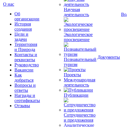
О нас
Научная
Об
Во
деятельность
организации
История
создания
Цели и
Экологическое
задачи
просвещение
Территория
и Природа
Контакты и
Документы
Познавательный
реквизиты
туризм
Руководство
Вакансии
Проекты
Как
Международная
добраться
деятельность
Вопросы и
ответы
Публикации
Награды и
сертификаты
Отзывы
Сотрудничество
и предложения
Аналитические