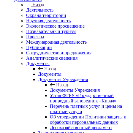
Назад
Деятельность
Охрана территории
Научная деятельность
Экологическое просвещение
Познавательный туризм
Проекты
Международная деятельность
Публикации
Сотрудничество и предложения
Аналитические сведения
Документы
Назад
Документы
Документы Учреждения
Назад
Документы Учреждения
Устав ФГБУ «Государственный
природный заповедник «Кивач»
Перечень платных услуг и цены на
платные услуги
Об утверждении Политики защиты и
обработки персональных данных
Лесохозяйственный регламент
Законодательные акты