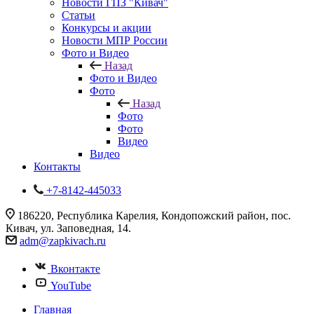
Новости ГПЗ "Кивач"
Статьи
Конкурсы и акции
Новости МПР России
Фото и Видео
Назад
Фото и Видео
Фото
Назад
Фото
Фото
Видео
Видео
Контакты
+7-8142-445033
186220, Республика Карелия, Кондопожский район, пос.
Кивач, ул. Заповедная, 14.
adm@zapkivach.ru
Вконтакте
YouTube
Главная