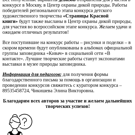
конкурсе в Москву, в Центр охраны дикой природы. Работы
победителей регионального этапа конкурса детского
художественного творчества
«Страницы Красной
книги»
будут также высланы в Центр охраны дикой природы,
для участия во всероссийском этапе конкурса. Желаем удачи и
ожидаем отличных результатов!
Все поступившие на конкурс работы – рисунки и поделки – в
скором времени будут опубликованы в альбомах официальной
группы заповедника «Кивач» в социальной сети «В
контакте». Лучшие творческие работы станут экспонатами
выставки в музее природы заповедника.
Информация для педагогов:
для получения формы
благодарственного письма за помощь в организации и
проведении конкурсов свяжитесь с куратором конкурса –
89535458724, Чикишева Элина Викторовна.
Благодарим всех авторов за участие и желаем дальнейших
творческих успехов!