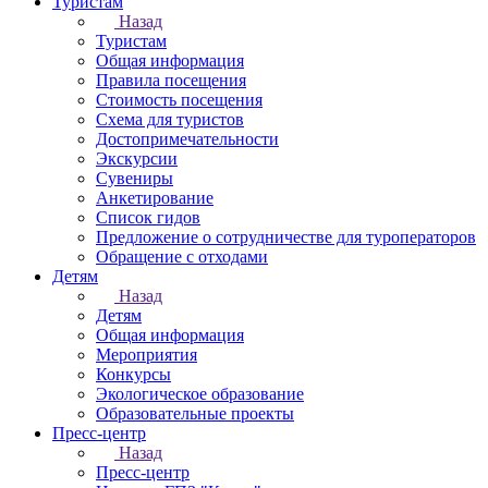
Туристам
Назад
Туристам
Общая информация
Правила посещения
Стоимость посещения
Схема для туристов
Достопримечательности
Экскурсии
Сувениры
Анкетирование
Список гидов
Предложение о сотрудничестве для туроператоров
Обращение с отходами
Детям
Назад
Детям
Общая информация
Мероприятия
Конкурсы
Экологическое образование
Образовательные проекты
Пресс-центр
Назад
Пресс-центр