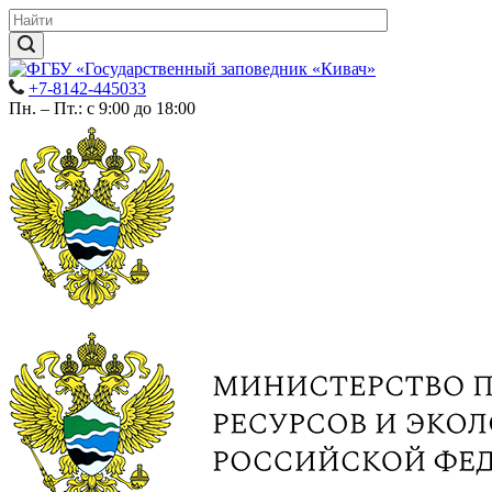
+7-8142-445033
Пн. – Пт.: с 9:00 до 18:00