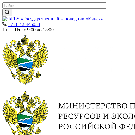
+7-8142-445033
Пн. – Пт.: с 9:00 до 18:00