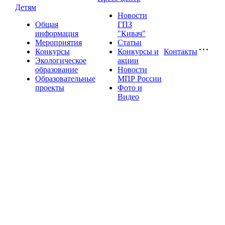
Детям
Новости
Общая
ГПЗ
информация
"Кивач"
Мероприятия
Статьи
Конкурсы
Конкурсы и
Контакты
Экологическое
акции
образование
Новости
Образовательные
МПР России
проекты
Фото и
Видео