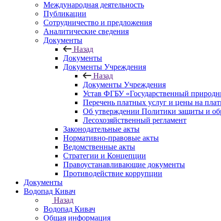
Международная деятельность
Публикации
Сотрудничество и предложения
Аналитические сведения
Документы
Назад
Документы
Документы Учреждения
Назад
Документы Учреждения
Устав ФГБУ «Государственный природн
Перечень платных услуг и цены на пла
Об утверждении Политики защиты и об
Лесохозяйственный регламент
Законодательные акты
Нормативно-правовые акты
Ведомственные акты
Стратегии и Концепции
Правоустанавливающие документы
Противодействие коррупции
Документы
Водопад Кивач
Назад
Водопад Кивач
Общая информация