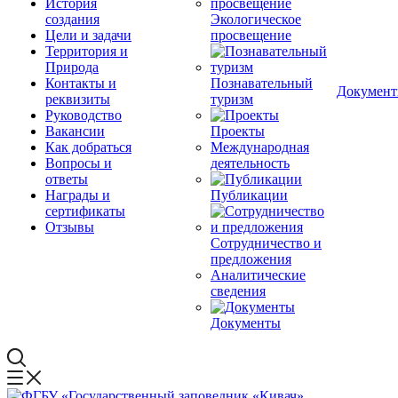
История
создания
Экологическое
Цели и задачи
просвещение
Территория и
Природа
Контакты и
Познавательный
Докумен
реквизиты
туризм
Руководство
Вакансии
Проекты
Как добраться
Международная
Вопросы и
деятельность
ответы
Награды и
Публикации
сертификаты
Отзывы
Сотрудничество и
предложения
Аналитические
сведения
Документы