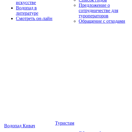
искусстве
Предложение о
Водопад в
сотрудничестве для
литературе
туроператоров
Смотреть он-лайн
Обращение с отходами
Туристам
Водопад Кивач