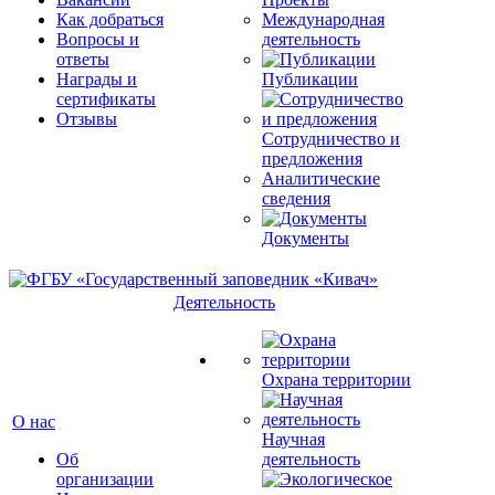
Как добраться
Международная
Вопросы и
деятельность
ответы
Награды и
Публикации
сертификаты
Отзывы
Сотрудничество и
предложения
Аналитические
сведения
Документы
Деятельность
Охрана территории
О нас
Научная
Об
деятельность
организации