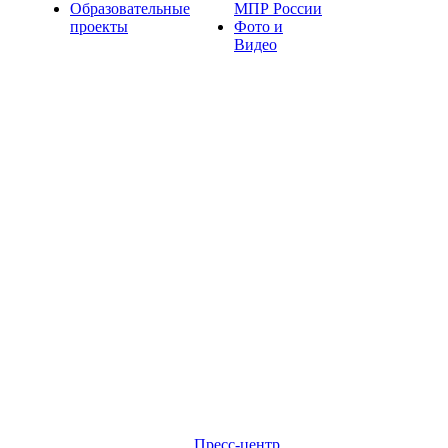
Образовательные
МПР России
проекты
Фото и
Видео
Пресс-центр