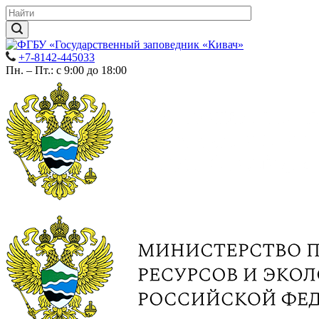
+7-8142-445033
Пн. – Пт.: с 9:00 до 18:00