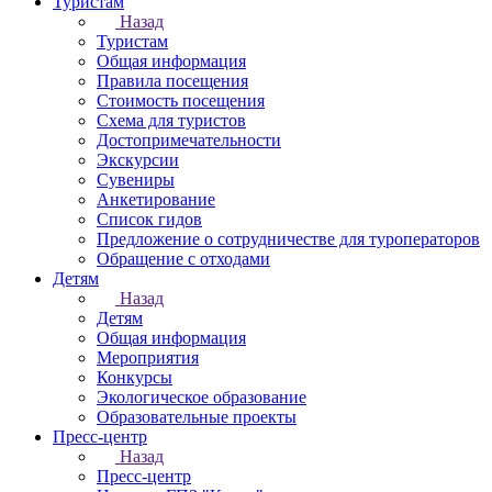
Туристам
Назад
Туристам
Общая информация
Правила посещения
Стоимость посещения
Схема для туристов
Достопримечательности
Экскурсии
Сувениры
Анкетирование
Список гидов
Предложение о сотрудничестве для туроператоров
Обращение с отходами
Детям
Назад
Детям
Общая информация
Мероприятия
Конкурсы
Экологическое образование
Образовательные проекты
Пресс-центр
Назад
Пресс-центр