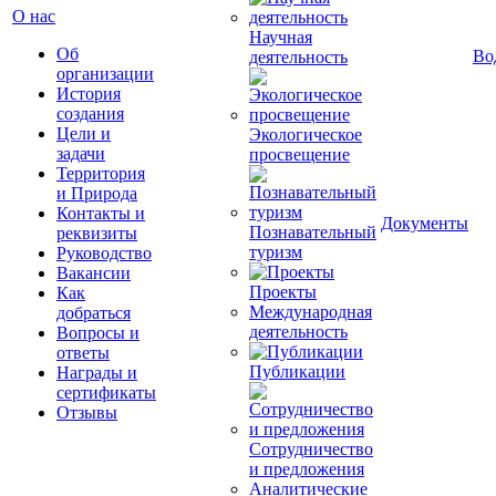
О нас
Научная
Об
Во
деятельность
организации
История
создания
Цели и
Экологическое
задачи
просвещение
Территория
и Природа
Контакты и
Документы
Познавательный
реквизиты
туризм
Руководство
Вакансии
Проекты
Как
Международная
добраться
деятельность
Вопросы и
ответы
Публикации
Награды и
сертификаты
Отзывы
Сотрудничество
и предложения
Аналитические