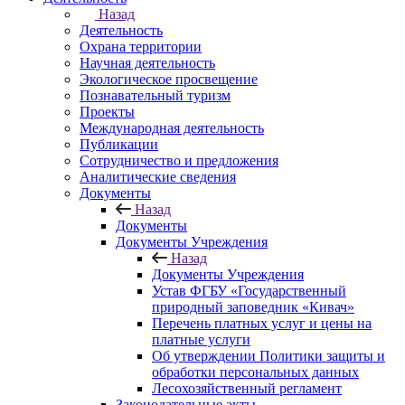
Назад
Деятельность
Охрана территории
Научная деятельность
Экологическое просвещение
Познавательный туризм
Проекты
Международная деятельность
Публикации
Сотрудничество и предложения
Аналитические сведения
Документы
Назад
Документы
Документы Учреждения
Назад
Документы Учреждения
Устав ФГБУ «Государственный
природный заповедник «Кивач»
Перечень платных услуг и цены на
платные услуги
Об утверждении Политики защиты и
обработки персональных данных
Лесохозяйственный регламент
Законодательные акты