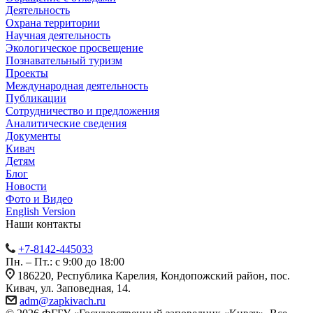
Деятельность
Охрана территории
Научная деятельность
Экологическое просвещение
Познавательный туризм
Проекты
Международная деятельность
Публикации
Сотрудничество и предложения
Аналитические сведения
Документы
Кивач
Детям
Блог
Новости
Фото и Видео
English Version
Наши контакты
+7-8142-445033
Пн. – Пт.: с 9:00 до 18:00
186220, Республика Карелия, Кондопожский район, пос.
Кивач, ул. Заповедная, 14.
adm@zapkivach.ru