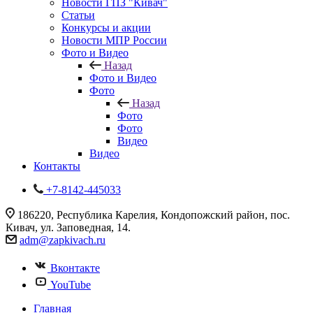
Новости ГПЗ "Кивач"
Статьи
Конкурсы и акции
Новости МПР России
Фото и Видео
Назад
Фото и Видео
Фото
Назад
Фото
Фото
Видео
Видео
Контакты
+7-8142-445033
186220, Республика Карелия, Кондопожский район, пос.
Кивач, ул. Заповедная, 14.
adm@zapkivach.ru
Вконтакте
YouTube
Главная