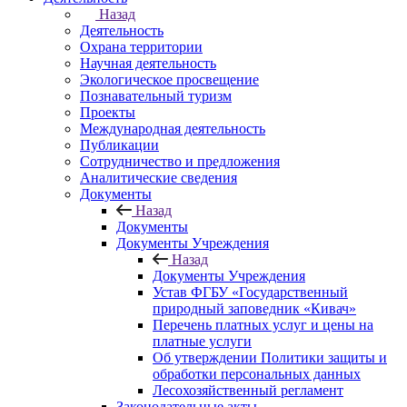
Назад
Деятельность
Охрана территории
Научная деятельность
Экологическое просвещение
Познавательный туризм
Проекты
Международная деятельность
Публикации
Сотрудничество и предложения
Аналитические сведения
Документы
Назад
Документы
Документы Учреждения
Назад
Документы Учреждения
Устав ФГБУ «Государственный
природный заповедник «Кивач»
Перечень платных услуг и цены на
платные услуги
Об утверждении Политики защиты и
обработки персональных данных
Лесохозяйственный регламент
Законодательные акты