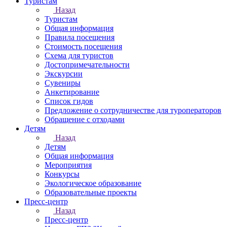
Туристам
Назад
Туристам
Общая информация
Правила посещения
Стоимость посещения
Схема для туристов
Достопримечательности
Экскурсии
Сувениры
Анкетирование
Список гидов
Предложение о сотрудничестве для туроператоров
Обращение с отходами
Детям
Назад
Детям
Общая информация
Мероприятия
Конкурсы
Экологическое образование
Образовательные проекты
Пресс-центр
Назад
Пресс-центр