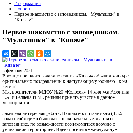
Информация
Новости
Первое знакомство с заповедником. "Мультяшки" в
"Киваче"
Первое знакомство с заповедником.
"Мультяшки" в "Киваче"
5 февраля 2021
В конце прошлого года заповедник «Кивач» объявил конкурс
оригинальных поздравлений к наступающему юбилею - к 90-
летию!
Мы, воспитатели МДОУ №20 «Колосок» 14 корпуса Афонина
Т.А. и Беляева И.М., решили принять участие в данном
мероприятии.
Закипела интересная работа. Нашим воспитанникам (3-3,5
года) необходимо было дать первоначальные знания о
заповеднике, по возможности познакомиться воочию с
уникальной территорией. Идею посетить «жемчужину»