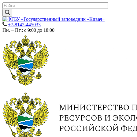
+7-8142-445033
Пн. – Пт.: с 9:00 до 18:00