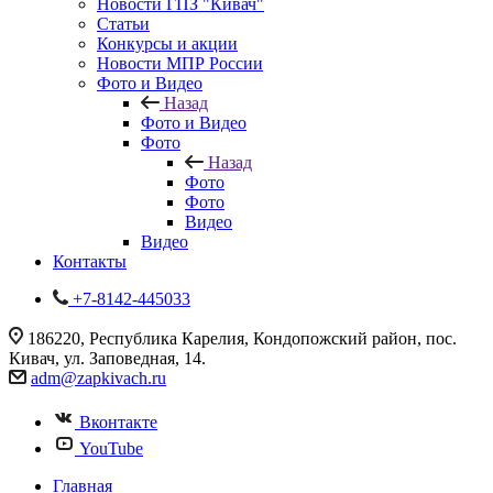
Новости ГПЗ "Кивач"
Статьи
Конкурсы и акции
Новости МПР России
Фото и Видео
Назад
Фото и Видео
Фото
Назад
Фото
Фото
Видео
Видео
Контакты
+7-8142-445033
186220, Республика Карелия, Кондопожский район, пос.
Кивач, ул. Заповедная, 14.
adm@zapkivach.ru
Вконтакте
YouTube
Главная