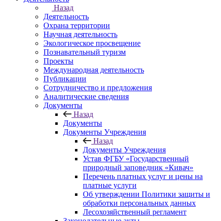
Назад
Деятельность
Охрана территории
Научная деятельность
Экологическое просвещение
Познавательный туризм
Проекты
Международная деятельность
Публикации
Сотрудничество и предложения
Аналитические сведения
Документы
Назад
Документы
Документы Учреждения
Назад
Документы Учреждения
Устав ФГБУ «Государственный
природный заповедник «Кивач»
Перечень платных услуг и цены на
платные услуги
Об утверждении Политики защиты и
обработки персональных данных
Лесохозяйственный регламент
Законодательные акты