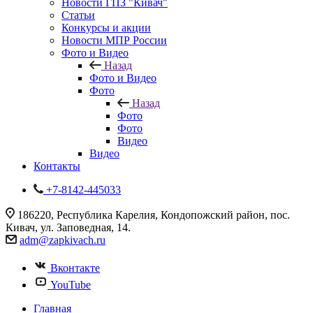
Новости ГПЗ "Кивач"
Статьи
Конкурсы и акции
Новости МПР России
Фото и Видео
Назад
Фото и Видео
Фото
Назад
Фото
Фото
Видео
Видео
Контакты
+7-8142-445033
186220, Республика Карелия, Кондопожский район, пос.
Кивач, ул. Заповедная, 14.
adm@zapkivach.ru
Вконтакте
YouTube
Главная