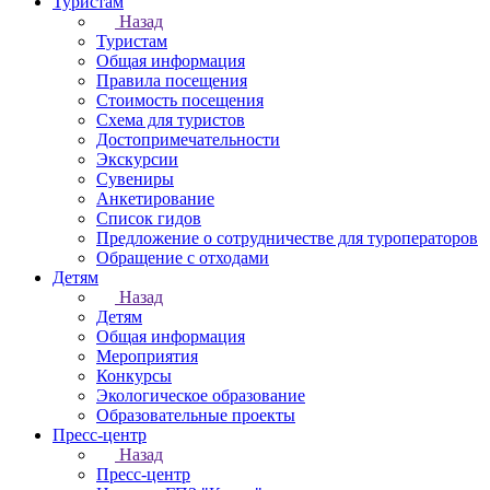
Туристам
Назад
Туристам
Общая информация
Правила посещения
Стоимость посещения
Схема для туристов
Достопримечательности
Экскурсии
Сувениры
Анкетирование
Список гидов
Предложение о сотрудничестве для туроператоров
Обращение с отходами
Детям
Назад
Детям
Общая информация
Мероприятия
Конкурсы
Экологическое образование
Образовательные проекты
Пресс-центр
Назад
Пресс-центр