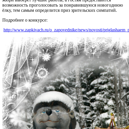
возможность проголосовать за понравившуюся новогоднюю
ёлку, тем самым определится приз зрительских симпатий.
Подробнее о конкурсе:
http://www.zapkivach.ru/o_zapovednike/news/novosti/priglashaem