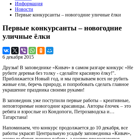
Информация
Новости
Первые конкурсанты – новогодние уличные ёлки
Первые конкурсанты – новогодние
уличные ёлки
6 декабря 2015
Друзья! В заповеднике «Кивач» в самом разгаре конкурс «Не
рубите деревья без толку - сделайте красивую ёлку!".
Приближается Новый год, и мы призываем всех не рубить
живые ели, беречь природу, и попробовать сделать главное
украшение праздника своими руками!
В заповедник уже поступили первые работы – креативные,
неповторимые новогодние красавицы. Авторы ёлочек – это
ребята и взрослые из Кондопоги, Петрозаводска и…
Татарстана!
Напоминаем, что конкурс продолжается до 10 декабря, все
работы украсят Центральную усадьбу заповедника «Кивач»,
жюри выберет лучшие работы, а гостям предоставится