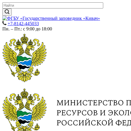
+7-8142-445033
Пн. – Пт.: с 9:00 до 18:00