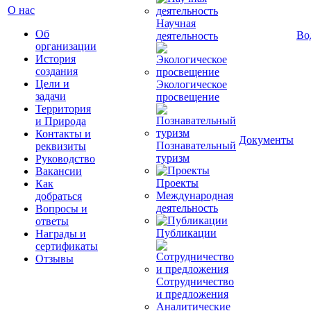
О нас
Научная
Об
Во
деятельность
организации
История
создания
Цели и
Экологическое
задачи
просвещение
Территория
и Природа
Контакты и
Документы
Познавательный
реквизиты
туризм
Руководство
Вакансии
Проекты
Как
Международная
добраться
деятельность
Вопросы и
ответы
Публикации
Награды и
сертификаты
Отзывы
Сотрудничество
и предложения
Аналитические