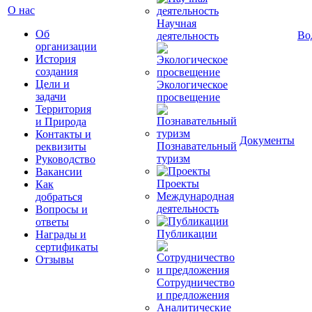
О нас
Научная
Об
Во
деятельность
организации
История
создания
Цели и
Экологическое
задачи
просвещение
Территория
и Природа
Контакты и
Документы
Познавательный
реквизиты
туризм
Руководство
Вакансии
Проекты
Как
Международная
добраться
деятельность
Вопросы и
ответы
Публикации
Награды и
сертификаты
Отзывы
Сотрудничество
и предложения
Аналитические