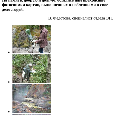
На память, добрую и долгую, остались нам прекрасные
фотоснимки картин, выполненных влюбленными в свое
дело людей.
В. Федотова, специалист отдела ЭП.