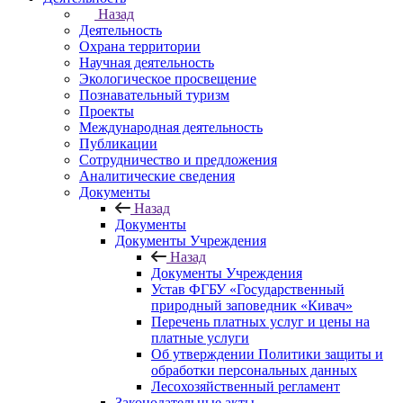
Назад
Деятельность
Охрана территории
Научная деятельность
Экологическое просвещение
Познавательный туризм
Проекты
Международная деятельность
Публикации
Сотрудничество и предложения
Аналитические сведения
Документы
Назад
Документы
Документы Учреждения
Назад
Документы Учреждения
Устав ФГБУ «Государственный
природный заповедник «Кивач»
Перечень платных услуг и цены на
платные услуги
Об утверждении Политики защиты и
обработки персональных данных
Лесохозяйственный регламент
Законодательные акты