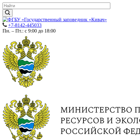
+7-8142-445033
Пн. – Пт.: с 9:00 до 18:00