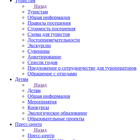
Туристам
Назад
Туристам
Общая информация
Правила посещения
Стоимость посещения
Схема для туристов
Достопримечательности
Экскурсии
Сувениры
Анкетирование
Список гидов
Предложение о сотрудничестве для туроператоров
Обращение с отходами
Детям
Назад
Детям
Общая информация
Мероприятия
Конкурсы
Экологическое образование
Образовательные проекты
Пресс-центр
Назад
Пресс-центр