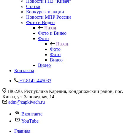
Новости ГПЗ "Кивач"
Статьи
Конкурсы и акции
Новости МПР России
Фото и Видео
Назад
Фото и Видео
Фото
Назад
Фото
Фото
Видео
Видео
Контакты
+7-8142-445033
186220, Республика Карелия, Кондопожский район, пос.
Кивач, ул. Заповедная, 14.
adm@zapkivach.ru
Вконтакте
YouTube
Главная