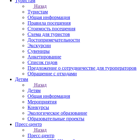
Туристам
Назад
Туристам
Общая информация
Правила посещения
Стоимость посещения
Схема для туристов
Достопримечательности
Экскурсии
Сувениры
Анкетирование
Список гидов
Предложение о сотрудничестве для туроператоров
Обращение с отходами
Детям
Назад
Детям
Общая информация
Мероприятия
Конкурсы
Экологическое образование
Образовательные проекты
Пресс-центр
Назад
Пресс-центр