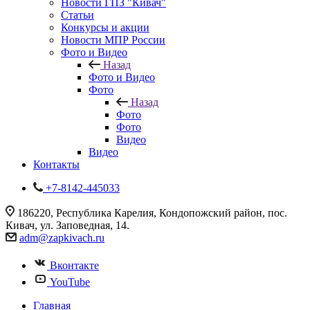
Новости ГПЗ "Кивач"
Статьи
Конкурсы и акции
Новости МПР России
Фото и Видео
Назад
Фото и Видео
Фото
Назад
Фото
Фото
Видео
Видео
Контакты
+7-8142-445033
186220, Республика Карелия, Кондопожский район, пос.
Кивач, ул. Заповедная, 14.
adm@zapkivach.ru
Вконтакте
YouTube
Главная