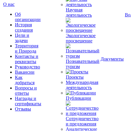
О нас
Научная
Об
Во
деятельность
организации
История
создания
Цели и
Экологическое
задачи
просвещение
Территория
и Природа
Контакты и
Документы
Познавательный
реквизиты
туризм
Руководство
Вакансии
Проекты
Как
Международная
добраться
деятельность
Вопросы и
ответы
Публикации
Награды и
сертификаты
Отзывы
Сотрудничество
и предложения
Аналитические