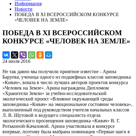
Информация
Новости
ПОБЕДА В XI ВСЕРОССИЙСКОМ КОНКУРСЕ
«ЧЕЛОВЕК НА ЗЕМЛЕ»
ПОБЕДА В XI ВСЕРОССИЙСКОМ
КОНКУРСЕ «ЧЕЛОВЕК НА ЗЕМЛЕ»
24 июля 2016
Не так давно мы получили приятное известие - Арина
Баруева, ученица одного из подшефных классов заповедника
«Кивач», вошла в число лучших авторов проектов конкурса
«Человек на Земле». Арина награждена Дипломом
«Хранители Земли» за учебно-исследовательский
экологический проект «Влияние окружающей среды
заповедника «Кивач» на эмоциональное состояние человека»,
выполненный под руководством учителя начальных классов
Л. В. Шуто
вой и ведущего специалиста отдела
экологического просвещения заповедника «Кивач» В. Г.
Ротькиной-Качаловой. Арина участвовала в конкурсе
впервые, поэтому была выбрана номинация «Первые шаги в