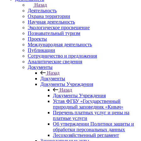
Назад
Деятельность
Охрана территории
Научная деятельность
Экологическое просвещение
Познавательный туризм
Проекты
Международная деятельность
Публикации
Сотрудничество и предложения
Аналитические сведения
Документы
Назад
Документы
Документы Учреждения
Назад
Документы Учреждения
Устав ФГБУ «Государственный
природный заповедник «Кивач»
Перечень платных услуг и цены на
платные услуги
Об утверждении Политики защиты и
обработки персональных данных
Лесохозяйственный регламент
Законодательные акты