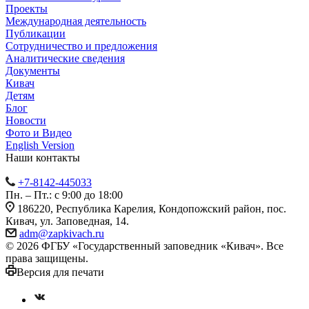
Проекты
Международная деятельность
Публикации
Сотрудничество и предложения
Аналитические сведения
Документы
Кивач
Детям
Блог
Новости
Фото и Видео
English Version
Наши контакты
+7-8142-445033
Пн. – Пт.: с 9:00 до 18:00
186220, Республика Карелия, Кондопожский район, пос.
Кивач, ул. Заповедная, 14.
adm@zapkivach.ru
© 2026 ФГБУ «Государственный заповедник «Кивач». Все
права защищены.
Версия для печати