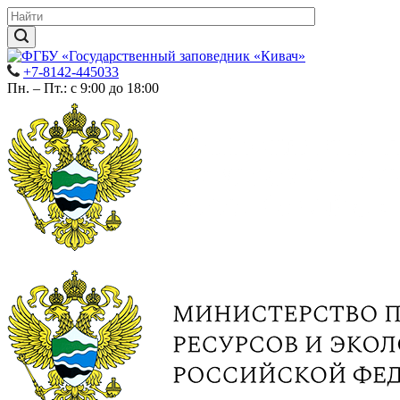
+7-8142-445033
Пн. – Пт.: с 9:00 до 18:00