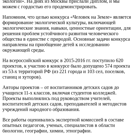
экологии». На днях из Москвы прислали Диплом, и мы
можем с гордостью его продемонстрировать.
Напомним, что целью конкурса «Человек на Земле» является
формирование экологической культуры, включающей
экологические знания, навыки, ценностные ориентации, для
решения проблем устойчивого развития человеческого
общества в единстве с природой. Основные задачи конкурса
направлены на приобщение детей к исследованию
окружающей среды.
На всероссийский конкурс в 2015-2016 гг. поступило 620
проектов, к участию в конкурсе было допущено 574 проекта
из 53-х территорий РФ (из 221 города и 103 сел, поселков,
станиц и хуторов).
Авторы проектов – от воспитанников детских садов до
учащихся 11-х классов, включая студентов колледжей.
Проекты выполнялись под руководством учителей,
воспитателей детских садов, преподавателей и методистов
учреждений народного образования.
Все работы оценивались экспертной комиссией в составе
опытных педагогов, ученых, специалистов в области
биологии, географии, химии, этнографии.