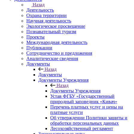
Назад
Деятельность
Охрана территории
Научная деятельность
Экологическое просвещение
Познавательный туризм
Проекты
Международная деятельность
Публикации
Сотрудничество и предложения
Аналитические сведения
Документы
Назад
Документы
Документы Учреждения
Назад
Документы Учреждения
Устав ФГБУ «Государственный
природный заповедник «Кивач»
Перечень платных услуг и цены на
платные услуги
Об утверждении Политики защиты и
обработки персональных данных
Лесохозяйственный регламент
Законодательные акты