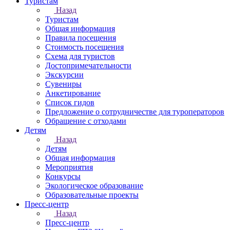
Туристам
Назад
Туристам
Общая информация
Правила посещения
Стоимость посещения
Схема для туристов
Достопримечательности
Экскурсии
Сувениры
Анкетирование
Список гидов
Предложение о сотрудничестве для туроператоров
Обращение с отходами
Детям
Назад
Детям
Общая информация
Мероприятия
Конкурсы
Экологическое образование
Образовательные проекты
Пресс-центр
Назад
Пресс-центр