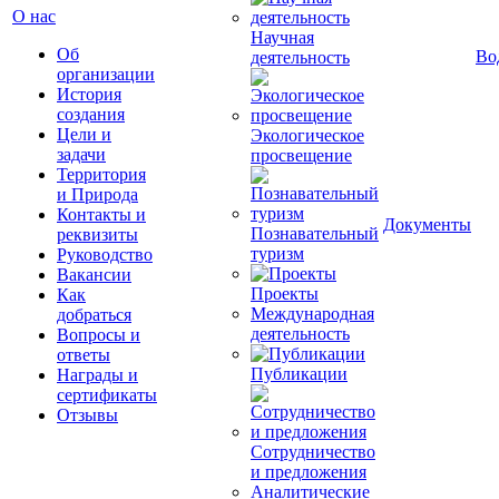
О нас
Научная
Об
Во
деятельность
организации
История
создания
Цели и
Экологическое
задачи
просвещение
Территория
и Природа
Контакты и
Документы
Познавательный
реквизиты
туризм
Руководство
Вакансии
Проекты
Как
Международная
добраться
деятельность
Вопросы и
ответы
Публикации
Награды и
сертификаты
Отзывы
Сотрудничество
и предложения
Аналитические