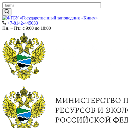
+7-8142-445033
Пн. – Пт.: с 9:00 до 18:00