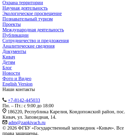
Охрана территории
Научная деятельность
Экологическое просвещение
Познавательный туризм
Проекты
Международная деятельность
Публикации
Сотрудничество и предложения
Аналитические сведения
Документы
Кивач
Детям
Блог
Новости
Фото и Видео
English Version
Наши контакты
+7-8142-445033
Пн. – Пт.: с 9:00 до 18:00
186220, Республика Карелия, Кондопожский район, пос.
Кивач, ул. Заповедная, 14.
adm@zapkivach.ru
© 2026 ФГБУ «Государственный заповедник «Кивач». Все
права защищены.