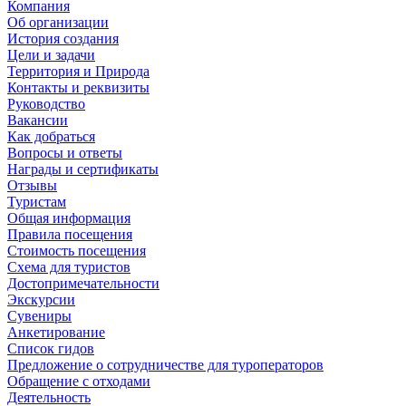
Компания
Об организации
История создания
Цели и задачи
Территория и Природа
Контакты и реквизиты
Руководство
Вакансии
Как добраться
Вопросы и ответы
Награды и сертификаты
Отзывы
Туристам
Общая информация
Правила посещения
Стоимость посещения
Схема для туристов
Достопримечательности
Экскурсии
Сувениры
Анкетирование
Список гидов
Предложение о сотрудничестве для туроператоров
Обращение с отходами
Деятельность