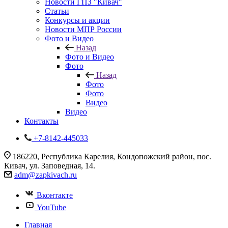
Новости ГПЗ "Кивач"
Статьи
Конкурсы и акции
Новости МПР России
Фото и Видео
Назад
Фото и Видео
Фото
Назад
Фото
Фото
Видео
Видео
Контакты
+7-8142-445033
186220, Республика Карелия, Кондопожский район, пос.
Кивач, ул. Заповедная, 14.
adm@zapkivach.ru
Вконтакте
YouTube
Главная