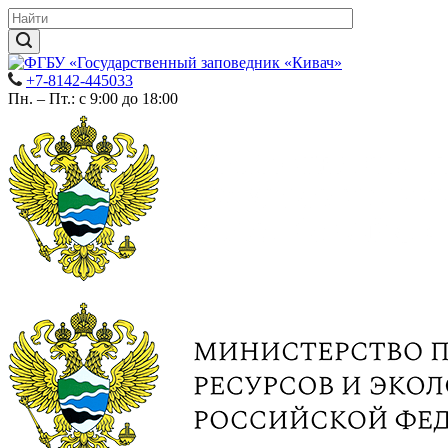
+7-8142-445033
Пн. – Пт.: с 9:00 до 18:00