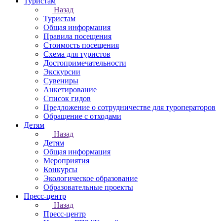
Туристам
Назад
Туристам
Общая информация
Правила посещения
Стоимость посещения
Схема для туристов
Достопримечательности
Экскурсии
Сувениры
Анкетирование
Список гидов
Предложение о сотрудничестве для туроператоров
Обращение с отходами
Детям
Назад
Детям
Общая информация
Мероприятия
Конкурсы
Экологическое образование
Образовательные проекты
Пресс-центр
Назад
Пресс-центр