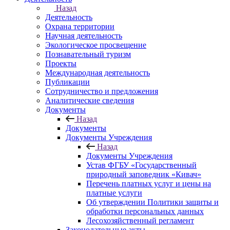
Назад
Деятельность
Охрана территории
Научная деятельность
Экологическое просвещение
Познавательный туризм
Проекты
Международная деятельность
Публикации
Сотрудничество и предложения
Аналитические сведения
Документы
Назад
Документы
Документы Учреждения
Назад
Документы Учреждения
Устав ФГБУ «Государственный
природный заповедник «Кивач»
Перечень платных услуг и цены на
платные услуги
Об утверждении Политики защиты и
обработки персональных данных
Лесохозяйственный регламент
Законодательные акты