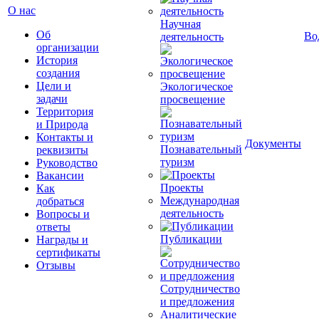
О нас
Научная
Об
Во
деятельность
организации
История
создания
Цели и
Экологическое
задачи
просвещение
Территория
и Природа
Контакты и
Документы
Познавательный
реквизиты
туризм
Руководство
Вакансии
Проекты
Как
Международная
добраться
деятельность
Вопросы и
ответы
Публикации
Награды и
сертификаты
Отзывы
Сотрудничество
и предложения
Аналитические