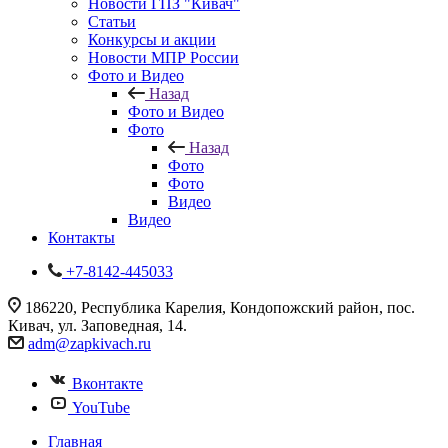
Новости ГПЗ "Кивач"
Статьи
Конкурсы и акции
Новости МПР России
Фото и Видео
Назад
Фото и Видео
Фото
Назад
Фото
Фото
Видео
Видео
Контакты
+7-8142-445033
186220, Республика Карелия, Кондопожский район, пос.
Кивач, ул. Заповедная, 14.
adm@zapkivach.ru
Вконтакте
YouTube
Главная