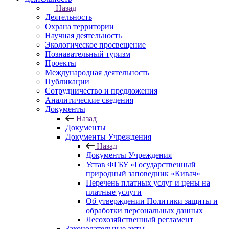
Назад
Деятельность
Охрана территории
Научная деятельность
Экологическое просвещение
Познавательный туризм
Проекты
Международная деятельность
Публикации
Сотрудничество и предложения
Аналитические сведения
Документы
Назад
Документы
Документы Учреждения
Назад
Документы Учреждения
Устав ФГБУ «Государственный
природный заповедник «Кивач»
Перечень платных услуг и цены на
платные услуги
Об утверждении Политики защиты и
обработки персональных данных
Лесохозяйственный регламент
Законодательные акты