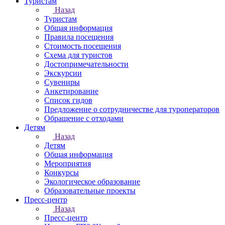
Туристам
Назад
Туристам
Общая информация
Правила посещения
Стоимость посещения
Схема для туристов
Достопримечательности
Экскурсии
Сувениры
Анкетирование
Список гидов
Предложение о сотрудничестве для туроператоров
Обращение с отходами
Детям
Назад
Детям
Общая информация
Мероприятия
Конкурсы
Экологическое образование
Образовательные проекты
Пресс-центр
Назад
Пресс-центр