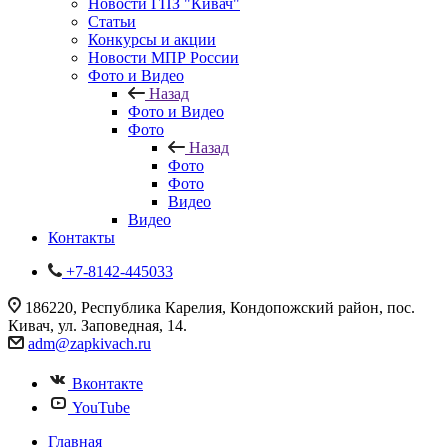
Новости ГПЗ "Кивач"
Статьи
Конкурсы и акции
Новости МПР России
Фото и Видео
Назад
Фото и Видео
Фото
Назад
Фото
Фото
Видео
Видео
Контакты
+7-8142-445033
186220, Республика Карелия, Кондопожский район, пос.
Кивач, ул. Заповедная, 14.
adm@zapkivach.ru
Вконтакте
YouTube
Главная