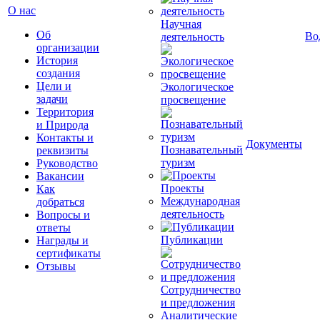
О нас
Научная
Об
Во
деятельность
организации
История
создания
Цели и
Экологическое
задачи
просвещение
Территория
и Природа
Контакты и
Документы
Познавательный
реквизиты
туризм
Руководство
Вакансии
Проекты
Как
Международная
добраться
деятельность
Вопросы и
ответы
Публикации
Награды и
сертификаты
Отзывы
Сотрудничество
и предложения
Аналитические