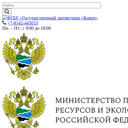
+7-8142-445033
Пн. – Пт.: с 9:00 до 18:00