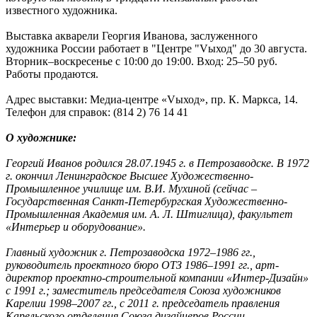
известного художника.
Выставка акварели Георгия Иванова, заслуженного
художника России работает в "Центре "Vыход" до 30 августа.
Вторник–воскресенье с 10:00 до 19:00. Вход: 25–50 руб.
Работы продаются.
Адрес выставки: Медиа-центре «Vыход», пр. К. Маркса, 14.
Телефон для справок: (814 2) 76 14 41
О художнике:
Георгий Иванов родился 28.07.1945 г. в Петрозаводске. В 1972
г. окончил Ленинградское Высшее Художественно-
Промышленное училище им. В.И. Мухиной (сейчас –
Государственная Санкт-Петербургская Художественно-
Промышленная Академия им. А. Л. Штиглица), факультет
«Интерьер и оборудование».
Главный художник г. Петрозаводска 1972–1986 гг.,
руководитель проектного бюро ОТЗ 1986–1991 гг., арт-
директор проектно-строительной компании «Интер-Дизайн»
с 1991 г.; заместитель председателя Союза художников
Карелии 1998–2007 гг., с 2011 г. председатель правления
Карельского отделения Союза дизайнеров России.