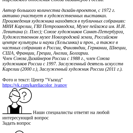
Автор большого количества дизайн-проектов, с 1972 г.
активно участвует в художественных выставках.
Произведения художника находятся в публичных собраниях:
МИИ Карелии, ГВЗ Петрозаводска, Музее пейзажа им. И.И.
Левитана (г. Плес); Союзе художников Санкт-Петербурга,
Художественном музее Новгородской земли, Российском
центре культуры и науки (Хельсинки) и проч., а также в
частных собраниях в России, Финляндии, Германии, Швеции,
США, Франции, Греции, Англии, Болгарии.
Член Союза Дизайнеров России с 1988 г., член Союза
художников России с 1997. Заслуженный деятель искусств
Карелии (2000 г.), Заслуженный художник России (2011 г.).
Фото и текст: Центр "Vыход"
https://vk.com/kareliacolor_ivanov
Наши специалисты ответят на любой
интересующий вопрос
Задать вопрос