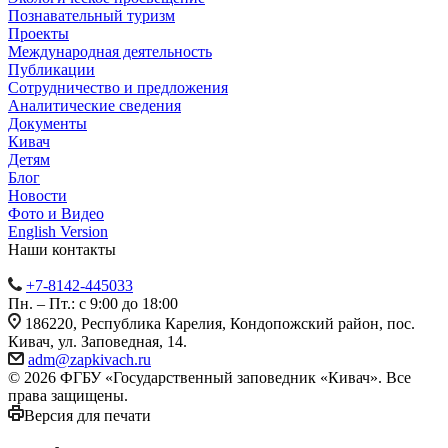
Познавательный туризм
Проекты
Международная деятельность
Публикации
Сотрудничество и предложения
Аналитические сведения
Документы
Кивач
Детям
Блог
Новости
Фото и Видео
English Version
Наши контакты
+7-8142-445033
Пн. – Пт.: с 9:00 до 18:00
186220, Республика Карелия, Кондопожский район, пос.
Кивач, ул. Заповедная, 14.
adm@zapkivach.ru
© 2026 ФГБУ «Государственный заповедник «Кивач». Все
права защищены.
Версия для печати