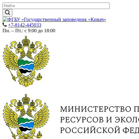
+7-8142-445033
Пн. – Пт.: с 9:00 до 18:00