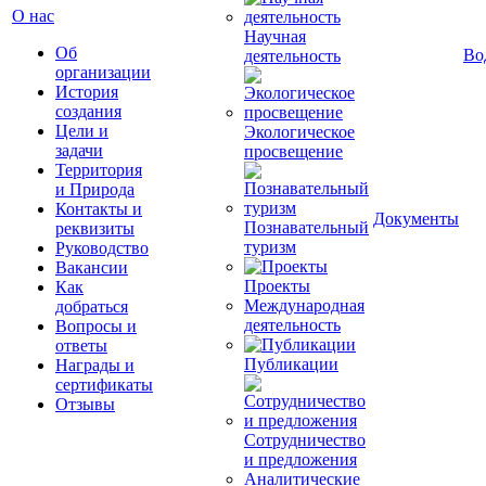
О нас
Научная
Об
Во
деятельность
организации
История
создания
Цели и
Экологическое
задачи
просвещение
Территория
и Природа
Контакты и
Документы
Познавательный
реквизиты
туризм
Руководство
Вакансии
Проекты
Как
Международная
добраться
деятельность
Вопросы и
ответы
Публикации
Награды и
сертификаты
Отзывы
Сотрудничество
и предложения
Аналитические