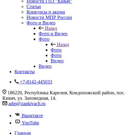
Новости ГПЗ "Кивач"
Статьи
Конкурсы и акции
Новости МПР России
Фото и Видео
Назад
Фото и Видео
Фото
Назад
Фото
Фото
Видео
Видео
Контакты
+7-8142-445033
186220, Республика Карелия, Кондопожский район, пос.
Кивач, ул. Заповедная, 14.
adm@zapkivach.ru
Вконтакте
YouTube
Главная