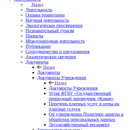
Назад
Деятельность
Охрана территории
Научная деятельность
Экологическое просвещение
Познавательный туризм
Проекты
Международная деятельность
Публикации
Сотрудничество и предложения
Аналитические сведения
Документы
Назад
Документы
Документы Учреждения
Назад
Документы Учреждения
Устав ФГБУ «Государственный
природный заповедник «Кивач»
Перечень платных услуг и цены на
платные услуги
Об утверждении Политики защиты и
обработки персональных данных
Лесохозяйственный регламент
Законодательные акты