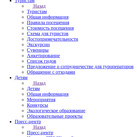
Туристам
Назад
Туристам
Общая информация
Правила посещения
Стоимость посещения
Схема для туристов
Достопримечательности
Экскурсии
Сувениры
Анкетирование
Список гидов
Предложение о сотрудничестве для туроператоров
Обращение с отходами
Детям
Назад
Детям
Общая информация
Мероприятия
Конкурсы
Экологическое образование
Образовательные проекты
Пресс-центр
Назад
Пресс-центр