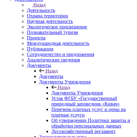
Назад
Деятельность
Охрана территории
Научная деятельность
Экологическое просвещение
Познавательный туризм
Проекты
Международная деятельность
Публикации
Сотрудничество и предложения
Аналитические сведения
Документы
Назад
Документы
Документы Учреждения
Назад
Документы Учреждения
Устав ФГБУ «Государственный
природный заповедник «Кивач»
Перечень платных услуг и цены на
платные услуги
Об утверждении Политики защиты и
обработки персональных данных
Лесохозяйственный регламент
Законодательные акты