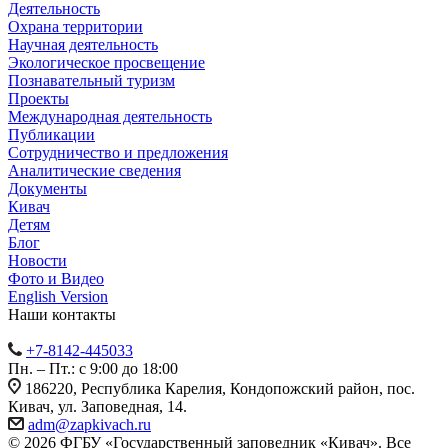
Деятельность
Охрана территории
Научная деятельность
Экологическое просвещение
Познавательный туризм
Проекты
Международная деятельность
Публикации
Сотрудничество и предложения
Аналитические сведения
Документы
Кивач
Детям
Блог
Новости
Фото и Видео
English Version
Наши контакты
+7-8142-445033
Пн. – Пт.: с 9:00 до 18:00
186220, Республика Карелия, Кондопожский район, пос.
Кивач, ул. Заповедная, 14.
adm@zapkivach.ru
© 2026 ФГБУ «Государственный заповедник «Кивач». Все