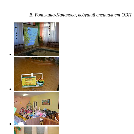
В. Ротькина-Качалова, ведущий специалист ОЭП