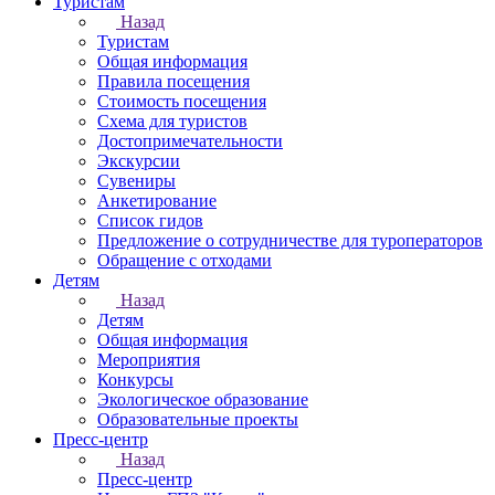
Туристам
Назад
Туристам
Общая информация
Правила посещения
Стоимость посещения
Схема для туристов
Достопримечательности
Экскурсии
Сувениры
Анкетирование
Список гидов
Предложение о сотрудничестве для туроператоров
Обращение с отходами
Детям
Назад
Детям
Общая информация
Мероприятия
Конкурсы
Экологическое образование
Образовательные проекты
Пресс-центр
Назад
Пресс-центр