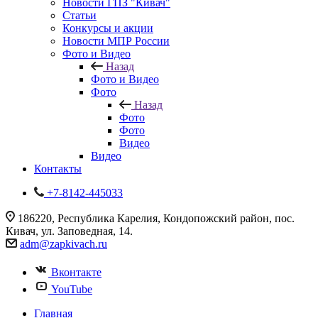
Новости ГПЗ "Кивач"
Статьи
Конкурсы и акции
Новости МПР России
Фото и Видео
Назад
Фото и Видео
Фото
Назад
Фото
Фото
Видео
Видео
Контакты
+7-8142-445033
186220, Республика Карелия, Кондопожский район, пос.
Кивач, ул. Заповедная, 14.
adm@zapkivach.ru
Вконтакте
YouTube
Главная