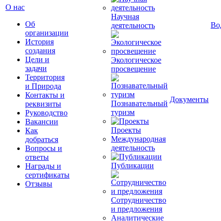
О нас
Научная
Об
Во
деятельность
организации
История
создания
Цели и
Экологическое
задачи
просвещение
Территория
и Природа
Контакты и
Документы
Познавательный
реквизиты
туризм
Руководство
Вакансии
Проекты
Как
Международная
добраться
деятельность
Вопросы и
ответы
Публикации
Награды и
сертификаты
Отзывы
Сотрудничество
и предложения
Аналитические