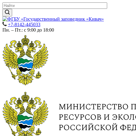
+7-8142-445033
Пн. – Пт.: с 9:00 до 18:00