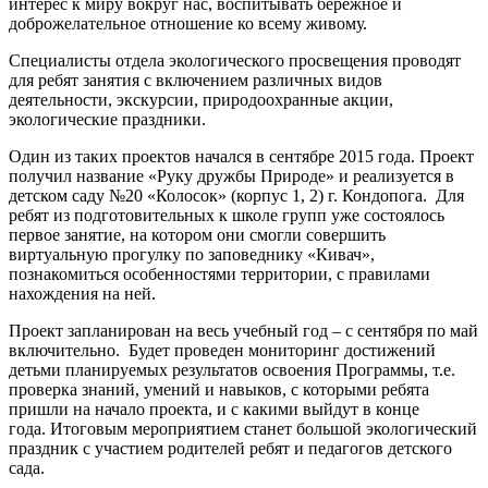
интерес к миру вокруг нас, воспитывать бережное и
доброжелательное отношение ко всему живому.
Специалисты отдела экологического просвещения проводят
для ребят занятия с включением различных видов
деятельности, экскурсии, природоохранные акции,
экологические праздники.
Один из таких проектов начался в сентябре 2015 года. Проект
получил название «Руку дружбы Природе» и реализуется в
детском саду №20 «Колосок» (корпус 1, 2) г. Кондопога. Для
ребят из подготовительных к школе групп уже состоялось
первое занятие, на котором они смогли совершить
виртуальную прогулку по заповеднику «Кивач»,
познакомиться особенностями территории, с правилами
нахождения на ней.
Проект запланирован на весь учебный год – с сентября по май
включительно. Будет проведен мониторинг достижений
детьми планируемых результатов освоения Программы, т.е.
проверка знаний, умений и навыков, с которыми ребята
пришли на начало проекта, и с какими выйдут в конце
года.
Итоговым мероприятием станет большой экологический
праздник с участием родителей ребят и педагогов детского
сада.