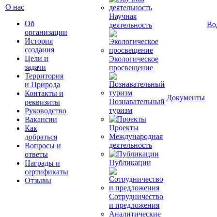
О нас
Научная
Об
Во
деятельность
организации
История
создания
Цели и
Экологическое
задачи
просвещение
Территория
и Природа
Контакты и
Документы
Познавательный
реквизиты
туризм
Руководство
Вакансии
Проекты
Как
Международная
добраться
деятельность
Вопросы и
ответы
Публикации
Награды и
сертификаты
Отзывы
Сотрудничество
и предложения
Аналитические