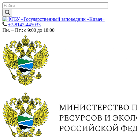
+7-8142-445033
Пн. – Пт.: с 9:00 до 18:00