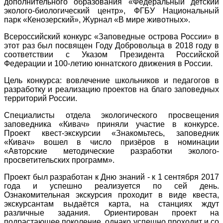
дополнительного образования «Федеральный детский
эколого-биологический центр», ФГБУ Национальный
парк «Кенозерский», Журнал «В мире животных».
Всероссийский конкурс «Заповедные острова России» в
этот раз был посвящен Году Добровольца в 2018 году в
соответствии с Указом Президента Российской
Федерации и 100-летию юннатского движения в России.
Цель конкурса: вовлечение школьников и педагогов в
разработку и реализацию проектов на благо заповедных
территорий России.
Специалисты отдела экологического просвещения
заповедника «Кивач» приняли участие в конкурсе.
Проект квест-экскурсии «Знакомьтесь, заповедник
«Кивач» вошел в число призёров в номинации
«Авторские методические разработки эколого-
просветительских программ».
Проект был разработан к Дню знаний - к 1 сентября 2017
года и успешно реализуется по сей день.
Ознакомительная экскурсия проходит в виде квеста,
экскурсантам выдаётся карта, на станциях ждут
различные задания. Ориентирован проект на
подрастающее поколение, однако успешно проходит и со