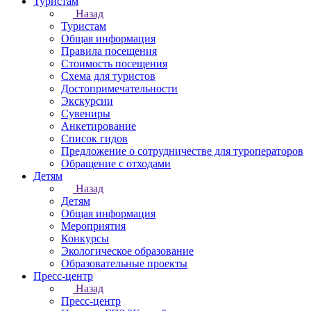
Туристам
Назад
Туристам
Общая информация
Правила посещения
Стоимость посещения
Схема для туристов
Достопримечательности
Экскурсии
Сувениры
Анкетирование
Список гидов
Предложение о сотрудничестве для туроператоров
Обращение с отходами
Детям
Назад
Детям
Общая информация
Мероприятия
Конкурсы
Экологическое образование
Образовательные проекты
Пресс-центр
Назад
Пресс-центр