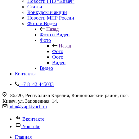
Новости ГПЗ "Кивач"
Статьи
Конкурсы и акции
Новости МПР России
Фото и Видео
Назад
Фото и Видео
Фото
Назад
Фото
Фото
Видео
Видео
Контакты
+7-8142-445033
186220, Республика Карелия, Кондопожский район, пос.
Кивач, ул. Заповедная, 14.
adm@zapkivach.ru
Вконтакте
YouTube
Главная