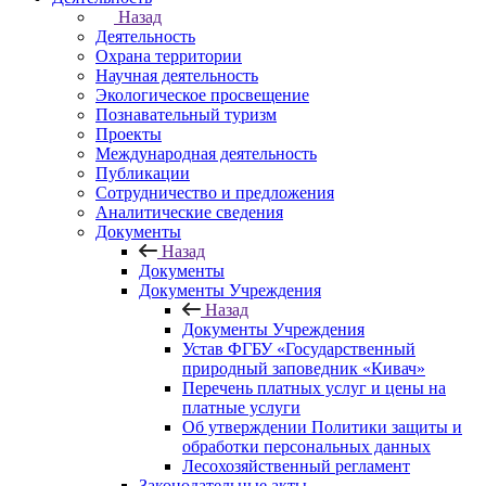
Назад
Деятельность
Охрана территории
Научная деятельность
Экологическое просвещение
Познавательный туризм
Проекты
Международная деятельность
Публикации
Сотрудничество и предложения
Аналитические сведения
Документы
Назад
Документы
Документы Учреждения
Назад
Документы Учреждения
Устав ФГБУ «Государственный
природный заповедник «Кивач»
Перечень платных услуг и цены на
платные услуги
Об утверждении Политики защиты и
обработки персональных данных
Лесохозяйственный регламент
Законодательные акты