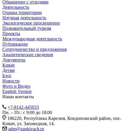
Обращение с отходами
Деятельность
Охрана территории
Научная деятельность
Экологическое просвещение
Познавательный туризм
Проекты
Международная деятельность
Публикации
Сотрудничество и предложения
Аналитические сведения
Документы
Кивач
Детям
Блог
Новости
Фото и Видео
English Version
Наши контакты
+7-8142-445033
Пн. – Пт.: с 9:00 до 18:00
186220, Республика Карелия, Кондопожский район, пос.
Кивач, ул. Заповедная, 14.
adm@zapkivach.ru