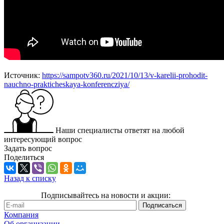
Источник:
https://sampotv360.ru/2021/10/13/v-karelii-prohodit-
nauchno-prakticheskaya-konferencziya/
Наши специалисты ответят на любой
интересующий вопрос
Задать вопрос
Поделиться
Назад к списку
Подписывайтесь на новости и акции:
Компания
Об организации