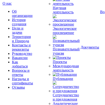
О нас
Научная
Об
Во
деятельность
организации
История
создания
Цели и
Экологическое
задачи
просвещение
Территория
и Природа
Контакты и
Документы
Познавательный
реквизиты
туризм
Руководство
Вакансии
Проекты
Как
Международная
добраться
деятельность
Вопросы и
ответы
Публикации
Награды и
сертификаты
Отзывы
Сотрудничество
и предложения
Аналитические