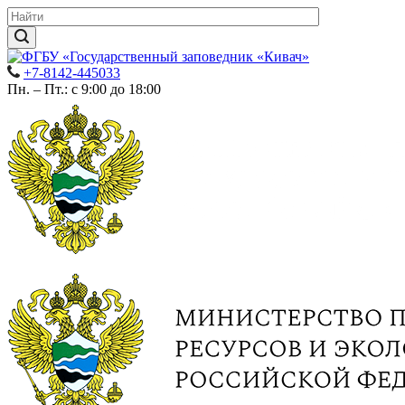
+7-8142-445033
Пн. – Пт.: с 9:00 до 18:00