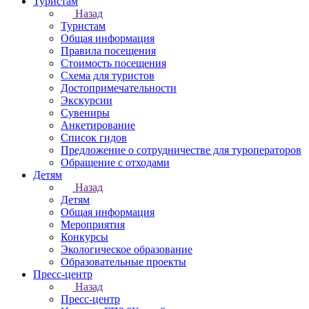
Туристам
Назад
Туристам
Общая информация
Правила посещения
Стоимость посещения
Схема для туристов
Достопримечательности
Экскурсии
Сувениры
Анкетирование
Список гидов
Предложение о сотрудничестве для туроператоров
Обращение с отходами
Детям
Назад
Детям
Общая информация
Мероприятия
Конкурсы
Экологическое образование
Образовательные проекты
Пресс-центр
Назад
Пресс-центр