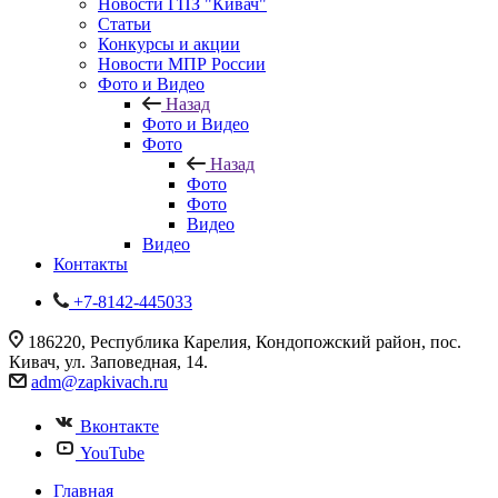
Новости ГПЗ "Кивач"
Статьи
Конкурсы и акции
Новости МПР России
Фото и Видео
Назад
Фото и Видео
Фото
Назад
Фото
Фото
Видео
Видео
Контакты
+7-8142-445033
186220, Республика Карелия, Кондопожский район, пос.
Кивач, ул. Заповедная, 14.
adm@zapkivach.ru
Вконтакте
YouTube
Главная