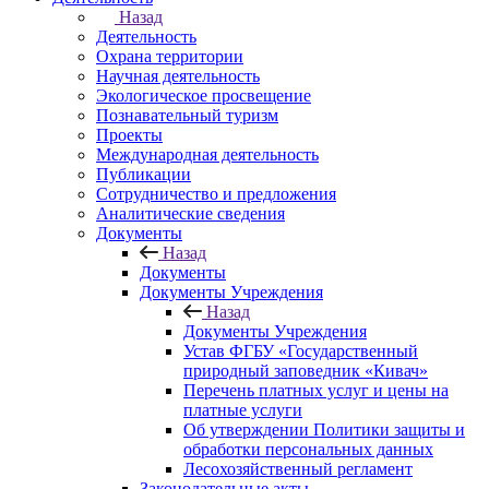
Назад
Деятельность
Охрана территории
Научная деятельность
Экологическое просвещение
Познавательный туризм
Проекты
Международная деятельность
Публикации
Сотрудничество и предложения
Аналитические сведения
Документы
Назад
Документы
Документы Учреждения
Назад
Документы Учреждения
Устав ФГБУ «Государственный
природный заповедник «Кивач»
Перечень платных услуг и цены на
платные услуги
Об утверждении Политики защиты и
обработки персональных данных
Лесохозяйственный регламент
Законодательные акты