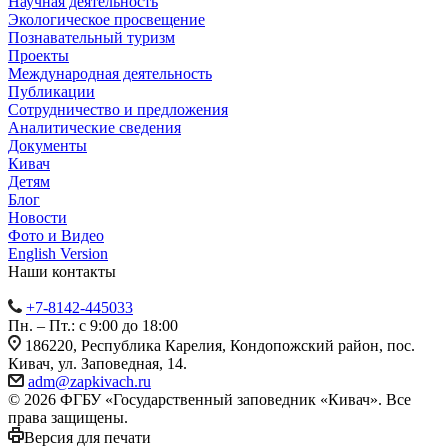
Научная деятельность
Экологическое просвещение
Познавательный туризм
Проекты
Международная деятельность
Публикации
Сотрудничество и предложения
Аналитические сведения
Документы
Кивач
Детям
Блог
Новости
Фото и Видео
English Version
Наши контакты
+7-8142-445033
Пн. – Пт.: с 9:00 до 18:00
186220, Республика Карелия, Кондопожский район, пос.
Кивач, ул. Заповедная, 14.
adm@zapkivach.ru
© 2026 ФГБУ «Государственный заповедник «Кивач». Все
права защищены.
Версия для печати