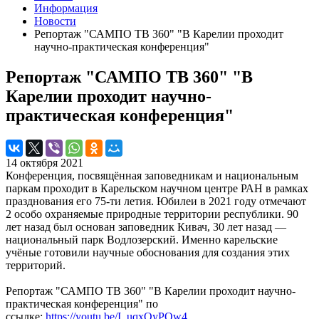
Информация
Новости
Репортаж "САМПО ТВ 360" "В Карелии проходит
научно-практическая конференция"
Репортаж "САМПО ТВ 360" "В
Карелии проходит научно-
практическая конференция"
14 октября 2021
Конференция, посвящённая заповедникам и национальным
паркам проходит в Карельском научном центре РАН в рамках
празднования его 75-ти летия. Юбилеи в 2021 году отмечают
2 особо охраняемые природные территории республики. 90
лет назад был основан заповедник Кивач, 30 лет назад —
национальный парк Водлозерский. Именно карельские
учёные готовили научные обоснования для создания этих
территорий.
Репортаж "САМПО ТВ 360" "В Карелии проходит научно-
практическая конференция" по
ссылке:
https://youtu.be/I_uqxQyPQw4