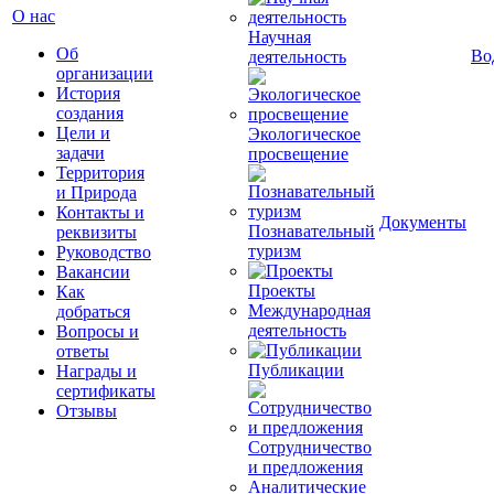
О нас
Научная
Об
Во
деятельность
организации
История
создания
Цели и
Экологическое
задачи
просвещение
Территория
и Природа
Контакты и
Документы
Познавательный
реквизиты
туризм
Руководство
Вакансии
Проекты
Как
Международная
добраться
деятельность
Вопросы и
ответы
Публикации
Награды и
сертификаты
Отзывы
Сотрудничество
и предложения
Аналитические