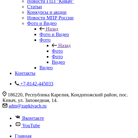
Новости ГПЗ "Кивач"
Статьи
Конкурсы и акции
Новости МПР России
Фото и Видео
Назад
Фото и Видео
Фото
Назад
Фото
Фото
Видео
Видео
Контакты
+7-8142-445033
186220, Республика Карелия, Кондопожский район, пос.
Кивач, ул. Заповедная, 14.
adm@zapkivach.ru
Вконтакте
YouTube
Главная