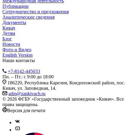
Международная деятельность
Публикации
Сотрудничество и предложения
Аналитические сведения
Документы
Кивач
Детям
Блог
Новости
Фото и Видео
English Version
Наши контакты
+7-8142-445033
Пн. – Пт.: с 9:00 до 18:00
186220, Республика Карелия, Кондопожский район, пос.
Кивач, ул. Заповедная, 14.
adm@zapkivach.ru
© 2026 ФГБУ «Государственный заповедник «Кивач». Все
права защищены.
Версия для печати