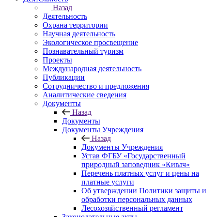
Назад
Деятельность
Охрана территории
Научная деятельность
Экологическое просвещение
Познавательный туризм
Проекты
Международная деятельность
Публикации
Сотрудничество и предложения
Аналитические сведения
Документы
Назад
Документы
Документы Учреждения
Назад
Документы Учреждения
Устав ФГБУ «Государственный
природный заповедник «Кивач»
Перечень платных услуг и цены на
платные услуги
Об утверждении Политики защиты и
обработки персональных данных
Лесохозяйственный регламент
Законодательные акты