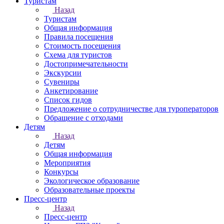
Туристам
Назад
Туристам
Общая информация
Правила посещения
Стоимость посещения
Схема для туристов
Достопримечательности
Экскурсии
Сувениры
Анкетирование
Список гидов
Предложение о сотрудничестве для туроператоров
Обращение с отходами
Детям
Назад
Детям
Общая информация
Мероприятия
Конкурсы
Экологическое образование
Образовательные проекты
Пресс-центр
Назад
Пресс-центр