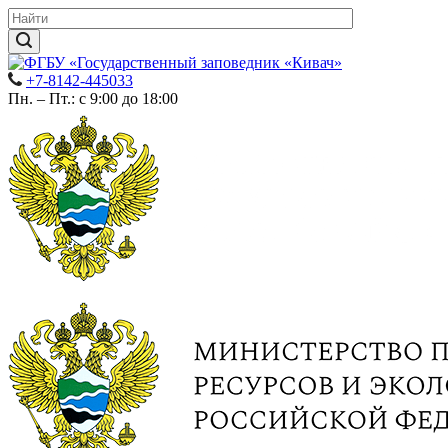
+7-8142-445033
Пн. – Пт.: с 9:00 до 18:00