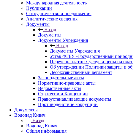
Международная деятельность
Публикации
Сотрудничество и предложения
Аналитические сведения
Документы
Назад
Документы
Документы Учреждения
Назад
Документы Учреждения
Устав ФГБУ «Государственный природн
Перечень платных услуг и цены на пла
Об утверждении Политики защиты и об
Лесохозяйственный регламент
Законодательные акты
Нормативно-правовые акты
Ведомственные акты
Стратегии и Концепции
Правоустанавливающие документы
Противодействие коррупции
Документы
Водопад Кивач
Назад
Водопад Кивач
Общая информация