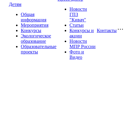
Детям
Новости
Общая
ГПЗ
информация
"Кивач"
Мероприятия
Статьи
Конкурсы
Конкурсы и
Контакты
Экологическое
акции
образование
Новости
Образовательные
МПР России
проекты
Фото и
Видео