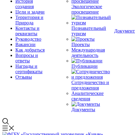
История
создания
Экологическое
Цели и задачи
просвещение
Территория и
Природа
Контакты и
Познавательный
Докумен
реквизиты
туризм
Руководство
Вакансии
Проекты
Как добраться
Международная
Вопросы и
деятельность
ответы
Награды и
Публикации
сертификаты
Отзывы
Сотрудничество и
предложения
Аналитические
сведения
Документы