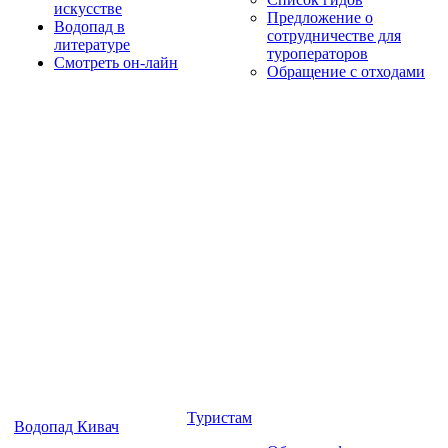
искусстве
Предложение о
Водопад в
сотрудничестве для
литературе
туроператоров
Смотреть он-лайн
Обращение с отходами
Туристам
Водопад Кивач