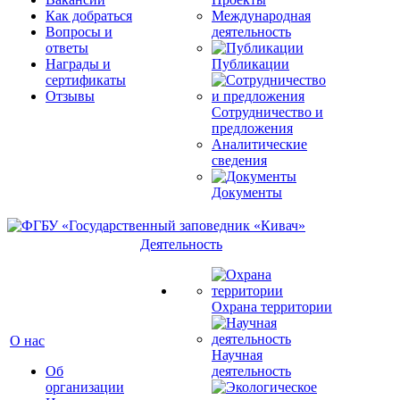
Как добраться
Международная
Вопросы и
деятельность
ответы
Награды и
Публикации
сертификаты
Отзывы
Сотрудничество и
предложения
Аналитические
сведения
Документы
Деятельность
Охрана территории
О нас
Научная
Об
деятельность
организации