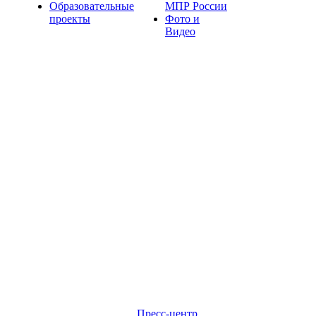
Образовательные
МПР России
проекты
Фото и
Видео
Пресс-центр