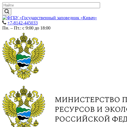
+7-8142-445033
Пн. – Пт.: с 9:00 до 18:00