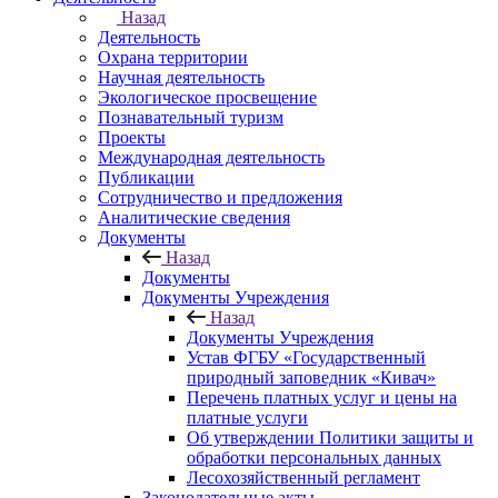
Назад
Деятельность
Охрана территории
Научная деятельность
Экологическое просвещение
Познавательный туризм
Проекты
Международная деятельность
Публикации
Сотрудничество и предложения
Аналитические сведения
Документы
Назад
Документы
Документы Учреждения
Назад
Документы Учреждения
Устав ФГБУ «Государственный
природный заповедник «Кивач»
Перечень платных услуг и цены на
платные услуги
Об утверждении Политики защиты и
обработки персональных данных
Лесохозяйственный регламент
Законодательные акты