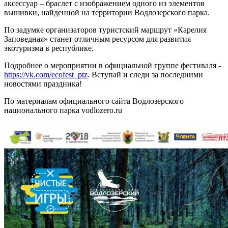
аксессуар – браслет с изображением одного из элементов
вышивки, найденной на территории Водлозерского парка.
По задумке организаторов туристский маршрут «Карелия
Заповедная» станет отличным ресурсом для развития
экотуризма в республике.
Подробнее о мероприятии в официальной группе фестиваля -
https://vk.com/ecofest_ptz
. Вступай и следи за последними
новостями праздника!
По материалам официального сайта Водлозерского
национального парка vodlozero.ru