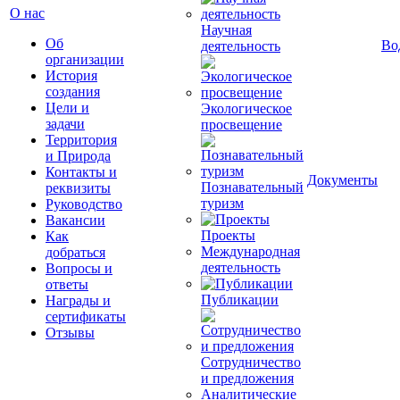
О нас
Научная
Об
Во
деятельность
организации
История
создания
Цели и
Экологическое
задачи
просвещение
Территория
и Природа
Контакты и
Документы
Познавательный
реквизиты
туризм
Руководство
Вакансии
Проекты
Как
Международная
добраться
деятельность
Вопросы и
ответы
Публикации
Награды и
сертификаты
Отзывы
Сотрудничество
и предложения
Аналитические