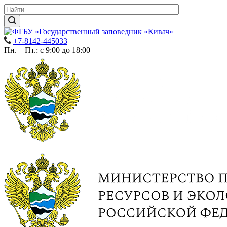
+7-8142-445033
Пн. – Пт.: с 9:00 до 18:00