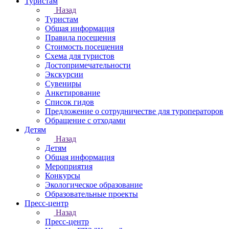
Туристам
Назад
Туристам
Общая информация
Правила посещения
Стоимость посещения
Схема для туристов
Достопримечательности
Экскурсии
Сувениры
Анкетирование
Список гидов
Предложение о сотрудничестве для туроператоров
Обращение с отходами
Детям
Назад
Детям
Общая информация
Мероприятия
Конкурсы
Экологическое образование
Образовательные проекты
Пресс-центр
Назад
Пресс-центр