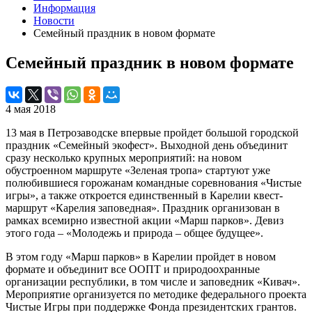
Информация
Новости
Семейный праздник в новом формате
Семейный праздник в новом формате
4 мая 2018
13 мая в Петрозаводске впервые пройдет большой городской
праздник «Семейный экофест». Выходной день объединит
сразу несколько крупных мероприятий: на новом
обустроенном маршруте «Зеленая тропа» стартуют уже
полюбившиеся горожанам командные соревнования «Чистые
игры», а также откроется единственный в Карелии квест-
маршрут «Карелия заповедная». Праздник организован в
рамках всемирно известной акции «Марш парков». Девиз
этого года – «Молодежь и природа – общее будущее».
В этом году «Марш парков» в Карелии пройдет в новом
формате и объединит все ООПТ и природоохранные
организации республики, в том числе и заповедник «Кивач».
Мероприятие организуется по методике федерального проекта
Чистые Игры при поддержке Фонда президентских грантов.