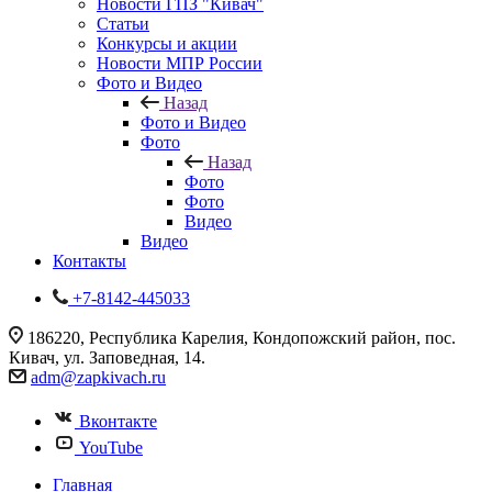
Новости ГПЗ "Кивач"
Статьи
Конкурсы и акции
Новости МПР России
Фото и Видео
Назад
Фото и Видео
Фото
Назад
Фото
Фото
Видео
Видео
Контакты
+7-8142-445033
186220, Республика Карелия, Кондопожский район, пос.
Кивач, ул. Заповедная, 14.
adm@zapkivach.ru
Вконтакте
YouTube
Главная