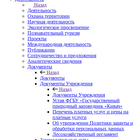
Назад
Деятельность
Охрана территории
Научная деятельность
Экологическое просвещение
Познавательный туризм
Проекты
Международная деятельность
Публикации
Сотрудничество и предложения
Аналитические сведения
Документы
Назад
Документы
Документы Учреждения
Назад
Документы Учреждения
Устав ФГБУ «Государственный
природный заповедник «Кивач»
Перечень платных услуг и цены на
платные услуги
Об утверждении Политики защиты и
обработки персональных данных
Лесохозяйственный регламент
Законодательные акты