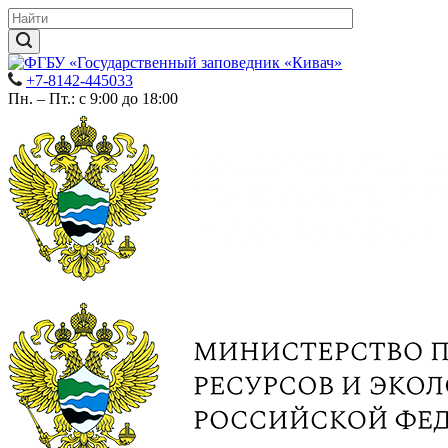
+7-8142-445033
Пн. – Пт.: с 9:00 до 18:00