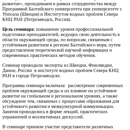
развитие», проходившем в рамках сотрудничества между
Программой Балтийского университета при университете г.
Уппсала (Швеция) и Институтом водных проблем Севера
КНЦ РАН (Петрозаводск, Россия).
Цель семинара
: повышение уровня профессиональной
подготовки преподавателей, ведущих свою деятельность в
области окружающей среды, по вопросам, связанным с
устойчивым развитием в регионе Балтийского моря, путем
предоставления теоретической научной информации и
современных практических методов обучения.
Семинар проводили эксперты из Швеции, Финляндии,
Дании, России в институте водных проблем Севера КНЦ
РАН в городе Петрозаводске.
Программа семинара включала: рассмотрение современных
проблем окружающей среды и их влияние на устойчивое
развитие на глобальном и региональном уровнях, а также
обсуждение тем, связанных с процессами образования для
устойчивого развития и межкультурной коммуникации.
Занятия проводились в форме лекций, практических
упражнений и коллективных дискуссий.
В семинаре приняли участие представители различных