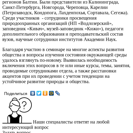
регионов Балтии. Были представители из Калининграда,
Санкт-Петербурга, Новгорода, Череповца, Карелии
(Петрозаводск, Кондопога, Лахденпохья, Сортавала, Сегежа).
Среди участников - сотрудники просвещения
природоохранных организаций (НП «Водлозерский»,
заповедник «Кивач», музей-заповедник «Кижи»), педагоги
дополнительного образования и преподавательский состав
вузов, научные сотрудники институтов Академии Наук.
Благодаря участию в семинаре на многие аспекты развития
общества и вопросы изучения состояния окружающей среды
удалось взглянуть по-новому. Выявилась необходимость
включения этих вопросов в те или иные курсы, темы, занятия,
проводимые сотрудниками отдела, а также расстановки
акцентов при их проведении с учетом тенденции на
устойчивое развитие природы и общества.
Поделиться
Наши специалисты ответят на любой
интересующий вопрос
Задать вопрос