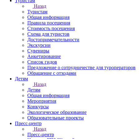
Туристам
Назад
Туристам
Общая информация
Правила посещения
Стоимость посещения
Схема для туристов
Достопримечательности
Экскурсии
Сувениры
Анкетирование
Список гидов
Предложение о сотрудничестве для туроператоров
Обращение с отходами
Детям
Назад
Детям
Общая информация
Мероприятия
Конкурсы
Экологическое образование
Образовательные проекты
Пресс-центр
Назад
Пресс-центр