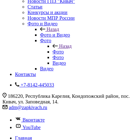
Новости ГПЗ "Кивач"
Статьи
Конкурсы и акции
Новости МПР России
Фото и Видео
Назад
Фото и Видео
Фото
Назад
Фото
Фото
Видео
Видео
Контакты
+7-8142-445033
186220, Республика Карелия, Кондопожский район, пос.
Кивач, ул. Заповедная, 14.
adm@zapkivach.ru
Вконтакте
YouTube
Главная