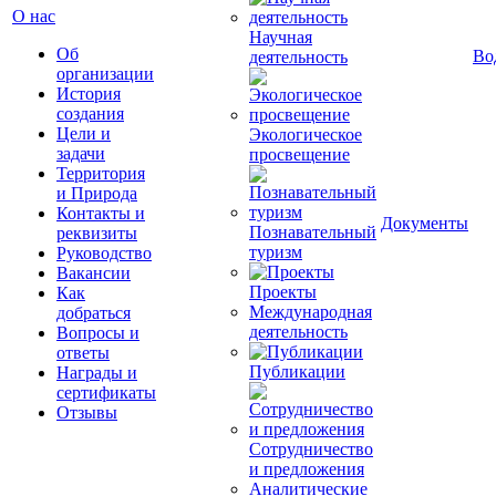
О нас
Научная
Об
Во
деятельность
организации
История
создания
Цели и
Экологическое
задачи
просвещение
Территория
и Природа
Контакты и
Документы
Познавательный
реквизиты
туризм
Руководство
Вакансии
Проекты
Как
Международная
добраться
деятельность
Вопросы и
ответы
Публикации
Награды и
сертификаты
Отзывы
Сотрудничество
и предложения
Аналитические