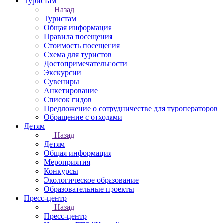
Туристам
Назад
Туристам
Общая информация
Правила посещения
Стоимость посещения
Схема для туристов
Достопримечательности
Экскурсии
Сувениры
Анкетирование
Список гидов
Предложение о сотрудничестве для туроператоров
Обращение с отходами
Детям
Назад
Детям
Общая информация
Мероприятия
Конкурсы
Экологическое образование
Образовательные проекты
Пресс-центр
Назад
Пресс-центр