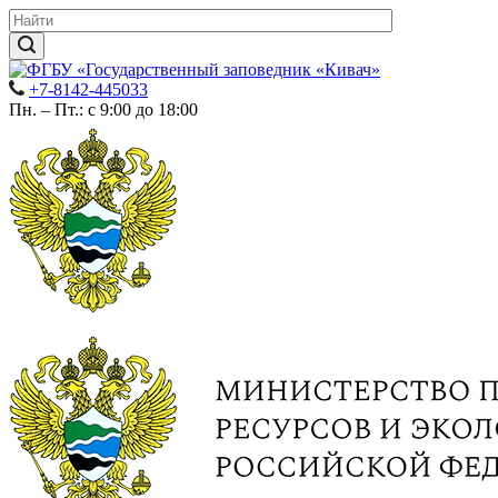
+7-8142-445033
Пн. – Пт.: с 9:00 до 18:00