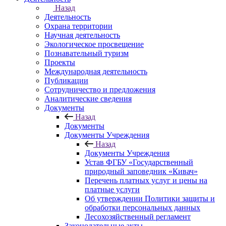
Назад
Деятельность
Охрана территории
Научная деятельность
Экологическое просвещение
Познавательный туризм
Проекты
Международная деятельность
Публикации
Сотрудничество и предложения
Аналитические сведения
Документы
Назад
Документы
Документы Учреждения
Назад
Документы Учреждения
Устав ФГБУ «Государственный
природный заповедник «Кивач»
Перечень платных услуг и цены на
платные услуги
Об утверждении Политики защиты и
обработки персональных данных
Лесохозяйственный регламент
Законодательные акты