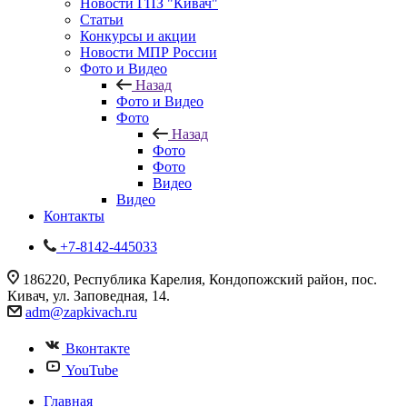
Новости ГПЗ "Кивач"
Статьи
Конкурсы и акции
Новости МПР России
Фото и Видео
Назад
Фото и Видео
Фото
Назад
Фото
Фото
Видео
Видео
Контакты
+7-8142-445033
186220, Республика Карелия, Кондопожский район, пос.
Кивач, ул. Заповедная, 14.
adm@zapkivach.ru
Вконтакте
YouTube
Главная