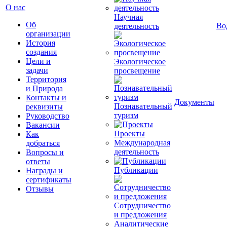
О нас
Научная
Об
Во
деятельность
организации
История
создания
Цели и
Экологическое
задачи
просвещение
Территория
и Природа
Контакты и
Документы
Познавательный
реквизиты
туризм
Руководство
Вакансии
Проекты
Как
Международная
добраться
деятельность
Вопросы и
ответы
Публикации
Награды и
сертификаты
Отзывы
Сотрудничество
и предложения
Аналитические