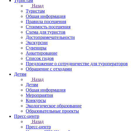
Туристам
Назад
Туристам
Общая информация
Правила посещения
Стоимость посещения
Схема для туристов
Достопримечательности
Экскурсии
Сувениры
Анкетирование
Список гидов
Предложение о сотрудничестве для туроператоров
Обращение с отходами
Детям
Назад
Детям
Общая информация
Мероприятия
Конкурсы
Экологическое образование
Образовательные проекты
Пресс-центр
Назад
Пресс-центр