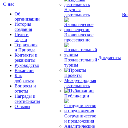
О нас
Научная
Об
Во
деятельность
организации
История
создания
Цели и
Экологическое
задачи
просвещение
Территория
и Природа
Контакты и
Документы
Познавательный
реквизиты
туризм
Руководство
Вакансии
Проекты
Как
Международная
добраться
деятельность
Вопросы и
ответы
Публикации
Награды и
сертификаты
Отзывы
Сотрудничество
и предложения
Аналитические