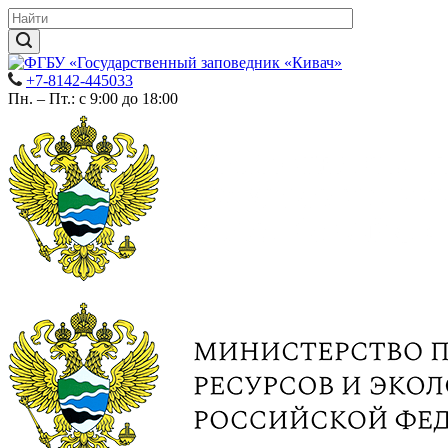
+7-8142-445033
Пн. – Пт.: с 9:00 до 18:00