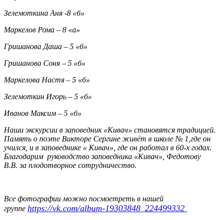
Зелемоткина Аня -8 «б»
Маркелов Рома – 8 «а»
Гришанова Даша – 5 «б»
Гришанова Соня – 5 «б»
Маркелова Настя – 5 «б»
Зелемоткин Игорь – 5 «б»
Иванов Максим – 5 «б»
Наши экскурсии в заповедник «Кивач» становятся традицией.
Память о поэте Викторе Сергине живёт в школе № 1,где он
учился, и в заповеднике « Кивач», где он работал в 60-х годах.
Благодарим руководство заповедника «Кивач», Федотову
В.В. за плодотворное сотрудничество.
Все фотографии можно посмоетреть в нашей
https://vk.com/album-19303848_224499332
группе