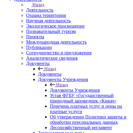
Назад
Деятельность
Охрана территории
Научная деятельность
Экологическое просвещение
Познавательный туризм
Проекты
Международная деятельность
Публикации
Сотрудничество и предложения
Аналитические сведения
Документы
Назад
Документы
Документы Учреждения
Назад
Документы Учреждения
Устав ФГБУ «Государственный
природный заповедник «Кивач»
Перечень платных услуг и цены на
платные услуги
Об утверждении Политики защиты и
обработки персональных данных
Лесохозяйственный регламент
Законодательные акты