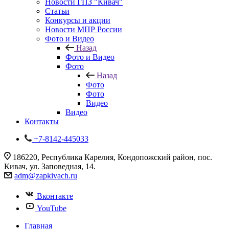
Новости ГПЗ "Кивач"
Статьи
Конкурсы и акции
Новости МПР России
Фото и Видео
Назад
Фото и Видео
Фото
Назад
Фото
Фото
Видео
Видео
Контакты
+7-8142-445033
186220, Республика Карелия, Кондопожский район, пос.
Кивач, ул. Заповедная, 14.
adm@zapkivach.ru
Вконтакте
YouTube
Главная