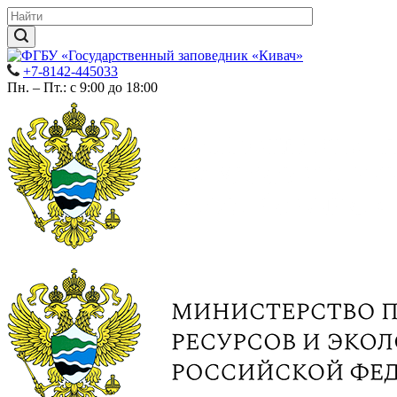
+7-8142-445033
Пн. – Пт.: с 9:00 до 18:00