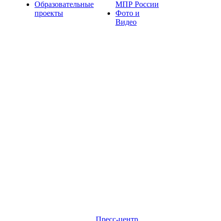
Образовательные
МПР России
проекты
Фото и
Видео
Пресс-центр