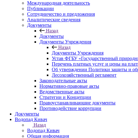
Международная деятельность
Публикации
Сотрудничество и предложения
Аналитические сведения
Документы
Назад
Документы
Документы Учреждения
Назад
Документы Учреждения
Устав ФГБУ «Государственный природн
Перечень платных услуг и цены на пла
Об утверждении Политики защиты и об
Лесохозяйственный регламент
Законодательные акты
Нормативно-правовые акты
Ведомственные акты
Стратегии и Концепции
Правоустанавливающие документы
Противодействие коррупции
Документы
Водопад Кивач
Назад
Водопад Кивач
Общая информация