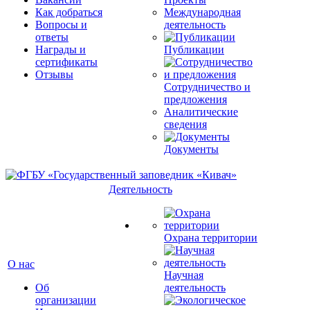
Как добраться
Международная
Вопросы и
деятельность
ответы
Награды и
Публикации
сертификаты
Отзывы
Сотрудничество и
предложения
Аналитические
сведения
Документы
Деятельность
Охрана территории
О нас
Научная
Об
деятельность
организации