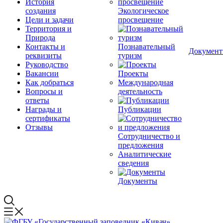
История
создания
Экологическое
Цели и задачи
просвещение
Территория и
Природа
Контакты и
Познавательный
Докумен
реквизиты
туризм
Руководство
Вакансии
Проекты
Как добраться
Международная
Вопросы и
деятельность
ответы
Награды и
Публикации
сертификаты
Отзывы
Сотрудничество и
предложения
Аналитические
сведения
Документы