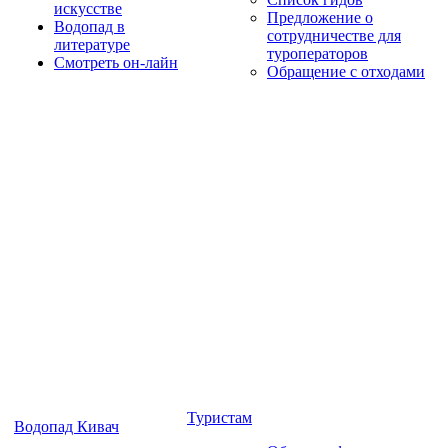
искусстве
Предложение о
Водопад в
сотрудничестве для
литературе
туроператоров
Смотреть он-лайн
Обращение с отходами
Туристам
Водопад Кивач