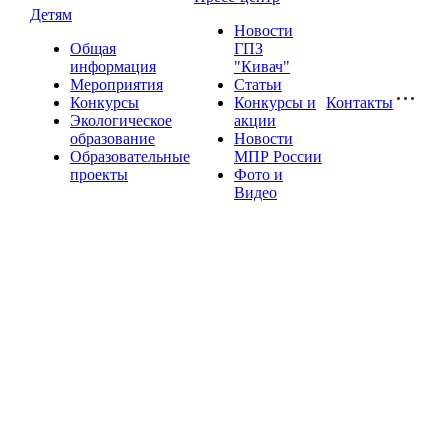
Детям
Новости
Общая
ГПЗ
информация
"Кивач"
Мероприятия
Статьи
Конкурсы
Конкурсы и
Контакты
Экологическое
акции
образование
Новости
Образовательные
МПР России
проекты
Фото и
Видео