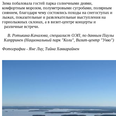
Зима побаловала гостей парка солнечными днями,
комфортным морозом, полуметровыми сугробами, полярным
сиянием, благодаря чему состоялись походы на снегоступах и
лыжах, показательные и развлекательные выступления на
горнолыжных склонах, а в визит-центре концерты и
различные встречи.
В. Ротькина-Качалова, специалист ОЭП, по данным Паулы
Капрринен (Национальный парк "Коли", Визит-центр "Укко")
Фотографии -
Яне Лиу,
Тийна Хаккарайнен