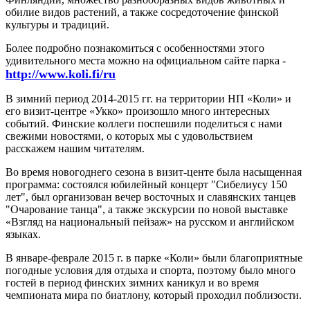
обилие видов растений, а также сосредоточение финской
культуры и традиций.
Более подробно познакомиться с особенностями этого
удивительного места можно на официальном сайте парка -
http://www.koli.fi/ru
В зимний период 2014-2015 гг. на территории НП «Коли» и
его визит-центре «Укко» произошло много интересных
событий. Финские коллеги поспешили поделиться с нами
свежими новостями, о которых мы с удовольствием
расскажем нашим читателям.
Во время новогоднего сезона в визит-центе была насыщенная
программа: состоялся юбилейный концерт "Сибелиусу 150
лет", был организован вечер восточных и славянских танцев
"Очарование танца", а также экскурсии по новой выставке
«Взгляд на национальный пейзаж» на русском и английском
языках.
В январе-феврале 2015 г. в парке «Коли» были благоприятные
погодные условия для отдыха и спорта, поэтому было много
гостей в период финских зимних каникул и во время
чемпионата мира по биатлону, который проходил поблизости.