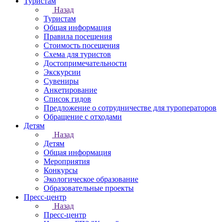
Туристам
Назад
Туристам
Общая информация
Правила посещения
Стоимость посещения
Схема для туристов
Достопримечательности
Экскурсии
Сувениры
Анкетирование
Список гидов
Предложение о сотрудничестве для туроператоров
Обращение с отходами
Детям
Назад
Детям
Общая информация
Мероприятия
Конкурсы
Экологическое образование
Образовательные проекты
Пресс-центр
Назад
Пресс-центр