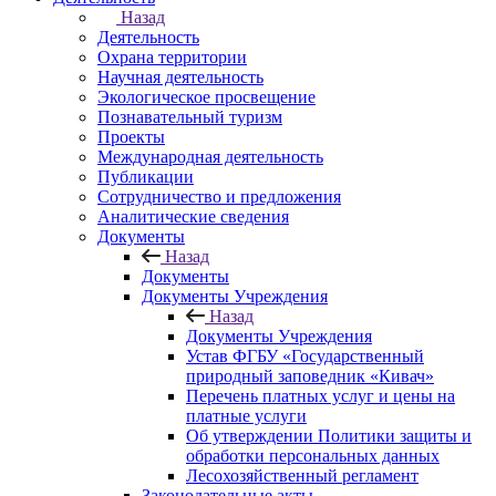
Назад
Деятельность
Охрана территории
Научная деятельность
Экологическое просвещение
Познавательный туризм
Проекты
Международная деятельность
Публикации
Сотрудничество и предложения
Аналитические сведения
Документы
Назад
Документы
Документы Учреждения
Назад
Документы Учреждения
Устав ФГБУ «Государственный
природный заповедник «Кивач»
Перечень платных услуг и цены на
платные услуги
Об утверждении Политики защиты и
обработки персональных данных
Лесохозяйственный регламент
Законодательные акты