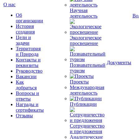
О нас
Научная
Об
Во
деятельность
организации
История
создания
Цели и
Экологическое
задачи
просвещение
Территория
и Природа
Контакты и
Документы
Познавательный
реквизиты
туризм
Руководство
Вакансии
Проекты
Как
Международная
добраться
деятельность
Вопросы и
ответы
Публикации
Награды и
сертификаты
Отзывы
Сотрудничество
и предложения
Аналитические