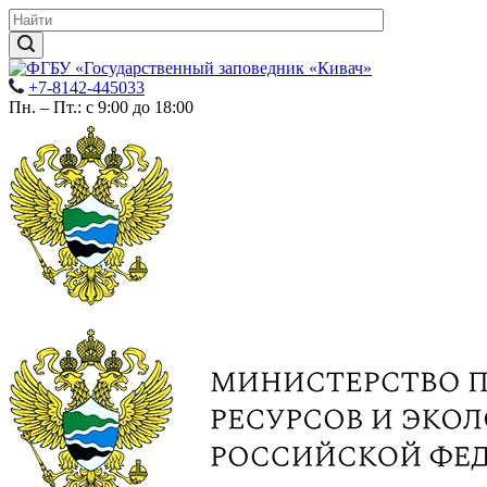
+7-8142-445033
Пн. – Пт.: с 9:00 до 18:00