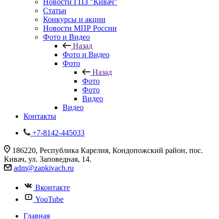
Новости ГПЗ "Кивач"
Статьи
Конкурсы и акции
Новости МПР России
Фото и Видео
Назад
Фото и Видео
Фото
Назад
Фото
Фото
Видео
Видео
Контакты
+7-8142-445033
186220, Республика Карелия, Кондопожский район, пос.
Кивач, ул. Заповедная, 14.
adm@zapkivach.ru
Вконтакте
YouTube
Главная