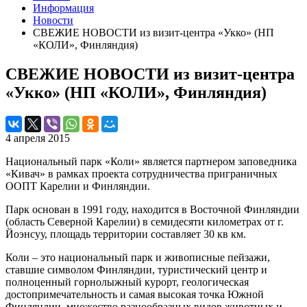
Информация
Новости
СВЕЖИЕ НОВОСТИ из визит-центра «Укко» (НП
«КОЛИ», Финляндия)
СВЕЖИЕ НОВОСТИ из визит-центра
«Укко» (НП «КОЛИ», Финляндия)
4 апреля 2015
Национальный парк «Коли» является партнером заповедника
«Кивач» в рамках проекта сотрудничества приграничных
ООПТ Карелии и Финляндии.
Парк основан в 1991 году, находится в Восточной Финляндии
(область Северной Карелии) в семидесяти километрах от г.
Йоэнсуу, площадь территории составляет 30 кв км.
Коли – это национальный парк и живописные пейзажи,
ставшие символом Финляндии, туристический центр и
полноценный горнолыжный курорт, геологическая
достопримечательность и самая высокая точка Южной
Финляндии, множество разнообразных видов животных и