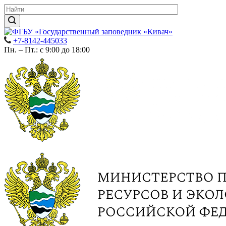
+7-8142-445033
Пн. – Пт.: с 9:00 до 18:00