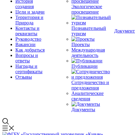
История
создания
Экологическое
Цели и задачи
просвещение
Территория и
Природа
Контакты и
Познавательный
Докумен
реквизиты
туризм
Руководство
Вакансии
Проекты
Как добраться
Международная
Вопросы и
деятельность
ответы
Награды и
Публикации
сертификаты
Отзывы
Сотрудничество и
предложения
Аналитические
сведения
Документы