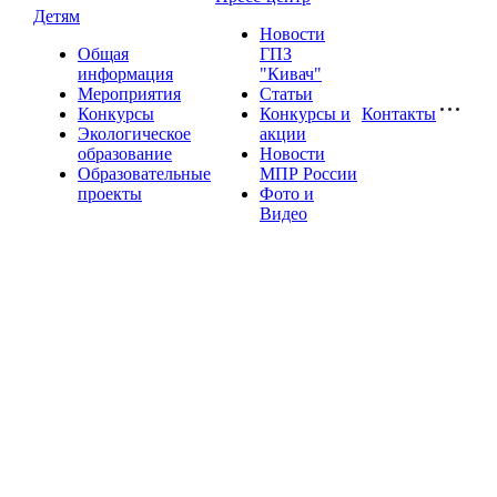
Детям
Новости
Общая
ГПЗ
информация
"Кивач"
Мероприятия
Статьи
Конкурсы
Конкурсы и
Контакты
Экологическое
акции
образование
Новости
Образовательные
МПР России
проекты
Фото и
Видео