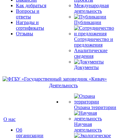
Как добраться
Международная
Вопросы и
деятельность
ответы
Награды и
Публикации
сертификаты
Отзывы
Сотрудничество и
предложения
Аналитические
сведения
Документы
Деятельность
Охрана территории
О нас
Научная
Об
деятельность
организации