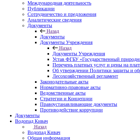
Международная деятельность
Публикации
Сотрудничество и предложения
Аналитические сведения
Документы
Назад
Документы
Документы Учреждения
Назад
Документы Учреждения
Устав ФГБУ «Государственный природн
Перечень платных услуг и цены на пла
Об утверждении Политики защиты и об
Лесохозяйственный регламент
Законодательные акты
Нормативно-правовые акты
Ведомственные акты
Стратегии и Концепции
Правоустанавливающие документы
Противодействие коррупции
Документы
Водопад Кивач
Назад
Водопад Кивач
Общая информация