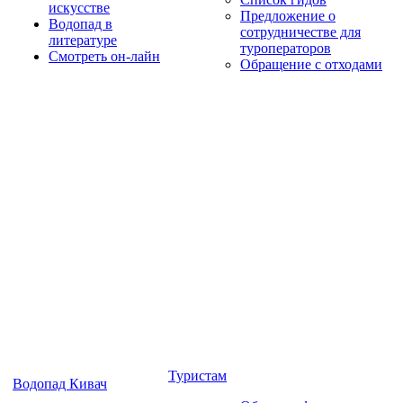
искусстве
Предложение о
Водопад в
сотрудничестве для
литературе
туроператоров
Смотреть он-лайн
Обращение с отходами
Туристам
Водопад Кивач