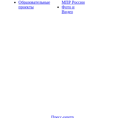
Образовательные
МПР России
проекты
Фото и
Видео
Пресс-центр