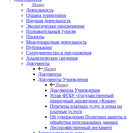
Назад
Деятельность
Охрана территории
Научная деятельность
Экологическое просвещение
Познавательный туризм
Проекты
Международная деятельность
Публикации
Сотрудничество и предложения
Аналитические сведения
Документы
Назад
Документы
Документы Учреждения
Назад
Документы Учреждения
Устав ФГБУ «Государственный
природный заповедник «Кивач»
Перечень платных услуг и цены на
платные услуги
Об утверждении Политики защиты и
обработки персональных данных
Лесохозяйственный регламент
Законодательные акты