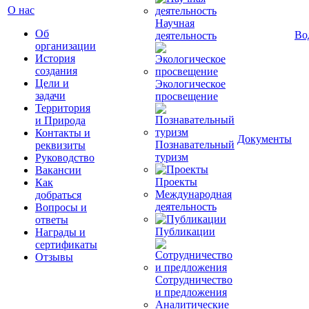
О нас
Научная
Об
Во
деятельность
организации
История
создания
Цели и
Экологическое
задачи
просвещение
Территория
и Природа
Контакты и
Документы
Познавательный
реквизиты
туризм
Руководство
Вакансии
Проекты
Как
Международная
добраться
деятельность
Вопросы и
ответы
Публикации
Награды и
сертификаты
Отзывы
Сотрудничество
и предложения
Аналитические