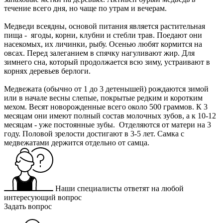
течение всего дня, но чаще по утрам и вечерам.
Медведи всеядны, основой питания является растительная
пища - ягоды, корни, клубни и стебли трав. Поедают они
насекомых, их личинки, рыбу. Осенью любят кормится на
овсах. Перед залеганием в спячку нагуливают жир. Для
зимнего сна, который продолжается всю зиму, устраивают в
корнях деревьев берлоги.
Медвежата (обычно от 1 до 3 детенышей) рождаются зимой
или в начале весны слепые, покрытые редким и коротким
мехом. Весят новорожденные всего около 500 граммов. К 3
месяцам они имеют полный состав молочных зубов, а к 10-12
месяцам - уже постоянные зубы. Отделяются от матери на 3
году. Половой зрелости достигают в 3-5 лет. Самка с
медвежатами держится отдельно от самца.
Наши специалисты ответят на любой
интересующий вопрос
Задать вопрос