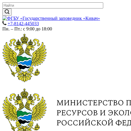
+7-8142-445033
Пн. – Пт.: с 9:00 до 18:00