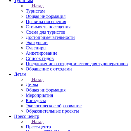
Туристам
Назад
Туристам
Общая информация
Правила посещения
Стоимость посещения
Схема для туристов
Достопримечательности
Экскурсии
Сувениры
Анкетирование
Список гидов
Предложение о сотрудничестве для туроператоров
Обращение с отходами
Детям
Назад
Детям
Общая информация
Мероприятия
Конкурсы
Экологическое образование
Образовательные проекты
Пресс-центр
Назад
Пресс-центр