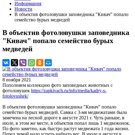
Информация
Новости
В объектив фотоловушки заповедника "Кивач" попало
семейство бурых медведей
В объектив фотоловушки заповедника
"Кивач" попало семейство бурых
медведей
8 ноября 2021
Пополняем коллекцию фото заповедных животных с
фотоловушек
https://zapkivach.ru/info/media/kadry-s-
fotolovushek/
В объектив фотоловушки заповедника "Кивач" попало
семейство бурых медведей. Самка с 3-мя медвежатами была
замечена на лесной дороге в августе 2021 г. Чуть раньше, в
июле, в этом же месте, в объектив попал лишь 1 медвежонок.
По фото заметно, как быстро растут медвежата 1 года жизни.
Перед зимой надо успеть набрать вес. В июле и августе в