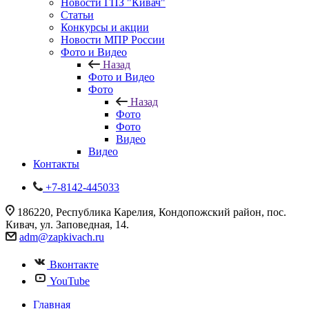
Новости ГПЗ "Кивач"
Статьи
Конкурсы и акции
Новости МПР России
Фото и Видео
Назад
Фото и Видео
Фото
Назад
Фото
Фото
Видео
Видео
Контакты
+7-8142-445033
186220, Республика Карелия, Кондопожский район, пос.
Кивач, ул. Заповедная, 14.
adm@zapkivach.ru
Вконтакте
YouTube
Главная