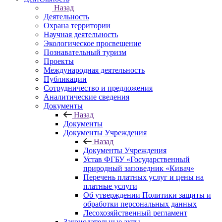
Назад
Деятельность
Охрана территории
Научная деятельность
Экологическое просвещение
Познавательный туризм
Проекты
Международная деятельность
Публикации
Сотрудничество и предложения
Аналитические сведения
Документы
Назад
Документы
Документы Учреждения
Назад
Документы Учреждения
Устав ФГБУ «Государственный
природный заповедник «Кивач»
Перечень платных услуг и цены на
платные услуги
Об утверждении Политики защиты и
обработки персональных данных
Лесохозяйственный регламент
Законодательные акты