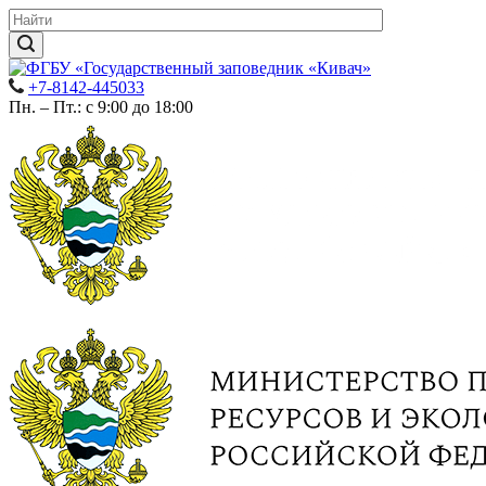
+7-8142-445033
Пн. – Пт.: с 9:00 до 18:00