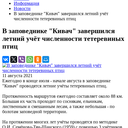
Информация
Новости
В заповеднике "Кивач" завершился летний учёт
численности тетеревиных птиц
В заповеднике "Кивач" завершился
летний учёт численности тетеревиных
птиц
11 августа 2021
Ежегодно в конце июля - начале августа в заповеднике
"Кивач" проводятся летние учёты тетеревиных птиц.
Протяженность маршрутов ежегодно составляет около 88 км.
Большая их часть проходит по соснякам, ельникам,
лиственным и смешанным лесам, а также небольшая - по
болотам заповедной территории.
На протяжении многих лет учёты проводятся по методике
О.И. Семёнова-Тян-Шанского (1959) с помощью 3 учётчиков,