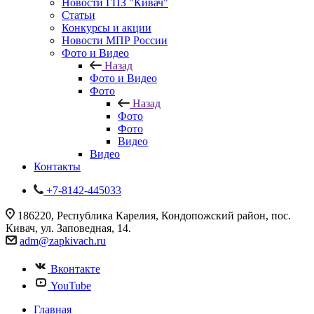
Новости ГПЗ "Кивач"
Статьи
Конкурсы и акции
Новости МПР России
Фото и Видео
Назад
Фото и Видео
Фото
Назад
Фото
Фото
Видео
Видео
Контакты
+7-8142-445033
186220, Республика Карелия, Кондопожский район, пос.
Кивач, ул. Заповедная, 14.
adm@zapkivach.ru
Вконтакте
YouTube
Главная