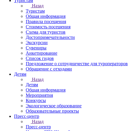
Туристам
Назад
Туристам
Общая информация
Правила посещения
Стоимость посещения
Схема для туристов
Достопримечательности
Экскурсии
Сувениры
Анкетирование
Список гидов
Предложение о сотрудничестве для туроператоров
Обращение с отходами
Детям
Назад
Детям
Общая информация
Мероприятия
Конкурсы
Экологическое образование
Образовательные проекты
Пресс-центр
Назад
Пресс-центр