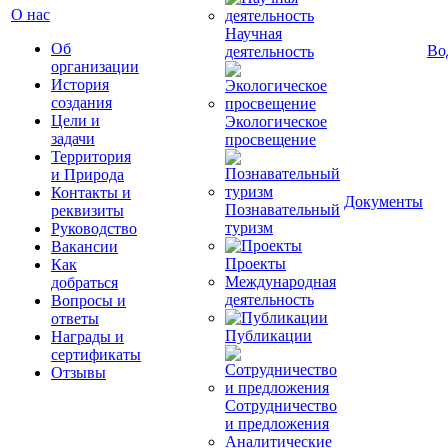
О нас
Научная
Об
Во
деятельность
организации
История
создания
Цели и
Экологическое
задачи
просвещение
Территория
и Природа
Контакты и
Документы
Познавательный
реквизиты
туризм
Руководство
Вакансии
Проекты
Как
Международная
добраться
деятельность
Вопросы и
ответы
Публикации
Награды и
сертификаты
Отзывы
Сотрудничество
и предложения
Аналитические