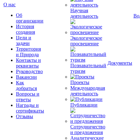
О нас
Научная
Об
Во
деятельность
организации
История
создания
Цели и
Экологическое
задачи
просвещение
Территория
и Природа
Контакты и
Документы
Познавательный
реквизиты
туризм
Руководство
Вакансии
Проекты
Как
Международная
добраться
деятельность
Вопросы и
ответы
Публикации
Награды и
сертификаты
Отзывы
Сотрудничество
и предложения
Аналитические