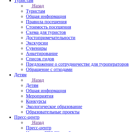
Туристам
Назад
Туристам
Общая информация
Правила посещения
Стоимость посещения
Схема для туристов
Достопримечательности
Экскурсии
Сувениры
Анкетирование
Список гидов
Предложение о сотрудничестве для туроператоров
Обращение с отходами
Детям
Назад
Детям
Общая информация
Мероприятия
Конкурсы
Экологическое образование
Образовательные проекты
Пресс-центр
Назад
Пресс-центр