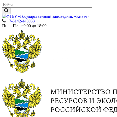
+7-8142-445033
Пн. – Пт.: с 9:00 до 18:00