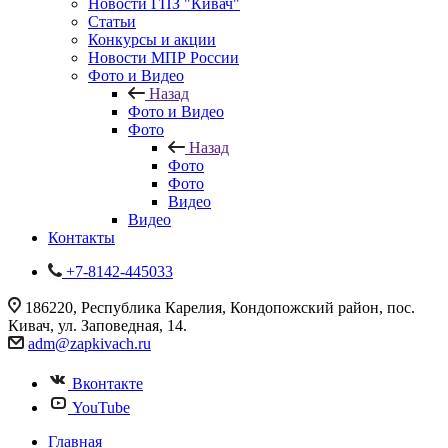
Новости ГПЗ "Кивач"
Статьи
Конкурсы и акции
Новости МПР России
Фото и Видео
Назад
Фото и Видео
Фото
Назад
Фото
Фото
Видео
Видео
Контакты
+7-8142-445033
186220, Республика Карелия, Кондопожский район, пос.
Кивач, ул. Заповедная, 14.
adm@zapkivach.ru
Вконтакте
YouTube
Главная