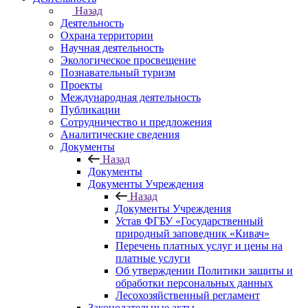
Назад
Деятельность
Охрана территории
Научная деятельность
Экологическое просвещение
Познавательный туризм
Проекты
Международная деятельность
Публикации
Сотрудничество и предложения
Аналитические сведения
Документы
Назад
Документы
Документы Учреждения
Назад
Документы Учреждения
Устав ФГБУ «Государственный
природный заповедник «Кивач»
Перечень платных услуг и цены на
платные услуги
Об утверждении Политики защиты и
обработки персональных данных
Лесохозяйственный регламент
Законодательные акты