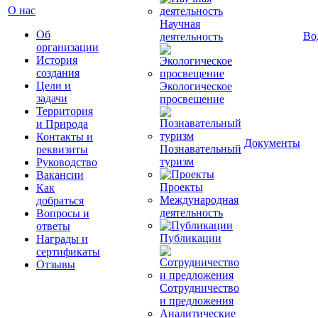
О нас
Научная
Об
Во
деятельность
организации
История
создания
Цели и
Экологическое
задачи
просвещение
Территория
и Природа
Контакты и
Документы
Познавательный
реквизиты
туризм
Руководство
Вакансии
Проекты
Как
Международная
добраться
деятельность
Вопросы и
ответы
Публикации
Награды и
сертификаты
Отзывы
Сотрудничество
и предложения
Аналитические