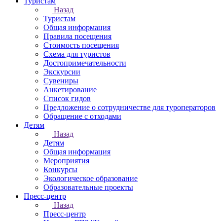
Туристам
Назад
Туристам
Общая информация
Правила посещения
Стоимость посещения
Схема для туристов
Достопримечательности
Экскурсии
Сувениры
Анкетирование
Список гидов
Предложение о сотрудничестве для туроператоров
Обращение с отходами
Детям
Назад
Детям
Общая информация
Мероприятия
Конкурсы
Экологическое образование
Образовательные проекты
Пресс-центр
Назад
Пресс-центр