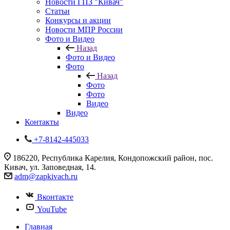
Новости ГПЗ "Кивач"
Статьи
Конкурсы и акции
Новости МПР России
Фото и Видео
Назад
Фото и Видео
Фото
Назад
Фото
Фото
Видео
Видео
Контакты
+7-8142-445033
186220, Республика Карелия, Кондопожский район, пос.
Кивач, ул. Заповедная, 14.
adm@zapkivach.ru
Вконтакте
YouTube
Главная