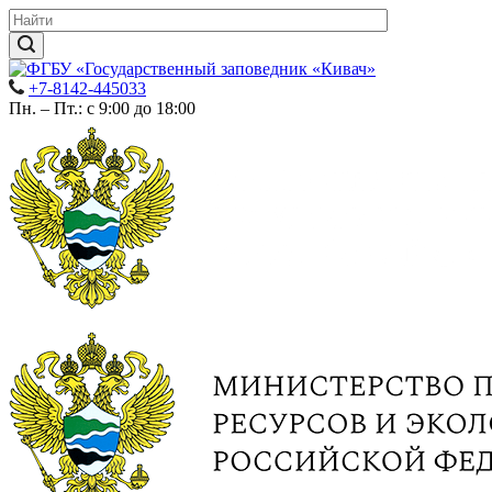
+7-8142-445033
Пн. – Пт.: с 9:00 до 18:00