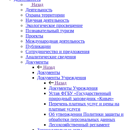
Назад
Деятельность
Охрана территории
Научная деятельность
Экологическое просвещение
Познавательный туризм
Проекты
Международная деятельность
Публикации
Сотрудничество и предложения
Аналитические сведения
Документы
Назад
Документы
Документы Учреждения
Назад
Документы Учреждения
Устав ФГБУ «Государственный
природный заповедник «Кивач»
Перечень платных услуг и цены на
платные услуги
Об утверждении Политики защиты и
обработки персональных данных
Лесохозяйственный регламент
Законодательные акты